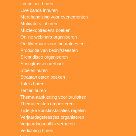
Limosines huren
Live bands inhuren
Merchandising voor evenementen
Motivators inhuren
Muziekoptredens boeken
Online webinars organiseren
Outfitverhuur voor themafeesten
Productie van bedrijfsfeesten
Silent disco organiseren
Springkussen verhuur
Stoelen huren
Straatartiesten boeken
Tafels huren
Tenten huren
Thema-aankleding voor bruiloften
Themafeesten organiseren
Tijdelijke kunstinstallaties regelen
Verjaardagsfeestjes organiseren
Verjaardagsoutfits verhuren
Verlichting huren