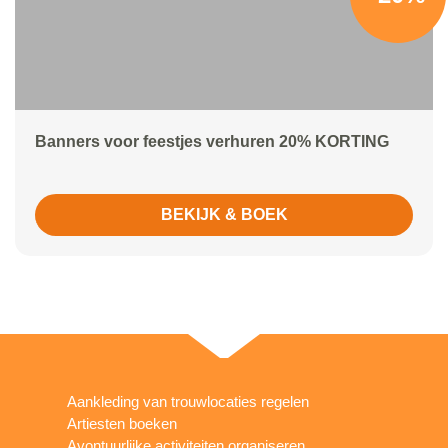
Banners voor feestjes verhuren 20% KORTING
BEKIJK & BOEK
Aankleding van trouwlocaties regelen
Artiesten boeken
Avontuurlijke activiteiten organiseren