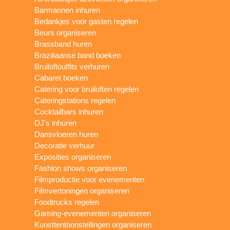
Barmannen inhuren
Bedankjes voor gasten regelen
Beurs organiseren
Brassband huren
Braziliaanse band boeken
Bruiloftoutfits verhuren
Cabaret boeken
Catering voor bruiloften regelen
Cateringstations regelen
Cocktailbars inhuren
DJ's inhuren
Dansvloeren huren
Decoratie verhuur
Exposities organiseren
Fashion shows organiseren
Filmproductie voor evenementen
Filmvertoningen organiseren
Foodtrucks regelen
Gaming-evenementen organiseren
Kunsttentoonstellingen organiseren