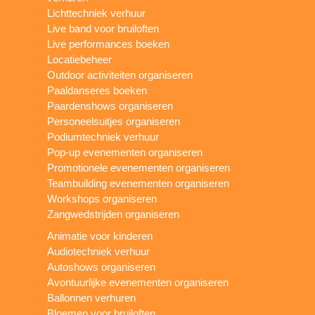
Lichttechniek verhuur
Live band voor bruiloften
Live performances boeken
Locatiebeheer
Outdoor activiteiten organiseren
Paaldanseres boeken
Paardenshows organiseren
Personeelsuitjes organiseren
Podiumtechniek verhuur
Pop-up evenementen organiseren
Promotionele evenementen organiseren
Teambuilding evenementen organiseren
Workshops organiseren
Zangwedstrijden organiseren
Animatie voor kinderen
Audiotechniek verhuur
Autoshows organiseren
Avontuurlijke evenementen organiseren
Ballonnen verhuren
Bloemen voor bruiloften