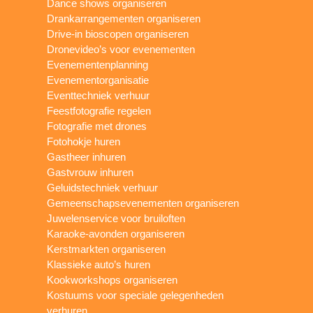
Dance shows organiseren
Drankarrangementen organiseren
Drive-in bioscopen organiseren
Dronevideo’s voor evenementen
Evenementenplanning
Evenementorganisatie
Eventtechniek verhuur
Feestfotografie regelen
Fotografie met drones
Fotohokje huren
Gastheer inhuren
Gastvrouw inhuren
Geluidstechniek verhuur
Gemeenschapsevenementen organiseren
Juwelenservice voor bruiloften
Karaoke-avonden organiseren
Kerstmarkten organiseren
Klassieke auto’s huren
Kookworkshops organiseren
Kostuums voor speciale gelegenheden
verhuren