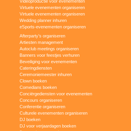
Videoproductie voor evenementen
Virtuele evenementen organiseren
Virtuele evenementen organiseren
Wedding planner inhuren
eSports-evenementen organiseren
Afterparty’s organiseren
Artiesten management
Autoclub meetings organiseren
Banners voor feestjes verhuren
Beveiliging voor evenementen
Cateringdiensten
Ceremoniemeester inhuren
Clown boeken
Comedians boeken
Conciërgediensten voor evenementen
Concours organiseren
Conferentie organiseren
Culturele evenementen organiseren
DJ boeken
DJ voor verjaardagen boeken