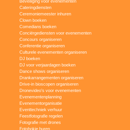
Beveiliging voor evenementen
Cateringdiensten
Ceremoniemeester inhuren
Clown boeken
Comedians boeken
Conciërgediensten voor evenementen
Concours organiseren
Conferentie organiseren
Culturele evenementen organiseren
DJ boeken
DJ voor verjaardagen boeken
Dance shows organiseren
Drankarrangementen organiseren
Drive-in bioscopen organiseren
Dronevideo’s voor evenementen
Evenementenplanning
Evenementorganisatie
Eventtechniek verhuur
Feestfotografie regelen
Fotografie met drones
Fotohokje huren