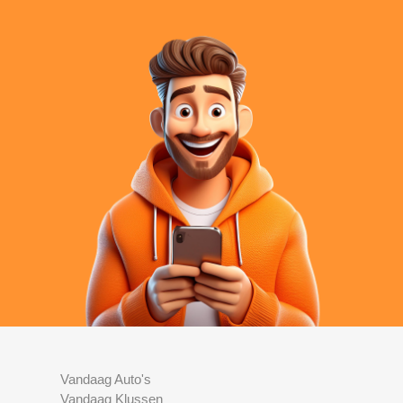
Vandaag Auto's
Vandaag Klussen