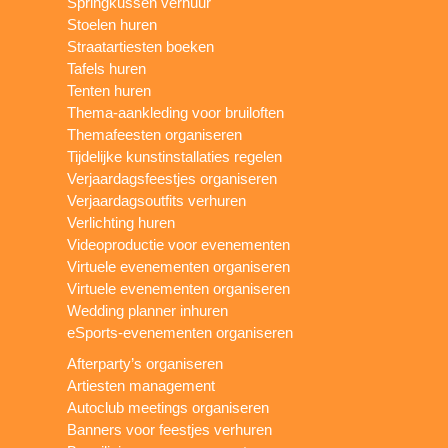
Springkussen verhuur
Stoelen huren
Straatartiesten boeken
Tafels huren
Tenten huren
Thema-aankleding voor bruiloften
Themafeesten organiseren
Tijdelijke kunstinstallaties regelen
Verjaardagsfeestjes organiseren
Verjaardagsoutfits verhuren
Verlichting huren
Videoproductie voor evenementen
Virtuele evenementen organiseren
Virtuele evenementen organiseren
Wedding planner inhuren
eSports-evenementen organiseren
Afterparty’s organiseren
Artiesten management
Autoclub meetings organiseren
Banners voor feestjes verhuren