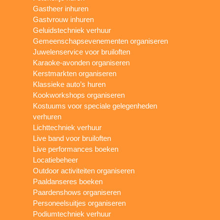
Gastheer inhuren
Gastvrouw inhuren
Geluidstechniek verhuur
Gemeenschapsevenementen organiseren
Juwelenservice voor bruiloften
Karaoke-avonden organiseren
Kerstmarkten organiseren
Klassieke auto’s huren
Kookworkshops organiseren
Kostuums voor speciale gelegenheden
verhuren
Lichttechniek verhuur
Live band voor bruiloften
Live performances boeken
Locatiebeheer
Outdoor activiteiten organiseren
Paaldanseres boeken
Paardenshows organiseren
Personeelsuitjes organiseren
Podiumtechniek verhuur