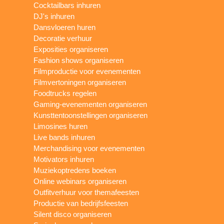
Cocktailbars inhuren
DJ's inhuren
Dansvloeren huren
Decoratie verhuur
Exposities organiseren
Fashion shows organiseren
Filmproductie voor evenementen
Filmvertoningen organiseren
Foodtrucks regelen
Gaming-evenementen organiseren
Kunsttentoonstellingen organiseren
Limosines huren
Live bands inhuren
Merchandising voor evenementen
Motivators inhuren
Muziekoptredens boeken
Online webinars organiseren
Outfitverhuur voor themafeesten
Productie van bedrijfsfeesten
Silent disco organiseren