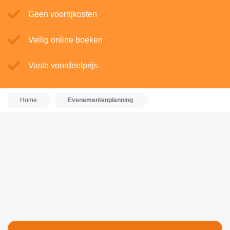
Geen voorrijkosten
Veilig online boeken
Vaste voordeelprijs
Home
Evenementenplanning