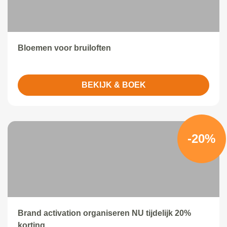
Bloemen voor bruiloften
BEKIJK & BOEK
-20%
Brand activation organiseren NU tijdelijk 20%
korting