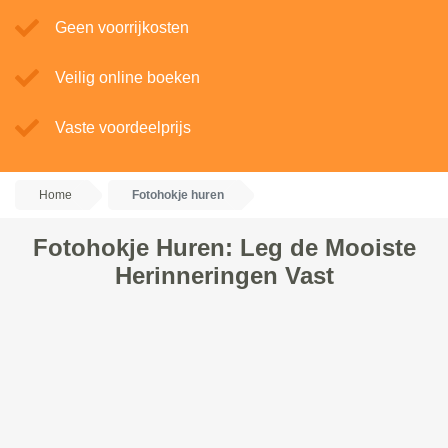
Geen voorrijkosten
Veilig online boeken
Vaste voordeelprijs
Home
Fotohokje huren
Fotohokje Huren: Leg de Mooiste
Herinneringen Vast