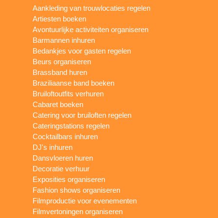
Aankleding van trouwlocaties regelen
Artiesten boeken
Avontuurlijke activiteiten organiseren
Barmannen inhuren
Bedankjes voor gasten regelen
Beurs organiseren
Brassband huren
Braziliaanse band boeken
Bruiloftoutfits verhuren
Cabaret boeken
Catering voor bruiloften regelen
Cateringstations regelen
Cocktailbars inhuren
DJ's inhuren
Dansvloeren huren
Decoratie verhuur
Exposities organiseren
Fashion shows organiseren
Filmproductie voor evenementen
Filmvertoningen organiseren