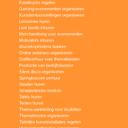
Foodtrucks regelen
Gaming-evenementen organiseren
Kunsttentoonstellingen organiseren
Limosines huren
Live bands inhuren
Merchandising voor evenementen
Motivators inhuren
Muziekoptredens boeken
Online webinars organiseren
Outfitverhuur voor themafeesten
Productie van bedrijfsfeesten
Silent disco organiseren
Springkussen verhuur
Stoelen huren
Straatartiesten boeken
Tafels huren
Tenten huren
Thema-aankleding voor bruiloften
Themafeesten organiseren
Tijdelijke kunstinstallaties regelen