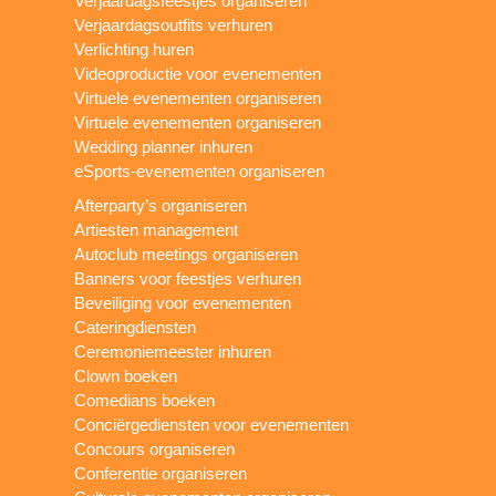
Verjaardagsfeestjes organiseren
Verjaardagsoutfits verhuren
Verlichting huren
Videoproductie voor evenementen
Virtuele evenementen organiseren
Virtuele evenementen organiseren
Wedding planner inhuren
eSports-evenementen organiseren
Afterparty’s organiseren
Artiesten management
Autoclub meetings organiseren
Banners voor feestjes verhuren
Beveiliging voor evenementen
Cateringdiensten
Ceremoniemeester inhuren
Clown boeken
Comedians boeken
Conciërgediensten voor evenementen
Concours organiseren
Conferentie organiseren