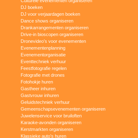
Culturele evenementen organiseren
DJ boeken
DJ voor verjaardagen boeken
Dance shows organiseren
Drankarrangementen organiseren
Drive-in bioscopen organiseren
Dronevideo’s voor evenementen
Evenementenplanning
Evenementorganisatie
Eventtechniek verhuur
Feestfotografie regelen
Fotografie met drones
Fotohokje huren
Gastheer inhuren
Gastvrouw inhuren
Geluidstechniek verhuur
Gemeenschapsevenementen organiseren
Juwelenservice voor bruiloften
Karaoke-avonden organiseren
Kerstmarkten organiseren
Klassieke auto’s huren