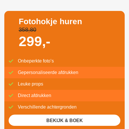
Fotohokje huren
358,80
299,-
Onbeperkte foto’s
Gepersonaliseerde afdrukken
Leuke props
Direct afdrukken
Verschillende achtergronden
BEKIJK & BOEK