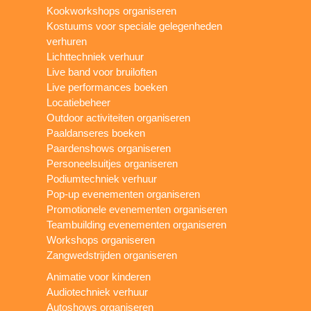
Kookworkshops organiseren
Kostuums voor speciale gelegenheden
verhuren
Lichttechniek verhuur
Live band voor bruiloften
Live performances boeken
Locatiebeheer
Outdoor activiteiten organiseren
Paaldanseres boeken
Paardenshows organiseren
Personeelsuitjes organiseren
Podiumtechniek verhuur
Pop-up evenementen organiseren
Promotionele evenementen organiseren
Teambuilding evenementen organiseren
Workshops organiseren
Zangwedstrijden organiseren
Animatie voor kinderen
Audiotechniek verhuur
Autoshows organiseren