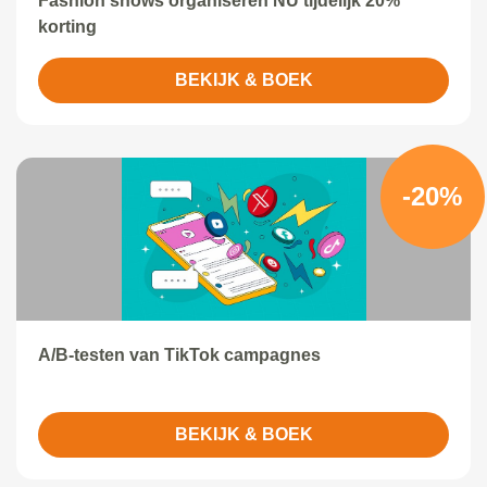
Fashion shows organiseren NU tijdelijk 20%
korting
BEKIJK & BOEK
-20%
A/B-testen van TikTok campagnes
BEKIJK & BOEK