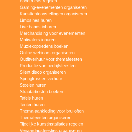
Foodtrucks regelen
Gaming-evenementen organiseren
Kunsttentoonstellingen organiseren
Limosines huren
Live bands inhuren
Merchandising voor evenementen
Motivators inhuren
Muziekoptredens boeken
Online webinars organiseren
Outfitverhuur voor themafeesten
Productie van bedrijfsfeesten
Silent disco organiseren
Springkussen verhuur
Stoelen huren
Straatartiesten boeken
Tafels huren
Tenten huren
Thema-aankleding voor bruiloften
Themafeesten organiseren
Tijdelijke kunstinstallaties regelen
Verjaardagsfeestjes organiseren