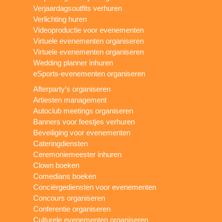
Verjaardagsoutfits verhuren
Verlichting huren
Videoproductie voor evenementen
Virtuele evenementen organiseren
Virtuele evenementen organiseren
Wedding planner inhuren
eSports-evenementen organiseren
Afterparty’s organiseren
Artiesten management
Autoclub meetings organiseren
Banners voor feestjes verhuren
Beveiliging voor evenementen
Cateringdiensten
Ceremoniemeester inhuren
Clown boeken
Comedians boeken
Conciërgediensten voor evenementen
Concours organiseren
Conferentie organiseren
Culturele evenementen organiseren