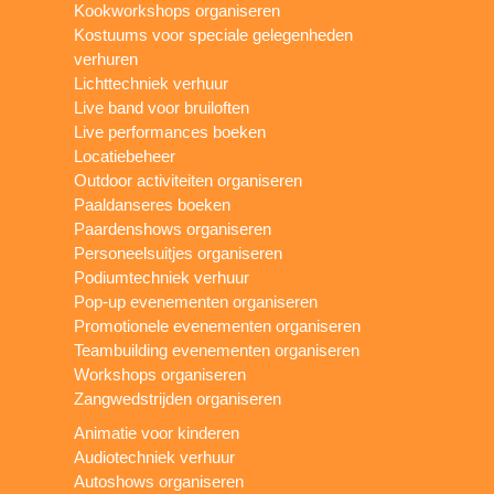
Kookworkshops organiseren
Kostuums voor speciale gelegenheden
verhuren
Lichttechniek verhuur
Live band voor bruiloften
Live performances boeken
Locatiebeheer
Outdoor activiteiten organiseren
Paaldanseres boeken
Paardenshows organiseren
Personeelsuitjes organiseren
Podiumtechniek verhuur
Pop-up evenementen organiseren
Promotionele evenementen organiseren
Teambuilding evenementen organiseren
Workshops organiseren
Zangwedstrijden organiseren
Animatie voor kinderen
Audiotechniek verhuur
Autoshows organiseren