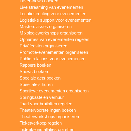
Lasershows boeken
Live streaming van evenementen
Locatiescouting voor evenementen
Logistieke support voor evenementen
Masterclasses organiseren
Mixologieworkshops organiseren
Opnames van evenementen regelen
Privéfeesten organiseren
Promotie-evenementen organiseren
Public relations voor evenementen
Rappers boeken
Shows boeken
Speciale acts boeken
Speeltafels huren
Sportieve evenementen organiseren
Springkastelen verhuur
Taart voor bruiloften regelen
Theatervoorstellingen boeken
Theaterworkshops organiseren
Ticketverkoop regelen
Tijdelijke installaties opzetten