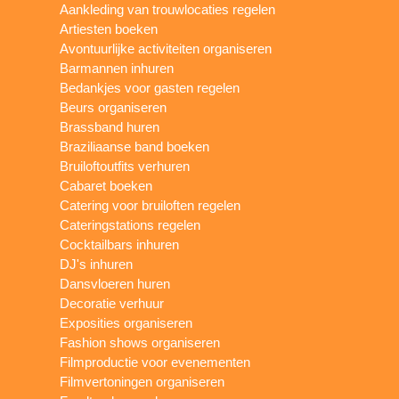
Aankleding van trouwlocaties regelen
Artiesten boeken
Avontuurlijke activiteiten organiseren
Barmannen inhuren
Bedankjes voor gasten regelen
Beurs organiseren
Brassband huren
Braziliaanse band boeken
Bruiloftoutfits verhuren
Cabaret boeken
Catering voor bruiloften regelen
Cateringstations regelen
Cocktailbars inhuren
DJ's inhuren
Dansvloeren huren
Decoratie verhuur
Exposities organiseren
Fashion shows organiseren
Filmproductie voor evenementen
Filmvertoningen organiseren