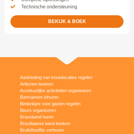
Technische ondersteuning
BEKIJK & BOEK
Aankleding van trouwlocaties regelen
Artiesten boeken
Avontuurlijke activiteiten organiseren
Barmannen inhuren
Bedankjes voor gasten regelen
Beurs organiseren
Brassband huren
Braziliaanse band boeken
Bruiloftoutfits verhuren