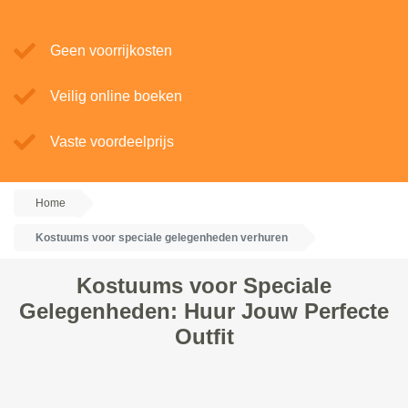
Geen voorrijkosten
Veilig online boeken
Vaste voordeelprijs
Home
Kostuums voor speciale gelegenheden verhuren
Kostuums voor Speciale
Gelegenheden: Huur Jouw Perfecte
Outfit