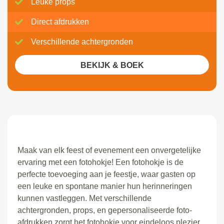
Leuke props
Direct afdrukken
Verschillende achtergronden
BEKIJK & BOEK
Maak van elk feest of evenement een onvergetelijke
ervaring met een fotohokje! Een fotohokje is de
perfecte toevoeging aan je feestje, waar gasten op
een leuke en spontane manier hun herinneringen
kunnen vastleggen. Met verschillende
achtergronden, props, en gepersonaliseerde foto-
afdrukken zorgt het fotohokje voor eindeloos plezier.