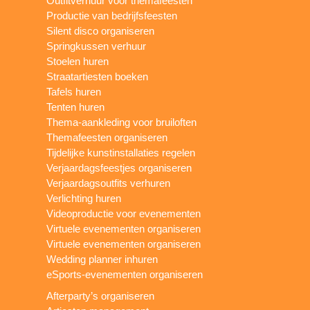
Outfitverhuur voor themafeesten
Productie van bedrijfsfeesten
Silent disco organiseren
Springkussen verhuur
Stoelen huren
Straatartiesten boeken
Tafels huren
Tenten huren
Thema-aankleding voor bruiloften
Themafeesten organiseren
Tijdelijke kunstinstallaties regelen
Verjaardagsfeestjes organiseren
Verjaardagsoutfits verhuren
Verlichting huren
Videoproductie voor evenementen
Virtuele evenementen organiseren
Virtuele evenementen organiseren
Wedding planner inhuren
eSports-evenementen organiseren
Afterparty’s organiseren