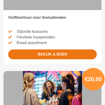
Outfitverhuur voor themafeesten
Stijlvolle kostuums
Flexibele huurperiodes
Breed assortiment
BEKIJK & BOEK
€20,00