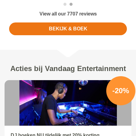
View all our 7707 reviews
BEKIJK & BOEK
Acties bij Vandaag Entertainment
-20%
DJ boeken NU tijdelijk met 20% korting