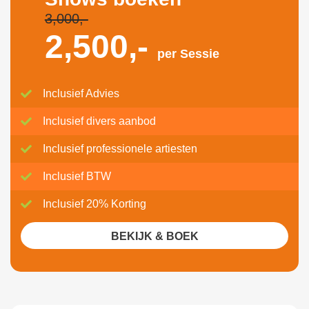
3,000,-
2,500,-
per Sessie
Inclusief Advies
Inclusief divers aanbod
Inclusief professionele artiesten
Inclusief BTW
Inclusief 20% Korting
BEKIJK & BOEK