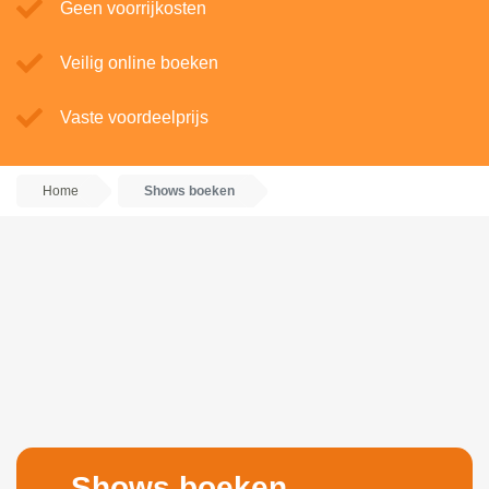
Geen voorrijkosten
Veilig online boeken
Vaste voordeelprijs
Home
Shows boeken
Shows boeken