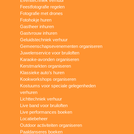
Eventtechniek verhuur
Feestfotografie regelen
Fotografie met drones
Fotohokje huren
Gastheer inhuren
Gastvrouw inhuren
Geluidstechniek verhuur
Gemeenschapsevenementen organiseren
Juwelenservice voor bruiloften
Karaoke-avonden organiseren
Kerstmarkten organiseren
Klassieke auto’s huren
Kookworkshops organiseren
Kostuums voor speciale gelegenheden
verhuren
Lichttechniek verhuur
Live band voor bruiloften
Live performances boeken
Locatiebeheer
Outdoor activiteiten organiseren
Paaldanseres boeken