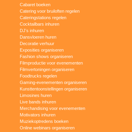
Cabaret boeken
Catering voor bruiloften regelen
Cateringstations regelen
Cocktailbars inhuren
DJ's inhuren
Dansvloeren huren
Decoratie verhuur
Exposities organiseren
Fashion shows organiseren
Filmproductie voor evenementen
Filmvertoningen organiseren
Foodtrucks regelen
Gaming-evenementen organiseren
Kunsttentoonstellingen organiseren
Limosines huren
Live bands inhuren
Merchandising voor evenementen
Motivators inhuren
Muziekoptredens boeken
Online webinars organiseren