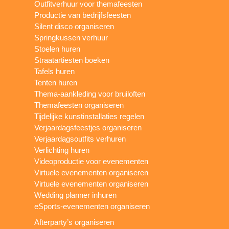
Outfitverhuur voor themafeesten
Productie van bedrijfsfeesten
Silent disco organiseren
Springkussen verhuur
Stoelen huren
Straatartiesten boeken
Tafels huren
Tenten huren
Thema-aankleding voor bruiloften
Themafeesten organiseren
Tijdelijke kunstinstallaties regelen
Verjaardagsfeestjes organiseren
Verjaardagsoutfits verhuren
Verlichting huren
Videoproductie voor evenementen
Virtuele evenementen organiseren
Virtuele evenementen organiseren
Wedding planner inhuren
eSports-evenementen organiseren
Afterparty’s organiseren