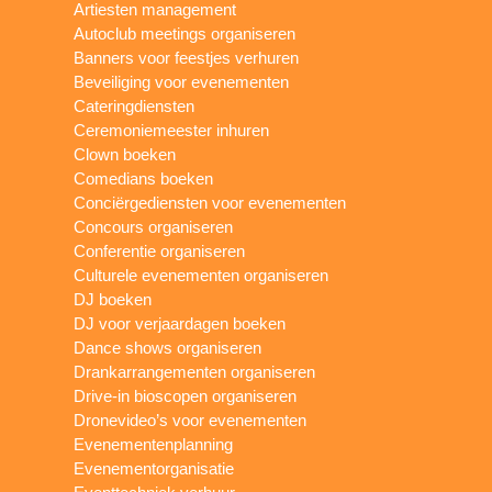
Artiesten management
Autoclub meetings organiseren
Banners voor feestjes verhuren
Beveiliging voor evenementen
Cateringdiensten
Ceremoniemeester inhuren
Clown boeken
Comedians boeken
Conciërgediensten voor evenementen
Concours organiseren
Conferentie organiseren
Culturele evenementen organiseren
DJ boeken
DJ voor verjaardagen boeken
Dance shows organiseren
Drankarrangementen organiseren
Drive-in bioscopen organiseren
Dronevideo’s voor evenementen
Evenementenplanning
Evenementorganisatie