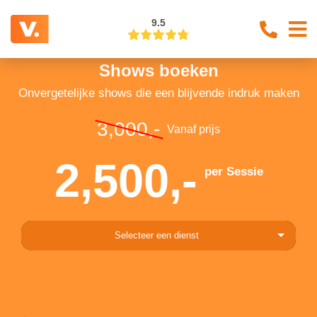
9.5
Shows boeken
Onvergetelijke shows die een blijvende indruk maken
3,000,-
Vanaf prijs
2,500,-
per Sessie
Selecteer een dienst