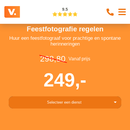
9.5
Feestfotografie regelen
Huur een feestfotograaf voor prachtige en spontane
herinneringen
298,80
Vanaf prijs
249,-
Selecteer een dienst