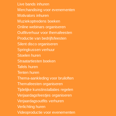
Live bands inhuren
Merchandising voor evenementen
Motivators inhuren
Muziekoptredens boeken
Online webinars organiseren
Outfitverhuur voor themafeesten
Productie van bedrijfsfeesten
Silent disco organiseren
Springkussen verhuur
Stoelen huren
Straatartiesten boeken
Tafels huren
Tenten huren
Thema-aankleding voor bruiloften
Themafeesten organiseren
Tijdelijke kunstinstallaties regelen
Verjaardagsfeestjes organiseren
Verjaardagsoutfits verhuren
Verlichting huren
Videoproductie voor evenementen