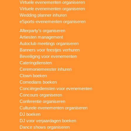
Virtuele evenementen organiseren
Virtuele evenementen organiseren
Wedding planner inhuren
eSports-evenementen organiseren
Afterparty’s organiseren
Artiesten management
Autoclub meetings organiseren
Banners voor feestjes verhuren
Beveiliging voor evenementen
Cateringdiensten
Ceremoniemeester inhuren
Clown boeken
Comedians boeken
Conciërgediensten voor evenementen
Concours organiseren
Conferentie organiseren
Culturele evenementen organiseren
DJ boeken
DJ voor verjaardagen boeken
Dance shows organiseren