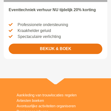
Eventtechniek verhuur NU tijdelijk 20% korting
Professionele ondersteuning
Kraakhelder geluid
Spectaculaire verlichting
BEKIJK & BOEK
Aankleding van trouwlocaties regelen
Artiesten boeken
Avontuurlijke activiteiten organiseren