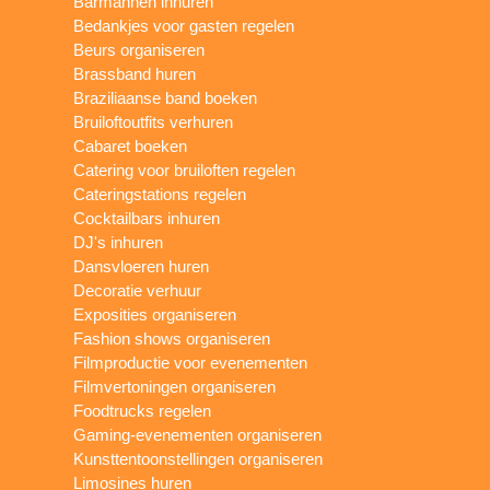
Barmannen inhuren
Bedankjes voor gasten regelen
Beurs organiseren
Brassband huren
Braziliaanse band boeken
Bruiloftoutfits verhuren
Cabaret boeken
Catering voor bruiloften regelen
Cateringstations regelen
Cocktailbars inhuren
DJ's inhuren
Dansvloeren huren
Decoratie verhuur
Exposities organiseren
Fashion shows organiseren
Filmproductie voor evenementen
Filmvertoningen organiseren
Foodtrucks regelen
Gaming-evenementen organiseren
Kunsttentoonstellingen organiseren
Limosines huren