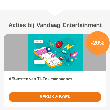
Acties bij Vandaag Entertainment
-20%
A/B-testen van TikTok campagnes
BEKIJK & BOEK