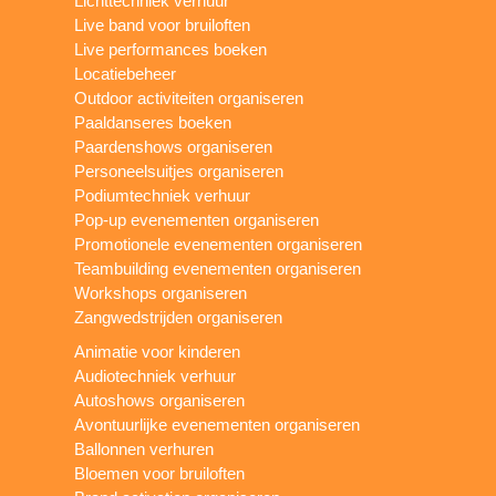
Lichttechniek verhuur
Live band voor bruiloften
Live performances boeken
Locatiebeheer
Outdoor activiteiten organiseren
Paaldanseres boeken
Paardenshows organiseren
Personeelsuitjes organiseren
Podiumtechniek verhuur
Pop-up evenementen organiseren
Promotionele evenementen organiseren
Teambuilding evenementen organiseren
Workshops organiseren
Zangwedstrijden organiseren
Animatie voor kinderen
Audiotechniek verhuur
Autoshows organiseren
Avontuurlijke evenementen organiseren
Ballonnen verhuren
Bloemen voor bruiloften