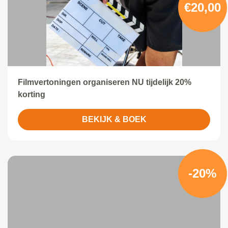
€20,00
Filmvertoningen organiseren NU tijdelijk 20%
korting
BEKIJK & BOEK
-20%