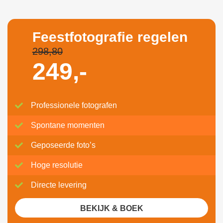
Feestfotografie regelen
298,80
249,-
Professionele fotografen
Spontane momenten
Geposeerde foto’s
Hoge resolutie
Directe levering
BEKIJK & BOEK