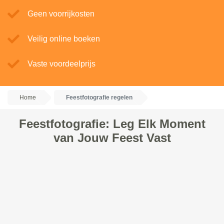
Geen voorrijkosten
Veilig online boeken
Vaste voordeelprijs
Home
Feestfotografie regelen
Feestfotografie: Leg Elk Moment
van Jouw Feest Vast