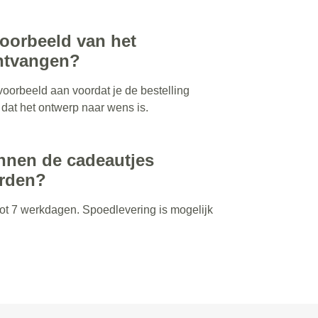
voorbeeld van het
ntvangen?
voorbeeld aan voordat je de bestelling
t dat het ontwerp naar wens is.
nnen de cadeautjes
orden?
 tot 7 werkdagen. Spoedlevering is mogelijk