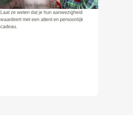
maat gemaakte cadeautjes voor je gasten.
Laat ze weten dat je hun aanwezigheid
waardeert met een attent en persoonlijk
cadeau.