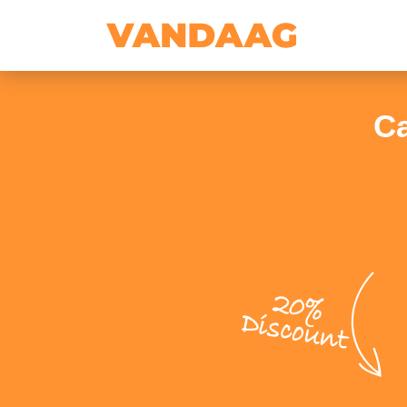
Ca
20%
Discount