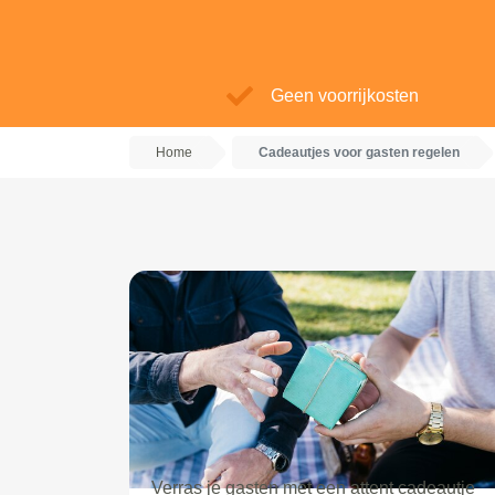
Geen voorrijkosten
Home
Cadeautjes voor gasten regelen
Verras je gasten met een attent cadeautje