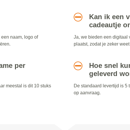
Kan ik een 
cadeautje o
t een naam, logo of
Ja, we bieden een digitaal 
ëren.
plaatst, zodat je zeker wee
name per
Hoe snel ku
geleverd w
r meestal is dit 10 stuks
De standaard levertijd is 5
op aanvraag.