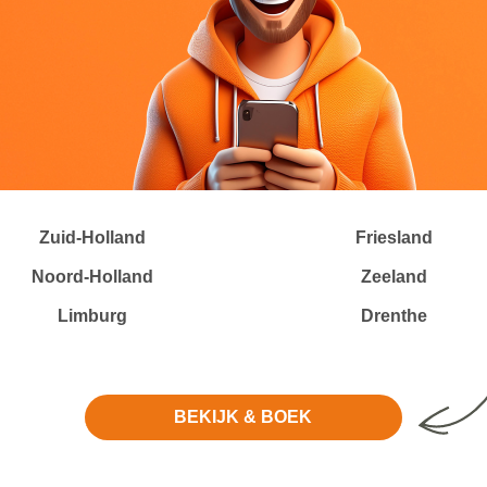
Zuid-Holland
Friesland
Noord-Holland
Zeeland
Limburg
Drenthe
BEKIJK & BOEK