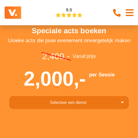
9.5
Speciale acts boeken
Unieke acts die jouw evenement onvergetelijk maken
2,400,-
Vanaf prijs
2,000,-
per Sessie
Selecteer een dienst