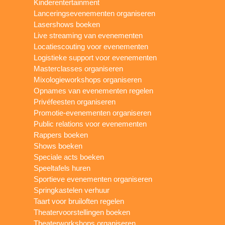
Kinderentertainment
Lanceringsevenementen organiseren
Lasershows boeken
Live streaming van evenementen
Locatiescouting voor evenementen
Logistieke support voor evenementen
Masterclasses organiseren
Mixologieworkshops organiseren
Opnames van evenementen regelen
Privéfeesten organiseren
Promotie-evenementen organiseren
Public relations voor evenementen
Rappers boeken
Shows boeken
Speciale acts boeken
Speeltafels huren
Sportieve evenementen organiseren
Springkastelen verhuur
Taart voor bruiloften regelen
Theatervoorstellingen boeken
Theaterworkshops organiseren