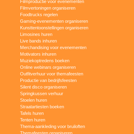
Filmproductie voor evenementen
Filmvertoningen organiseren
Foodtrucks regelen
Gaming-evenementen organiseren
Kunsttentoonstellingen organiseren
Limosines huren
Live bands inhuren
Merchandising voor evenementen
Motivators inhuren
Muziekoptredens boeken
Online webinars organiseren
Outfitverhuur voor themafeesten
Productie van bedrijfsfeesten
Silent disco organiseren
Springkussen verhuur
Stoelen huren
Straatartiesten boeken
Tafels huren
Tenten huren
Thema-aankleding voor bruiloften
Themafeesten organiseren