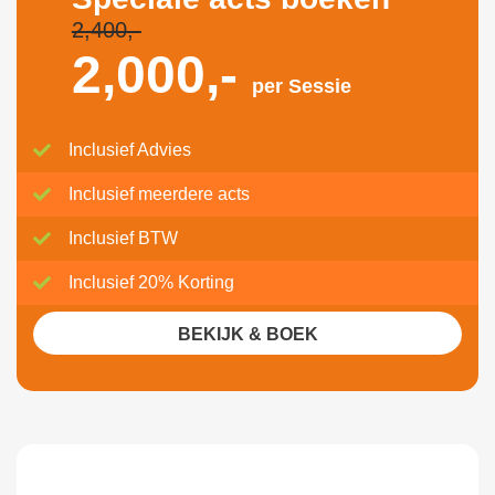
2,400,-
2,000,-
per Sessie
Inclusief Advies
Inclusief meerdere acts
Inclusief BTW
Inclusief 20% Korting
BEKIJK & BOEK