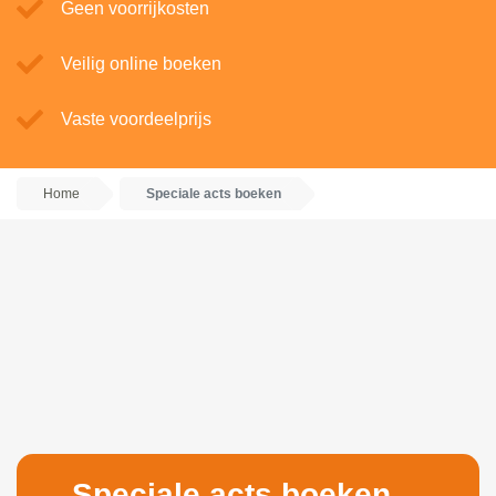
Geen voorrijkosten
Veilig online boeken
Vaste voordeelprijs
Home
Speciale acts boeken
Speciale acts boeken