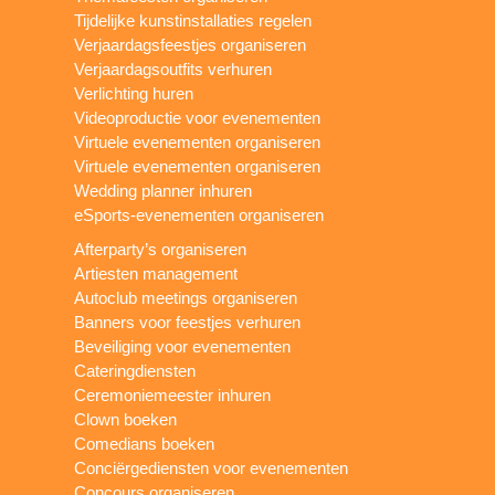
Tijdelijke kunstinstallaties regelen
Verjaardagsfeestjes organiseren
Verjaardagsoutfits verhuren
Verlichting huren
Videoproductie voor evenementen
Virtuele evenementen organiseren
Virtuele evenementen organiseren
Wedding planner inhuren
eSports-evenementen organiseren
Afterparty’s organiseren
Artiesten management
Autoclub meetings organiseren
Banners voor feestjes verhuren
Beveiliging voor evenementen
Cateringdiensten
Ceremoniemeester inhuren
Clown boeken
Comedians boeken
Conciërgediensten voor evenementen
Concours organiseren