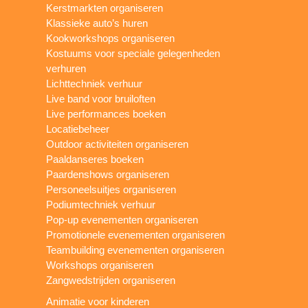
Kerstmarkten organiseren
Klassieke auto’s huren
Kookworkshops organiseren
Kostuums voor speciale gelegenheden
verhuren
Lichttechniek verhuur
Live band voor bruiloften
Live performances boeken
Locatiebeheer
Outdoor activiteiten organiseren
Paaldanseres boeken
Paardenshows organiseren
Personeelsuitjes organiseren
Podiumtechniek verhuur
Pop-up evenementen organiseren
Promotionele evenementen organiseren
Teambuilding evenementen organiseren
Workshops organiseren
Zangwedstrijden organiseren
Animatie voor kinderen