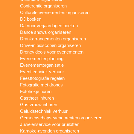
Conferentie organiseren
Culturele evenementen organiseren
DJ boeken
DJ voor verjaardagen boeken
Dance shows organiseren
Drankarrangementen organiseren
Drive-in bioscopen organiseren
Dronevideo’s voor evenementen
Evenementenplanning
Evenementorganisatie
Eventtechniek verhuur
Feestfotografie regelen
Fotografie met drones
Fotohokje huren
Gastheer inhuren
Gastvrouw inhuren
Geluidstechniek verhuur
Gemeenschapsevenementen organiseren
Juwelenservice voor bruiloften
Karaoke-avonden organiseren