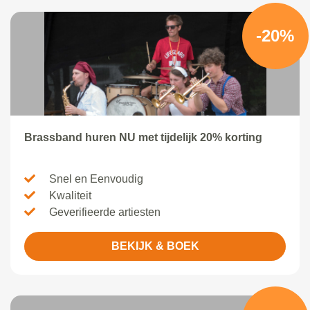
-20%
Brassband huren NU met tijdelijk 20% korting
Snel en Eenvoudig
Kwaliteit
Geverifieerde artiesten
BEKIJK & BOEK