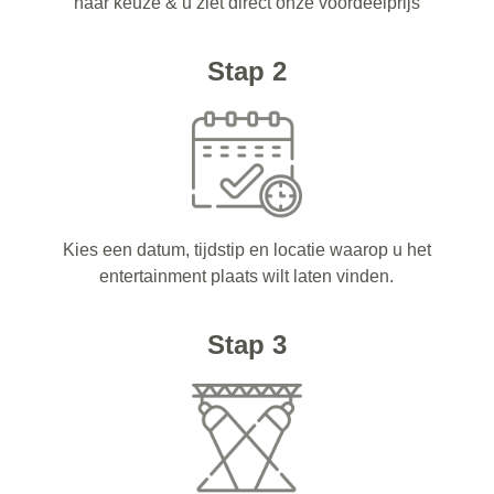
naar keuze & u ziet direct onze voordeelprijs
Stap 2
Kies een datum, tijdstip en locatie waarop u het
entertainment plaats wilt laten vinden.
Stap 3