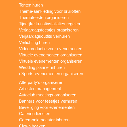
Tenten huren
Thema-aankleding voor bruiloften
Themafeesten organiseren
Tijdelijke kunstinstallaties regelen
Verjaardagsfeestjes organiseren
Verjaardagsoutfits verhuren
Verlichting huren
Videoproductie voor evenementen
Virtuele evenementen organiseren
Virtuele evenementen organiseren
Wedding planner inhuren
eSports-evenementen organiseren
Afterparty’s organiseren
Artiesten management
Autoclub meetings organiseren
Banners voor feestjes verhuren
Beveiliging voor evenementen
Cateringdiensten
Ceremoniemeester inhuren
Clown boeken