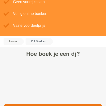
Geen voorrijkosten
Veilig online boeken
Vaste voordeelprijs
Home
DJ Boeken
Hoe boek je een dj?