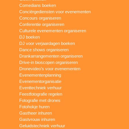
Comedians boeken
Conciërgediensten voor evenementen
Concours organiseren
Conferentie organiseren
Culturele evenementen organiseren
DJ boeken
DJ voor verjaardagen boeken
Dance shows organiseren
Drankarrangementen organiseren
Drive-in bioscopen organiseren
Dronevideo’s voor evenementen
Evenementenplanning
Evenementorganisatie
Eventtechniek verhuur
Feestfotografie regelen
Fotografie met drones
Fotohokje huren
Gastheer inhuren
Gastvrouw inhuren
Geluidstechniek verhuur