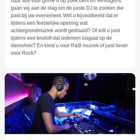
naar wat voor genre u op zoek bent en vervolgens
gaan wij aan de slag om de juiste DJ te zoeken die
past bij uw evenement. Wilt u bijvoorbeeld dat er
tijdens een feestelijke opening wat
achtergrondmuziek wordt gedraaid? Of wilt u juist
tijdens een bruiloft dat iedereen losgaat op de
dansvloer? En kiest u voor R&B muziek of juist liever
voor Rock?