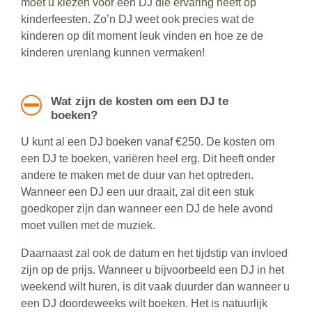
moet u kiezen voor een DJ die ervaring heeft op
kinderfeesten. Zo’n DJ weet ook precies wat de
kinderen op dit moment leuk vinden en hoe ze de
kinderen urenlang kunnen vermaken!
Wat zijn de kosten om een DJ te
boeken?
U kunt al een DJ boeken vanaf €250. De kosten om
een DJ te boeken, variëren heel erg. Dit heeft onder
andere te maken met de duur van het optreden.
Wanneer een DJ een uur draait, zal dit een stuk
goedkoper zijn dan wanneer een DJ de hele avond
moet vullen met de muziek.
Daarnaast zal ook de datum en het tijdstip van invloed
zijn op de prijs. Wanneer u bijvoorbeeld een DJ in het
weekend wilt huren, is dit vaak duurder dan wanneer u
een DJ doordeweeks wilt boeken. Het is natuurlijk