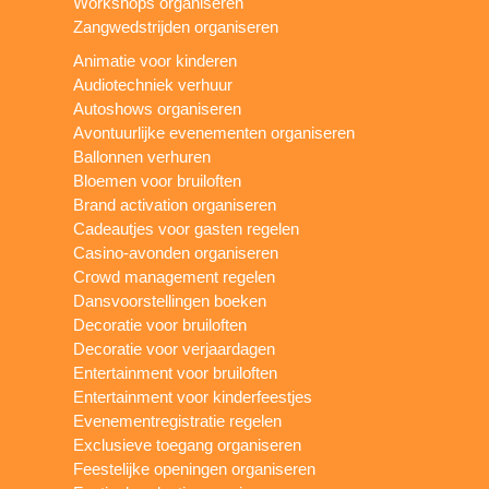
Workshops organiseren
Zangwedstrijden organiseren
Animatie voor kinderen
Audiotechniek verhuur
Autoshows organiseren
Avontuurlijke evenementen organiseren
Ballonnen verhuren
Bloemen voor bruiloften
Brand activation organiseren
Cadeautjes voor gasten regelen
Casino-avonden organiseren
Crowd management regelen
Dansvoorstellingen boeken
Decoratie voor bruiloften
Decoratie voor verjaardagen
Entertainment voor bruiloften
Entertainment voor kinderfeestjes
Evenementregistratie regelen
Exclusieve toegang organiseren
Feestelijke openingen organiseren