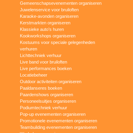
Gemeenschapsevenementen organiseren
Juwelenservice voor bruiloften
Karaoke-avonden organiseren
Kerstmarkten organiseren
Klassieke auto’s huren
Kookworkshops organiseren
Kostuums voor speciale gelegenheden
verhuren
Lichttechniek verhuur
Live band voor bruiloften
Live performances boeken
Locatiebeheer
Outdoor activiteiten organiseren
Paaldanseres boeken
Paardenshows organiseren
Personeelsuitjes organiseren
Podiumtechniek verhuur
Pop-up evenementen organiseren
Promotionele evenementen organiseren
Teambuilding evenementen organiseren