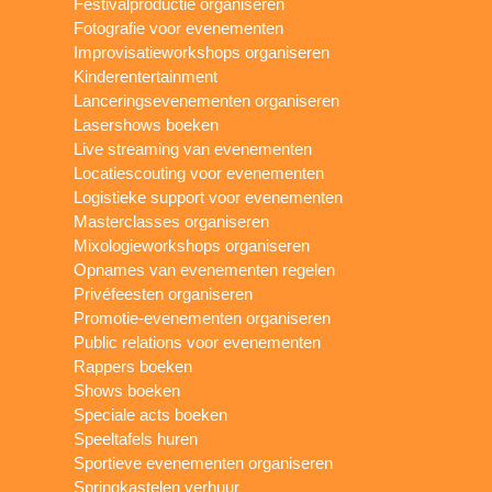
Festivalproductie organiseren
Fotografie voor evenementen
Improvisatieworkshops organiseren
Kinderentertainment
Lanceringsevenementen organiseren
Lasershows boeken
Live streaming van evenementen
Locatiescouting voor evenementen
Logistieke support voor evenementen
Masterclasses organiseren
Mixologieworkshops organiseren
Opnames van evenementen regelen
Privéfeesten organiseren
Promotie-evenementen organiseren
Public relations voor evenementen
Rappers boeken
Shows boeken
Speciale acts boeken
Speeltafels huren
Sportieve evenementen organiseren
Springkastelen verhuur