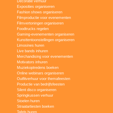
Decoratie verhuur
Exposities organiseren
Fashion shows organiseren
Filmproductie voor evenementen
Filmvertoningen organiseren
Foodtrucks regelen
Gaming-evenementen organiseren
Kunsttentoonstellingen organiseren
Limosines huren
Live bands inhuren
Merchandising voor evenementen
Motivators inhuren
Muziekoptredens boeken
Online webinars organiseren
Outfitverhuur voor themafeesten
Productie van bedrijfsfeesten
Silent disco organiseren
Springkussen verhuur
Stoelen huren
Straatartiesten boeken
Tafels huren