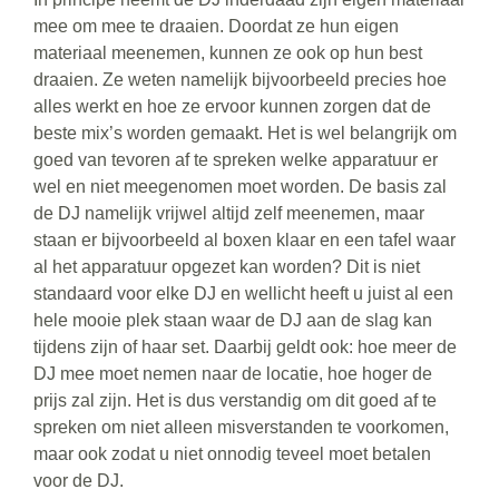
mee om mee te draaien. Doordat ze hun eigen
materiaal meenemen, kunnen ze ook op hun best
draaien. Ze weten namelijk bijvoorbeeld precies hoe
alles werkt en hoe ze ervoor kunnen zorgen dat de
beste mix’s worden gemaakt. Het is wel belangrijk om
goed van tevoren af te spreken welke apparatuur er
wel en niet meegenomen moet worden. De basis zal
de DJ namelijk vrijwel altijd zelf meenemen, maar
staan er bijvoorbeeld al boxen klaar en een tafel waar
al het apparatuur opgezet kan worden? Dit is niet
standaard voor elke DJ en wellicht heeft u juist al een
hele mooie plek staan waar de DJ aan de slag kan
tijdens zijn of haar set. Daarbij geldt ook: hoe meer de
DJ mee moet nemen naar de locatie, hoe hoger de
prijs zal zijn. Het is dus verstandig om dit goed af te
spreken om niet alleen misverstanden te voorkomen,
maar ook zodat u niet onnodig teveel moet betalen
voor de DJ.