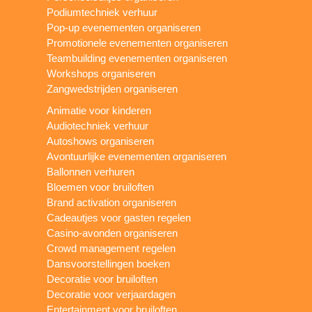
Podiumtechniek verhuur
Pop-up evenementen organiseren
Promotionele evenementen organiseren
Teambuilding evenementen organiseren
Workshops organiseren
Zangwedstrijden organiseren
Animatie voor kinderen
Audiotechniek verhuur
Autoshows organiseren
Avontuurlijke evenementen organiseren
Ballonnen verhuren
Bloemen voor bruiloften
Brand activation organiseren
Cadeautjes voor gasten regelen
Casino-avonden organiseren
Crowd management regelen
Dansvoorstellingen boeken
Decoratie voor bruiloften
Decoratie voor verjaardagen
Entertainment voor bruiloften