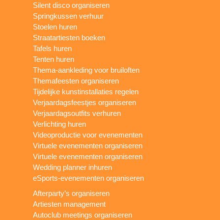
Silent disco organiseren
Springkussen verhuur
Stoelen huren
Straatartiesten boeken
Tafels huren
Tenten huren
Thema-aankleding voor bruiloften
Themafeesten organiseren
Tijdelijke kunstinstallaties regelen
Verjaardagsfeestjes organiseren
Verjaardagsoutfits verhuren
Verlichting huren
Videoproductie voor evenementen
Virtuele evenementen organiseren
Virtuele evenementen organiseren
Wedding planner inhuren
eSports-evenementen organiseren
Afterparty’s organiseren
Artiesten management
Autoclub meetings organiseren