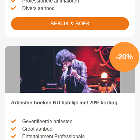
Professionele animatoren
Divers aanbod
BEKIJK & BOEK
-20%
Artiesten boeken NU tijdelijk met 20% korting
Geverifieerde artiesten
Groot aanbod
Entertainment Professionals