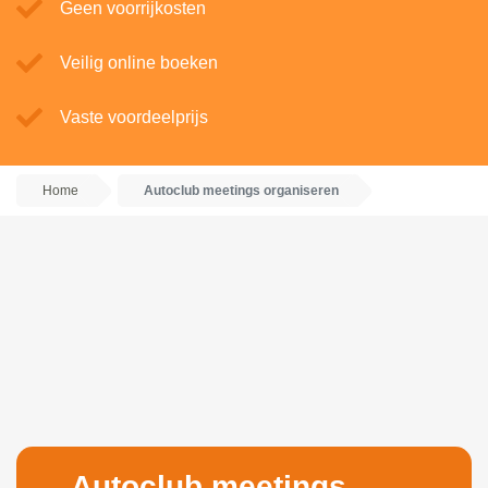
Geen voorrijkosten
Veilig online boeken
Vaste voordeelprijs
Home
Autoclub meetings organiseren
Autoclub meetings