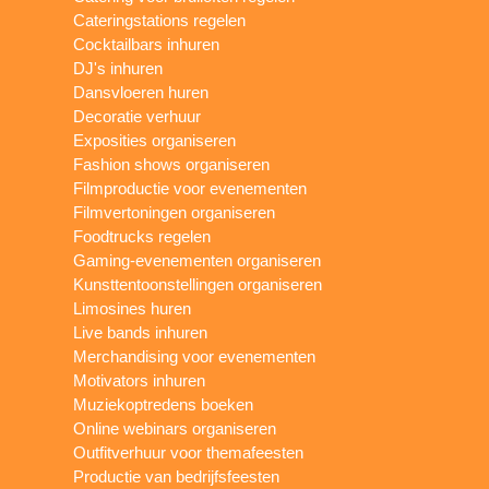
Cateringstations regelen
Cocktailbars inhuren
DJ's inhuren
Dansvloeren huren
Decoratie verhuur
Exposities organiseren
Fashion shows organiseren
Filmproductie voor evenementen
Filmvertoningen organiseren
Foodtrucks regelen
Gaming-evenementen organiseren
Kunsttentoonstellingen organiseren
Limosines huren
Live bands inhuren
Merchandising voor evenementen
Motivators inhuren
Muziekoptredens boeken
Online webinars organiseren
Outfitverhuur voor themafeesten
Productie van bedrijfsfeesten