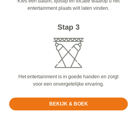
Kies een datum, tijdstip en locatie waarop u het
entertainment plaats wilt laten vinden.
Stap 3
Het entertainment is in goede handen en zorgt
voor een onvergetelijke ervaring.
BEKIJK & BOEK