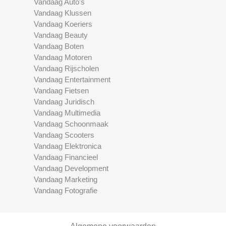
Vandaag Auto's
Vandaag Klussen
Vandaag Koeriers
Vandaag Beauty
Vandaag Boten
Vandaag Motoren
Vandaag Rijscholen
Vandaag Entertainment
Vandaag Fietsen
Vandaag Juridisch
Vandaag Multimedia
Vandaag Schoonmaak
Vandaag Scooters
Vandaag Elektronica
Vandaag Financieel
Vandaag Development
Vandaag Marketing
Vandaag Fotografie