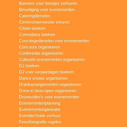
Banners voor feestjes verhuren
Beveiliging voor evenementen
Cateringdiensten
Ceremoniemeester inhuren
Clown boeken
Comedians boeken
Conciërgediensten voor evenementen
Concours organiseren
Conferentie organiseren
Culturele evenementen organiseren
DJ boeken
DJ voor verjaardagen boeken
Dance shows organiseren
Drankarrangementen organiseren
Drive-in bioscopen organiseren
Dronevideo’s voor evenementen
Evenementenplanning
Evenementorganisatie
Eventtechniek verhuur
Feestfotografie regelen