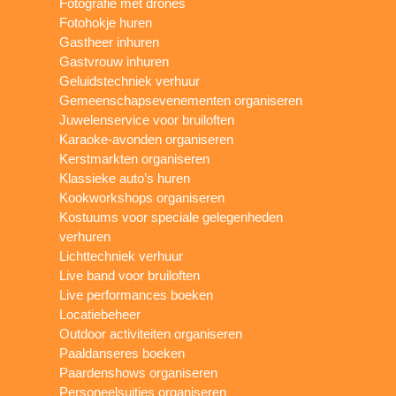
Fotografie met drones
Fotohokje huren
Gastheer inhuren
Gastvrouw inhuren
Geluidstechniek verhuur
Gemeenschapsevenementen organiseren
Juwelenservice voor bruiloften
Karaoke-avonden organiseren
Kerstmarkten organiseren
Klassieke auto’s huren
Kookworkshops organiseren
Kostuums voor speciale gelegenheden
verhuren
Lichttechniek verhuur
Live band voor bruiloften
Live performances boeken
Locatiebeheer
Outdoor activiteiten organiseren
Paaldanseres boeken
Paardenshows organiseren
Personeelsuitjes organiseren