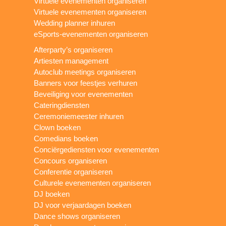
Virtuele evenementen organiseren
Virtuele evenementen organiseren
Wedding planner inhuren
eSports-evenementen organiseren
Afterparty’s organiseren
Artiesten management
Autoclub meetings organiseren
Banners voor feestjes verhuren
Beveiliging voor evenementen
Cateringdiensten
Ceremoniemeester inhuren
Clown boeken
Comedians boeken
Conciërgediensten voor evenementen
Concours organiseren
Conferentie organiseren
Culturele evenementen organiseren
DJ boeken
DJ voor verjaardagen boeken
Dance shows organiseren