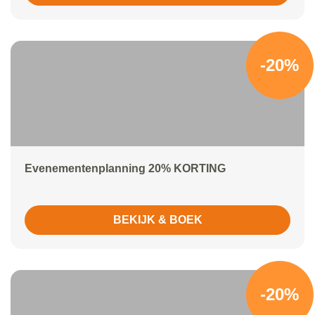
-20%
Evenementenplanning 20% KORTING
BEKIJK & BOEK
-20%