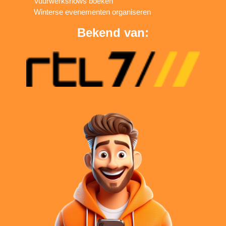
Vuurwerkshows boeken
Winterse evenementen organiseren
Bekend van: