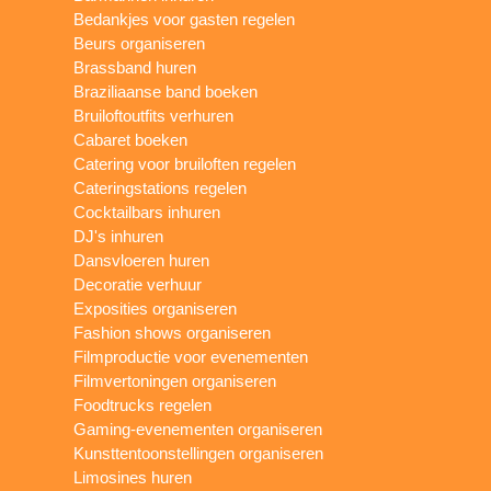
Bedankjes voor gasten regelen
Beurs organiseren
Brassband huren
Braziliaanse band boeken
Bruiloftoutfits verhuren
Cabaret boeken
Catering voor bruiloften regelen
Cateringstations regelen
Cocktailbars inhuren
DJ's inhuren
Dansvloeren huren
Decoratie verhuur
Exposities organiseren
Fashion shows organiseren
Filmproductie voor evenementen
Filmvertoningen organiseren
Foodtrucks regelen
Gaming-evenementen organiseren
Kunsttentoonstellingen organiseren
Limosines huren