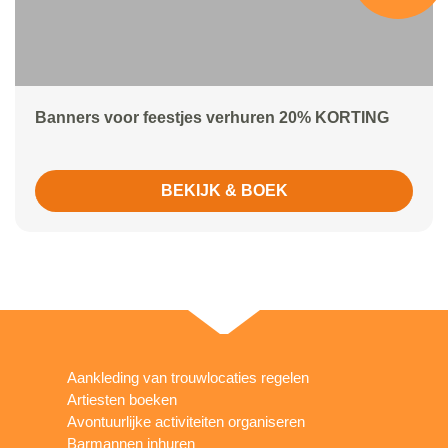
Banners voor feestjes verhuren 20% KORTING
BEKIJK & BOEK
Aankleding van trouwlocaties regelen
Artiesten boeken
Avontuurlijke activiteiten organiseren
Barmannen inhuren