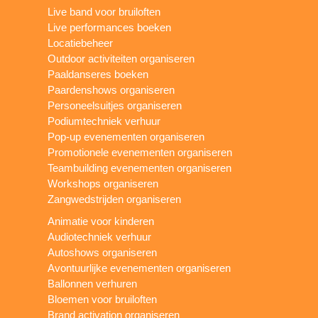
Live band voor bruiloften
Live performances boeken
Locatiebeheer
Outdoor activiteiten organiseren
Paaldanseres boeken
Paardenshows organiseren
Personeelsuitjes organiseren
Podiumtechniek verhuur
Pop-up evenementen organiseren
Promotionele evenementen organiseren
Teambuilding evenementen organiseren
Workshops organiseren
Zangwedstrijden organiseren
Animatie voor kinderen
Audiotechniek verhuur
Autoshows organiseren
Avontuurlijke evenementen organiseren
Ballonnen verhuren
Bloemen voor bruiloften
Brand activation organiseren