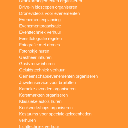
Drankarrangementen organiseren
Drive-in bioscopen organiseren
Dronevideo’s voor evenementen
Evenementenplanning
Evenementorganisatie
Eventtechniek verhuur
Feestfotografie regelen
Fotografie met drones
Fotohokje huren
Gastheer inhuren
Gastvrouw inhuren
Geluidstechniek verhuur
Gemeenschapsevenementen organiseren
Juwelenservice voor bruiloften
Karaoke-avonden organiseren
Kerstmarkten organiseren
Klassieke auto’s huren
Kookworkshops organiseren
Kostuums voor speciale gelegenheden
verhuren
Lichttechniek verhuur