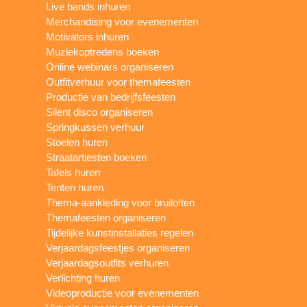
Live bands inhuren
Merchandising voor evenementen
Motivators inhuren
Muziekoptredens boeken
Online webinars organiseren
Outfitverhuur voor themafeesten
Productie van bedrijfsfeesten
Silent disco organiseren
Springkussen verhuur
Stoelen huren
Straatartiesten boeken
Tafels huren
Tenten huren
Thema-aankleding voor bruiloften
Themafeesten organiseren
Tijdelijke kunstinstallaties regelen
Verjaardagsfeestjes organiseren
Verjaardagsoutfits verhuren
Verlichting huren
Videoproductie voor evenementen