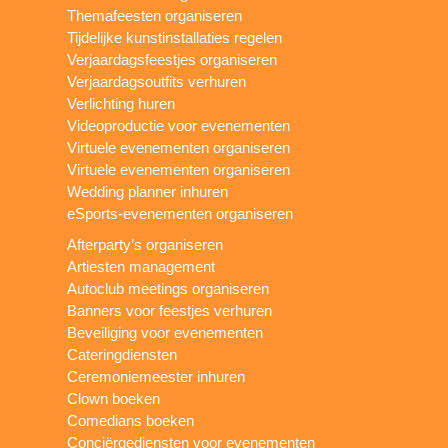
Themafeesten organiseren
Tijdelijke kunstinstallaties regelen
Verjaardagsfeestjes organiseren
Verjaardagsoutfits verhuren
Verlichting huren
Videoproductie voor evenementen
Virtuele evenementen organiseren
Virtuele evenementen organiseren
Wedding planner inhuren
eSports-evenementen organiseren
Afterparty’s organiseren
Artiesten management
Autoclub meetings organiseren
Banners voor feestjes verhuren
Beveiliging voor evenementen
Cateringdiensten
Ceremoniemeester inhuren
Clown boeken
Comedians boeken
Conciërgediensten voor evenementen