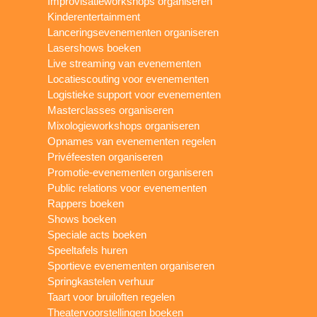
Improvisatieworkshops organiseren
Kinderentertainment
Lanceringsevenementen organiseren
Lasershows boeken
Live streaming van evenementen
Locatiescouting voor evenementen
Logistieke support voor evenementen
Masterclasses organiseren
Mixologieworkshops organiseren
Opnames van evenementen regelen
Privéfeesten organiseren
Promotie-evenementen organiseren
Public relations voor evenementen
Rappers boeken
Shows boeken
Speciale acts boeken
Speeltafels huren
Sportieve evenementen organiseren
Springkastelen verhuur
Taart voor bruiloften regelen
Theatervoorstellingen boeken