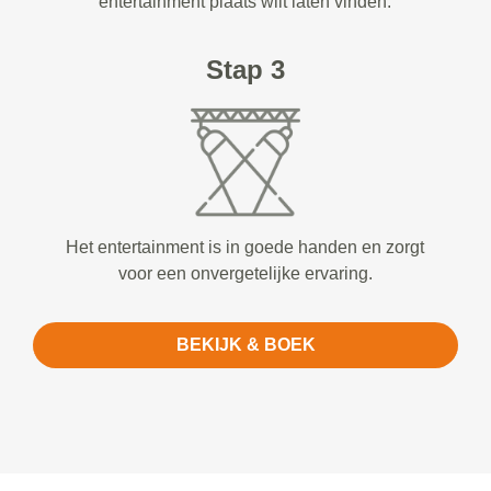
entertainment plaats wilt laten vinden.
Stap 3
Het entertainment is in goede handen en zorgt
voor een onvergetelijke ervaring.
BEKIJK & BOEK