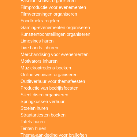
Fashion shows organiseren
Filmproductie voor evenementen
Filmvertoningen organiseren
Foodtrucks regelen
Gaming-evenementen organiseren
Kunsttentoonstellingen organiseren
Limosines huren
Live bands inhuren
Merchandising voor evenementen
Motivators inhuren
Muziekoptredens boeken
Online webinars organiseren
Outfitverhuur voor themafeesten
Productie van bedrijfsfeesten
Silent disco organiseren
Springkussen verhuur
Stoelen huren
Straatartiesten boeken
Tafels huren
Tenten huren
Thema-aankleding voor bruiloften