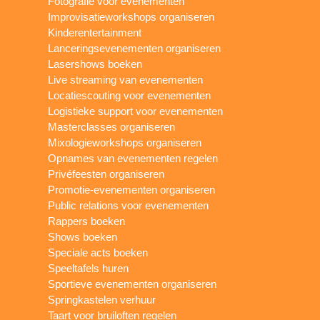
Fotografie voor evenementen
Improvisatieworkshops organiseren
Kinderentertainment
Lanceringsevenementen organiseren
Lasershows boeken
Live streaming van evenementen
Locatiescouting voor evenementen
Logistieke support voor evenementen
Masterclasses organiseren
Mixologieworkshops organiseren
Opnames van evenementen regelen
Privéfeesten organiseren
Promotie-evenementen organiseren
Public relations voor evenementen
Rappers boeken
Shows boeken
Speciale acts boeken
Speeltafels huren
Sportieve evenementen organiseren
Springkastelen verhuur
Taart voor bruiloften regelen