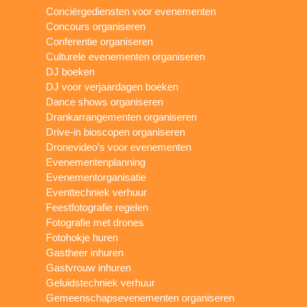
Conciërgediensten voor evenementen
Concours organiseren
Conferentie organiseren
Culturele evenementen organiseren
DJ boeken
DJ voor verjaardagen boeken
Dance shows organiseren
Drankarrangementen organiseren
Drive-in bioscopen organiseren
Dronevideo’s voor evenementen
Evenementenplanning
Evenementorganisatie
Eventtechniek verhuur
Feestfotografie regelen
Fotografie met drones
Fotohokje huren
Gastheer inhuren
Gastvrouw inhuren
Geluidstechniek verhuur
Gemeenschapsevenementen organiseren