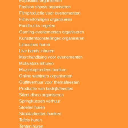
Exposities organiseren
Fashion shows organiseren
Filmproductie voor evenementen
Filmvertoningen organiseren
Foodtrucks regelen
Gaming-evenementen organiseren
Kunsttentoonstellingen organiseren
Limosines huren
Live bands inhuren
Merchandising voor evenementen
Motivators inhuren
Muziekoptredens boeken
Online webinars organiseren
Outfitverhuur voor themafeesten
Productie van bedrijfsfeesten
Silent disco organiseren
Springkussen verhuur
Stoelen huren
Straatartiesten boeken
Tafels huren
Tenten huren