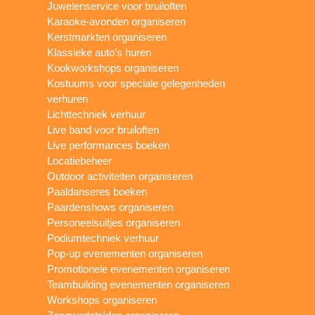
Juwelenservice voor bruiloften
Karaoke-avonden organiseren
Kerstmarkten organiseren
Klassieke auto’s huren
Kookworkshops organiseren
Kostuums voor speciale gelegenheden
verhuren
Lichttechniek verhuur
Live band voor bruiloften
Live performances boeken
Locatiebeheer
Outdoor activiteiten organiseren
Paaldanseres boeken
Paardenshows organiseren
Personeelsuitjes organiseren
Podiumtechniek verhuur
Pop-up evenementen organiseren
Promotionele evenementen organiseren
Teambuilding evenementen organiseren
Workshops organiseren