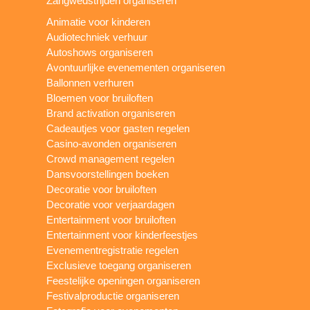
Zangwedstrijden organiseren
Animatie voor kinderen
Audiotechniek verhuur
Autoshows organiseren
Avontuurlijke evenementen organiseren
Ballonnen verhuren
Bloemen voor bruiloften
Brand activation organiseren
Cadeautjes voor gasten regelen
Casino-avonden organiseren
Crowd management regelen
Dansvoorstellingen boeken
Decoratie voor bruiloften
Decoratie voor verjaardagen
Entertainment voor bruiloften
Entertainment voor kinderfeestjes
Evenementregistratie regelen
Exclusieve toegang organiseren
Feestelijke openingen organiseren
Festivalproductie organiseren