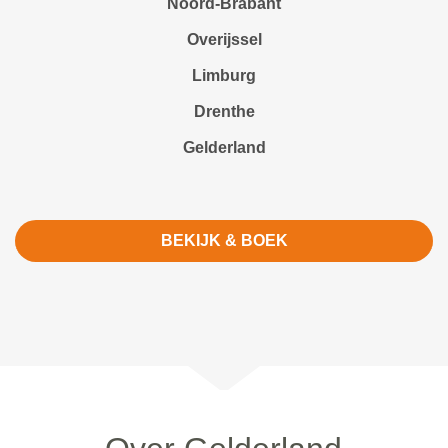
Noord-Brabant
Overijssel
Limburg
Drenthe
Gelderland
BEKIJK & BOEK