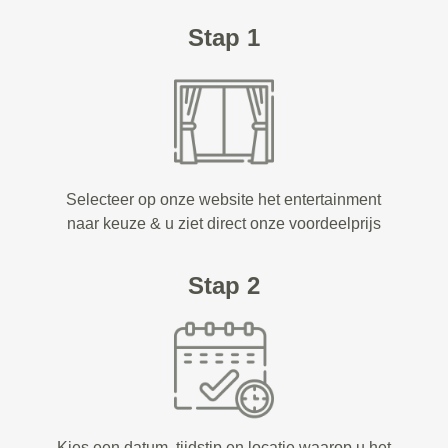
Stap 1
Selecteer op onze website het entertainment
naar keuze & u ziet direct onze voordeelprijs
Stap 2
Kies een datum, tijdstip en locatie waarop u het