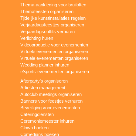
Thema-aankleding voor bruiloften
Themafeesten organiseren
Tijdelijke kunstinstallaties regelen
Verjaardagsfeestjes organiseren
Verjaardagsoutfits verhuren
Verlichting huren
Videoproductie voor evenementen
Virtuele evenementen organiseren
Virtuele evenementen organiseren
Wedding planner inhuren
eSports-evenementen organiseren
Afterparty’s organiseren
Artiesten management
Autoclub meetings organiseren
Banners voor feestjes verhuren
Beveiliging voor evenementen
Cateringdiensten
Ceremoniemeester inhuren
Clown boeken
Comedians boeken