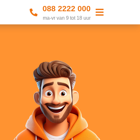
088 2222 000
ma-vr van 9 tot 18 uur