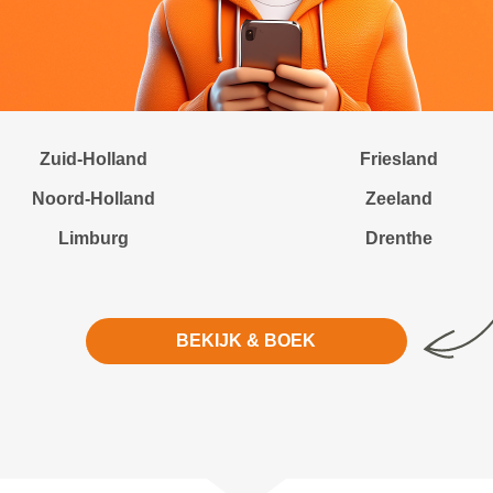
Zuid-Holland
Friesland
Noord-Holland
Zeeland
Limburg
Drenthe
BEKIJK & BOEK