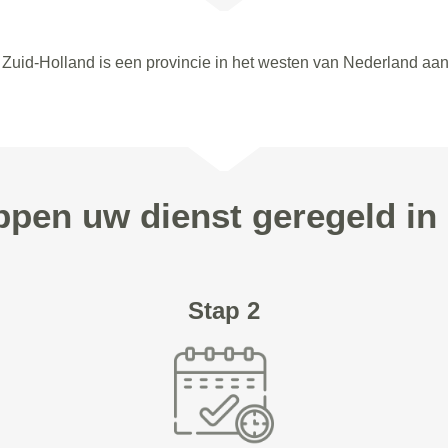
. Zuid-Holland is een provincie in het westen van Nederland aa
appen uw dienst geregeld in 
Stap 2