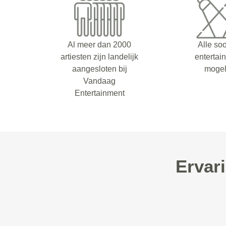
Al meer dan 2000
Alle so
artiesten zijn landelijk
entertai
aangesloten bij
mogel
Vandaag
Entertainment
Ervar