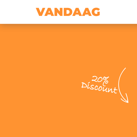
20%
Discount