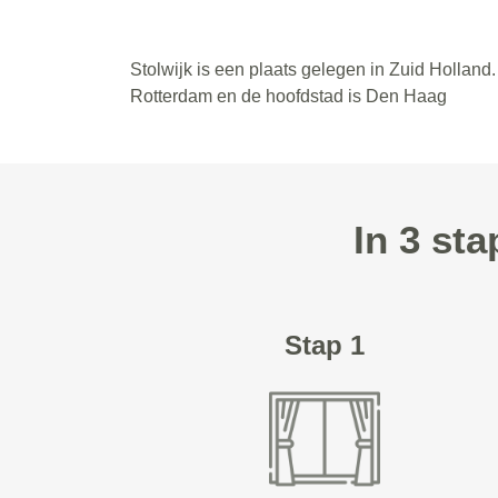
Stolwijk is een plaats gelegen in Zuid Holland
Rotterdam en de hoofdstad is Den Haag
In 3 st
Stap 1