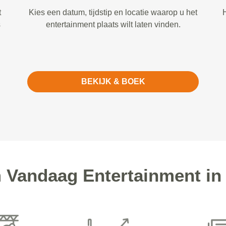
t
Kies een datum, tijdstip en locatie waarop u het
H
s
entertainment plaats wilt laten vinden.
BEKIJK & BOEK
Vandaag Entertainment in 