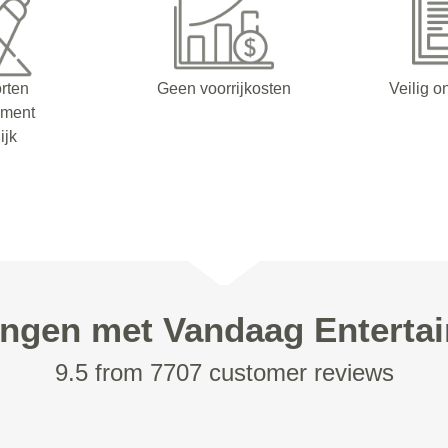
orten
Geen voorrijkosten
Veilig o
nment
ijk
ingen met Vandaag Enterta
9.5 from 7707 customer reviews