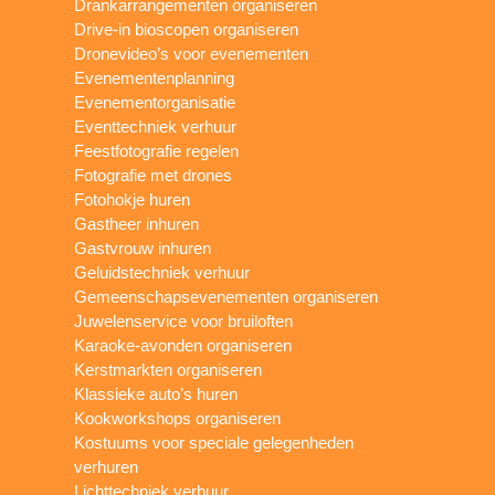
Drankarrangementen organiseren
Drive-in bioscopen organiseren
Dronevideo’s voor evenementen
Evenementenplanning
Evenementorganisatie
Eventtechniek verhuur
Feestfotografie regelen
Fotografie met drones
Fotohokje huren
Gastheer inhuren
Gastvrouw inhuren
Geluidstechniek verhuur
Gemeenschapsevenementen organiseren
Juwelenservice voor bruiloften
Karaoke-avonden organiseren
Kerstmarkten organiseren
Klassieke auto’s huren
Kookworkshops organiseren
Kostuums voor speciale gelegenheden
verhuren
Lichttechniek verhuur