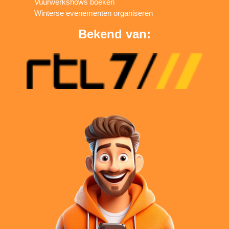
Vuurwerkshows boeken
Winterse evenementen organiseren
Bekend van: