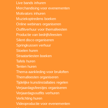
Live bands inhuren
Merchandising voor evenementen
Motivators inhuren
Muziekoptredens boeken
Online webinars organiseren
Outfitverhuur voor themafeesten
Productie van bedrijfsfeesten
Silent disco organiseren
Springkussen verhuur
Stoelen huren
Straatartiesten boeken
Tafels huren
Tenten huren
Thema-aankleding voor bruiloften
Themafeesten organiseren
Tijdelijke kunstinstallaties regelen
Verjaardagsfeestjes organiseren
Verjaardagsoutfits verhuren
Verlichting huren
Videoproductie voor evenementen