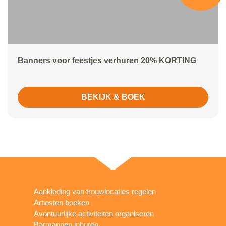
Banners voor feestjes verhuren 20% KORTING
BEKIJK & BOEK
Aankleding van trouwlocaties regelen
Artiesten boeken
Avontuurlijke activiteiten organiseren
Barmannen inhuren