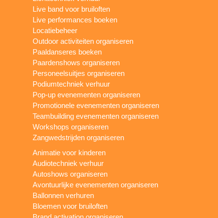
Live band voor bruiloften
Live performances boeken
Locatiebeheer
Outdoor activiteiten organiseren
Paaldanseres boeken
Paardenshows organiseren
Personeelsuitjes organiseren
Podiumtechniek verhuur
Pop-up evenementen organiseren
Promotionele evenementen organiseren
Teambuilding evenementen organiseren
Workshops organiseren
Zangwedstrijden organiseren
Animatie voor kinderen
Audiotechniek verhuur
Autoshows organiseren
Avontuurlijke evenementen organiseren
Ballonnen verhuren
Bloemen voor bruiloften
Brand activation organiseren