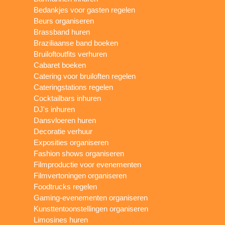
Bedankjes voor gasten regelen
Beurs organiseren
Brassband huren
Braziliaanse band boeken
Bruiloftoutfits verhuren
Cabaret boeken
Catering voor bruiloften regelen
Cateringstations regelen
Cocktailbars inhuren
DJ's inhuren
Dansvloeren huren
Decoratie verhuur
Exposities organiseren
Fashion shows organiseren
Filmproductie voor evenementen
Filmvertoningen organiseren
Foodtrucks regelen
Gaming-evenementen organiseren
Kunsttentoonstellingen organiseren
Limosines huren