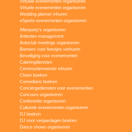
Virtuele evenementen organiseren
Virtuele evenementen organiseren
Wedding planner inhuren
eSports-evenementen organiseren
Afterparty’s organiseren
Artiesten management
Autoclub meetings organiseren
Banners voor feestjes verhuren
Beveiliging voor evenementen
Cateringdiensten
Ceremoniemeester inhuren
Clown boeken
Comedians boeken
Conciërgediensten voor evenementen
Concours organiseren
Conferentie organiseren
Culturele evenementen organiseren
DJ boeken
DJ voor verjaardagen boeken
Dance shows organiseren