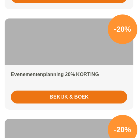
-20%
Evenementenplanning 20% KORTING
BEKIJK & BOEK
-20%