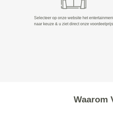
Selecteer op onze website het entertainmen
naar keuze & u ziet direct onze voordeelprij
Waarom V