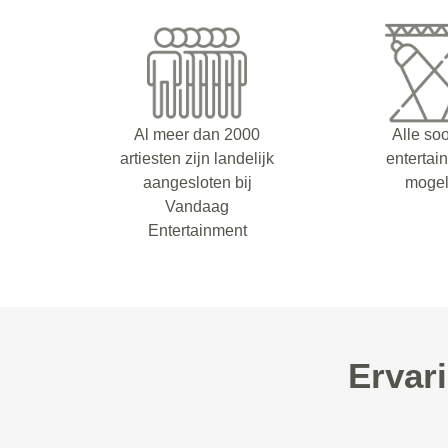
Al meer dan 2000
Alle so
artiesten zijn landelijk
entertai
aangesloten bij
mogel
Vandaag
Entertainment
Ervar