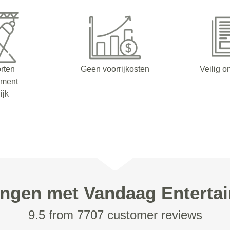
orten
Geen voorrijkosten
Veilig o
nment
ijk
ingen met Vandaag Enterta
9.5 from 7707 customer reviews