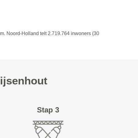
m. Noord-Holland telt 2.719.764 inwoners (30
Rijsenhout
Stap 3