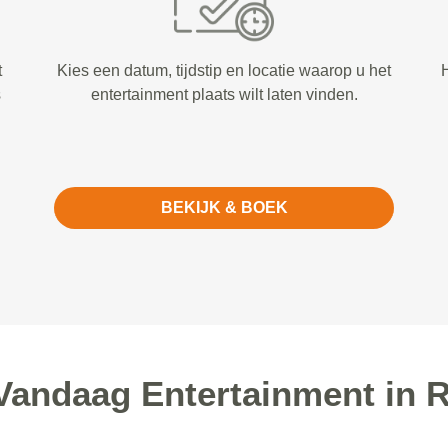
t
Kies een datum, tijdstip en locatie waarop u het
H
s
entertainment plaats wilt laten vinden.
BEKIJK & BOEK
andaag Entertainment in R