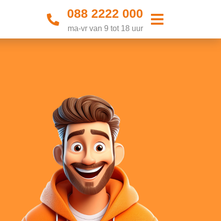
088 2222 000
ma-vr van 9 tot 18 uur