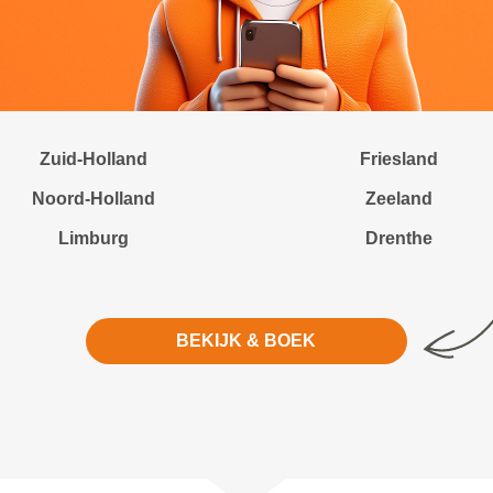
Zuid-Holland
Friesland
Noord-Holland
Zeeland
Limburg
Drenthe
BEKIJK & BOEK