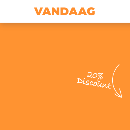
20%
Discount