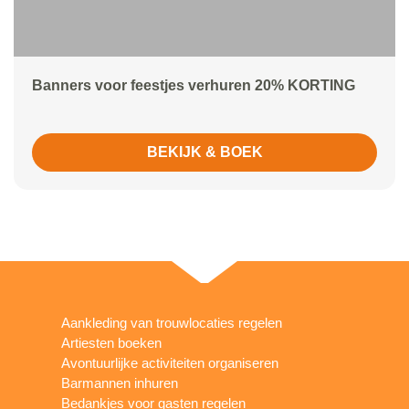
Banners voor feestjes verhuren 20% KORTING
BEKIJK & BOEK
Aankleding van trouwlocaties regelen
Artiesten boeken
Avontuurlijke activiteiten organiseren
Barmannen inhuren
Bedankjes voor gasten regelen