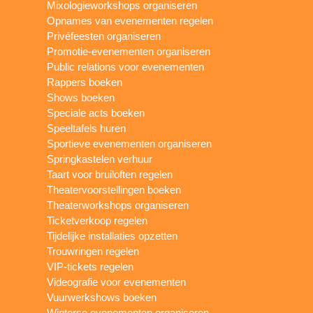
Mixologieworkshops organiseren
Opnames van evenementen regelen
Privéfeesten organiseren
Promotie-evenementen organiseren
Public relations voor evenementen
Rappers boeken
Shows boeken
Speciale acts boeken
Speeltafels huren
Sportieve evenementen organiseren
Springkastelen verhuur
Taart voor bruiloften regelen
Theatervoorstellingen boeken
Theaterworkshops organiseren
Ticketverkoop regelen
Tijdelijke installaties opzetten
Trouwringen regelen
VIP-tickets regelen
Videografie voor evenementen
Vuurwerkshows boeken
Winterse evenementen organiseren