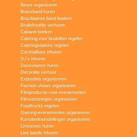
Beurs organiseren
Brassband huren
Braziliaanse band boeken
Bruiloftoutfits verhuren
Cabaret boeken
Catering voor bruiloften regelen
Cateringstations regelen
Cocktailbars inhuren
DJ's inhuren
Dansvloeren huren
Decoratie verhuur
Exposities organiseren
Fashion shows organiseren
Filmproductie voor evenementen
Filmvertoningen organiseren
Foodtrucks regelen
Gaming-evenementen organiseren
Kunsttentoonstellingen organiseren
Limosines huren
Live bands inhuren