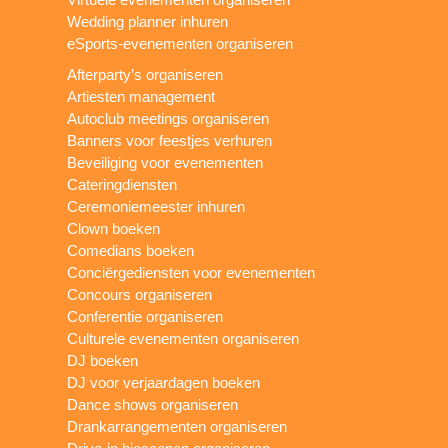
Wedding planner inhuren
eSports-evenementen organiseren
Afterparty’s organiseren
Artiesten management
Autoclub meetings organiseren
Banners voor feestjes verhuren
Beveiliging voor evenementen
Cateringdiensten
Ceremoniemeester inhuren
Clown boeken
Comedians boeken
Conciërgediensten voor evenementen
Concours organiseren
Conferentie organiseren
Culturele evenementen organiseren
DJ boeken
DJ voor verjaardagen boeken
Dance shows organiseren
Drankarrangementen organiseren