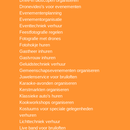
Drive-in bioscopen organiseren
Dronevideo’s voor evenementen
Evenementenplanning
Evenementorganisatie
Eventtechniek verhuur
Feestfotografie regelen
Fotografie met drones
Fotohokje huren
Gastheer inhuren
Gastvrouw inhuren
Geluidstechniek verhuur
Gemeenschapsevenementen organiseren
Juwelenservice voor bruiloften
Karaoke-avonden organiseren
Kerstmarkten organiseren
Klassieke auto’s huren
Kookworkshops organiseren
Kostuums voor speciale gelegenheden
verhuren
Lichttechniek verhuur
Live band voor bruiloften