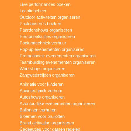
Live performances boeken
Locatiebeheer
Outdoor activiteiten organiseren
Paaldanseres boeken
Paardenshows organiseren
Personeelsuitjes organiseren
Podiumtechniek verhuur
Pop-up evenementen organiseren
Promotionele evenementen organiseren
Teambuilding evenementen organiseren
Workshops organiseren
Zangwedstrijden organiseren
Animatie voor kinderen
Audiotechniek verhuur
Autoshows organiseren
Avontuurlijke evenementen organiseren
Ballonnen verhuren
Bloemen voor bruiloften
Brand activation organiseren
Cadeautjes voor gasten regelen