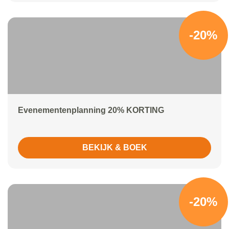
-20%
Evenementenplanning 20% KORTING
BEKIJK & BOEK
-20%