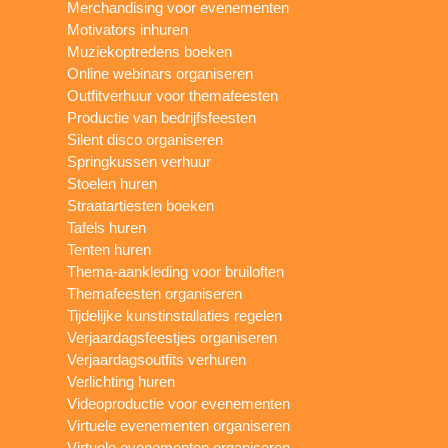
Merchandising voor evenementen
Motivators inhuren
Muziekoptredens boeken
Online webinars organiseren
Outfitverhuur voor themafeesten
Productie van bedrijfsfeesten
Silent disco organiseren
Springkussen verhuur
Stoelen huren
Straatartiesten boeken
Tafels huren
Tenten huren
Thema-aankleding voor bruiloften
Themafeesten organiseren
Tijdelijke kunstinstallaties regelen
Verjaardagsfeestjes organiseren
Verjaardagsoutfits verhuren
Verlichting huren
Videoproductie voor evenementen
Virtuele evenementen organiseren
Virtuele evenementen organiseren