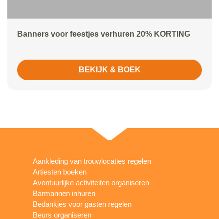
Banners voor feestjes verhuren 20% KORTING
BEKIJK & BOEK
Aankleding van trouwlocaties regelen
Artiesten boeken
Avontuurlijke activiteiten organiseren
Barmannen inhuren
Bedankjes voor gasten regelen
Beurs organiseren