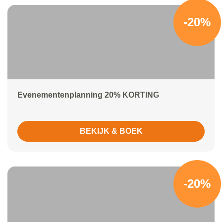
-20%
Evenementenplanning 20% KORTING
BEKIJK & BOEK
-20%