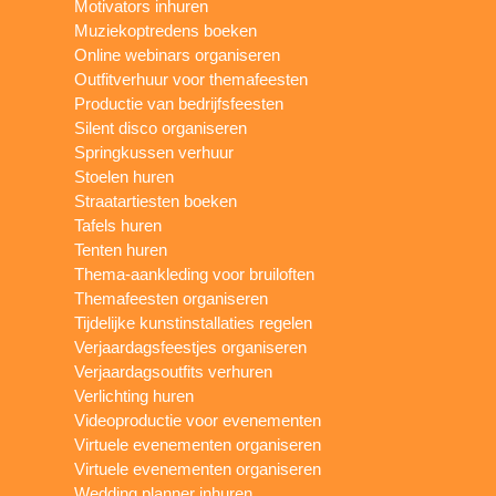
Motivators inhuren
Muziekoptredens boeken
Online webinars organiseren
Outfitverhuur voor themafeesten
Productie van bedrijfsfeesten
Silent disco organiseren
Springkussen verhuur
Stoelen huren
Straatartiesten boeken
Tafels huren
Tenten huren
Thema-aankleding voor bruiloften
Themafeesten organiseren
Tijdelijke kunstinstallaties regelen
Verjaardagsfeestjes organiseren
Verjaardagsoutfits verhuren
Verlichting huren
Videoproductie voor evenementen
Virtuele evenementen organiseren
Virtuele evenementen organiseren
Wedding planner inhuren