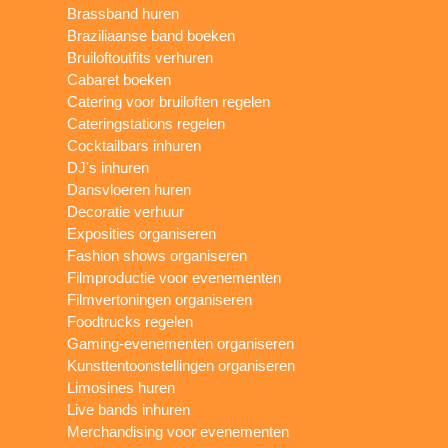
Brassband huren
Braziliaanse band boeken
Bruiloftoutfits verhuren
Cabaret boeken
Catering voor bruiloften regelen
Cateringstations regelen
Cocktailbars inhuren
DJ's inhuren
Dansvloeren huren
Decoratie verhuur
Exposities organiseren
Fashion shows organiseren
Filmproductie voor evenementen
Filmvertoningen organiseren
Foodtrucks regelen
Gaming-evenementen organiseren
Kunsttentoonstellingen organiseren
Limosines huren
Live bands inhuren
Merchandising voor evenementen