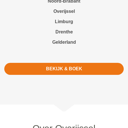
Noord-Brabant
Overijssel
Limburg
Drenthe
Gelderland
BEKIJK & BOEK