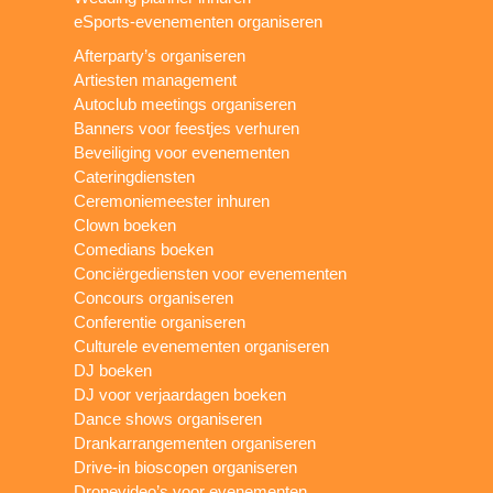
eSports-evenementen organiseren
Afterparty’s organiseren
Artiesten management
Autoclub meetings organiseren
Banners voor feestjes verhuren
Beveiliging voor evenementen
Cateringdiensten
Ceremoniemeester inhuren
Clown boeken
Comedians boeken
Conciërgediensten voor evenementen
Concours organiseren
Conferentie organiseren
Culturele evenementen organiseren
DJ boeken
DJ voor verjaardagen boeken
Dance shows organiseren
Drankarrangementen organiseren
Drive-in bioscopen organiseren
Dronevideo’s voor evenementen