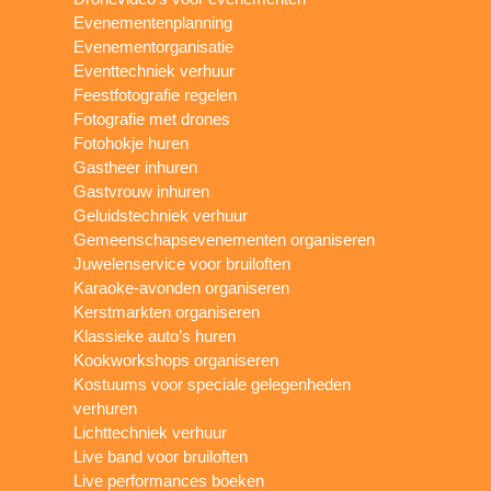
Evenementenplanning
Evenementorganisatie
Eventtechniek verhuur
Feestfotografie regelen
Fotografie met drones
Fotohokje huren
Gastheer inhuren
Gastvrouw inhuren
Geluidstechniek verhuur
Gemeenschapsevenementen organiseren
Juwelenservice voor bruiloften
Karaoke-avonden organiseren
Kerstmarkten organiseren
Klassieke auto’s huren
Kookworkshops organiseren
Kostuums voor speciale gelegenheden
verhuren
Lichttechniek verhuur
Live band voor bruiloften
Live performances boeken