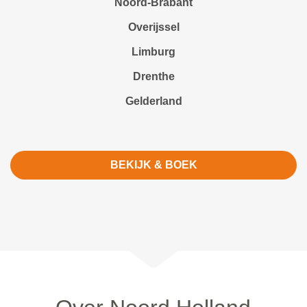
Noord-Brabant
Overijssel
Limburg
Drenthe
Gelderland
BEKIJK & BOEK