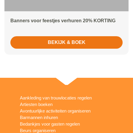
Banners voor feestjes verhuren 20% KORTING
BEKIJK & BOEK
Aankleding van trouwlocaties regelen
Artiesten boeken
Avontuurlijke activiteiten organiseren
Barmannen inhuren
Bedankjes voor gasten regelen
Beurs organiseren