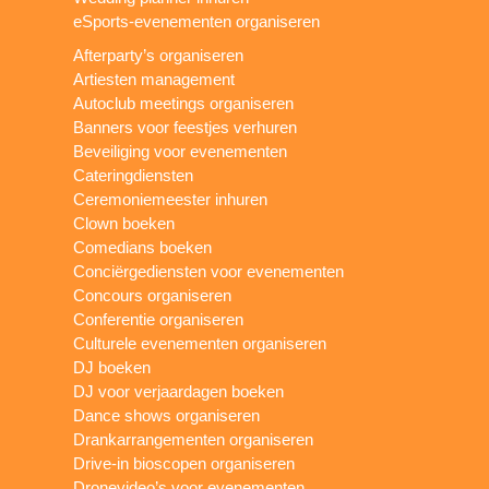
eSports-evenementen organiseren
Afterparty’s organiseren
Artiesten management
Autoclub meetings organiseren
Banners voor feestjes verhuren
Beveiliging voor evenementen
Cateringdiensten
Ceremoniemeester inhuren
Clown boeken
Comedians boeken
Conciërgediensten voor evenementen
Concours organiseren
Conferentie organiseren
Culturele evenementen organiseren
DJ boeken
DJ voor verjaardagen boeken
Dance shows organiseren
Drankarrangementen organiseren
Drive-in bioscopen organiseren
Dronevideo’s voor evenementen