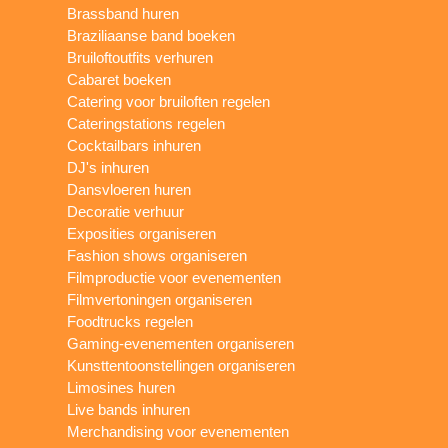
Brassband huren
Braziliaanse band boeken
Bruiloftoutfits verhuren
Cabaret boeken
Catering voor bruiloften regelen
Cateringstations regelen
Cocktailbars inhuren
DJ's inhuren
Dansvloeren huren
Decoratie verhuur
Exposities organiseren
Fashion shows organiseren
Filmproductie voor evenementen
Filmvertoningen organiseren
Foodtrucks regelen
Gaming-evenementen organiseren
Kunsttentoonstellingen organiseren
Limosines huren
Live bands inhuren
Merchandising voor evenementen