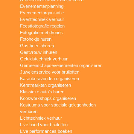
Evenementenplanning
Evenementorganisatie
Eventtechniek verhuur
Feestfotografie regelen
Fotografie met drones
Fotohokje huren
Gastheer inhuren
Gastvrouw inhuren
Geluidstechniek verhuur
Gemeenschapsevenementen organiseren
Juwelenservice voor bruiloften
Karaoke-avonden organiseren
Kerstmarkten organiseren
Klassieke auto’s huren
Kookworkshops organiseren
Kostuums voor speciale gelegenheden
verhuren
Lichttechniek verhuur
Live band voor bruiloften
Live performances boeken