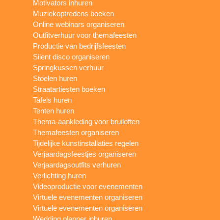
Motivators inhuren
Muziekoptredens boeken
Online webinars organiseren
Outfitverhuur voor themafeesten
Productie van bedrijfsfeesten
Silent disco organiseren
Springkussen verhuur
Stoelen huren
Straatartiesten boeken
Tafels huren
Tenten huren
Thema-aankleding voor bruiloften
Themafeesten organiseren
Tijdelijke kunstinstallaties regelen
Verjaardagsfeestjes organiseren
Verjaardagsoutfits verhuren
Verlichting huren
Videoproductie voor evenementen
Virtuele evenementen organiseren
Virtuele evenementen organiseren
Wedding planner inhuren