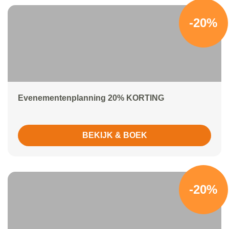
-20%
Evenementenplanning 20% KORTING
BEKIJK & BOEK
-20%