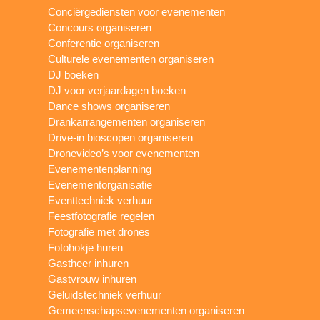
Conciërgediensten voor evenementen
Concours organiseren
Conferentie organiseren
Culturele evenementen organiseren
DJ boeken
DJ voor verjaardagen boeken
Dance shows organiseren
Drankarrangementen organiseren
Drive-in bioscopen organiseren
Dronevideo’s voor evenementen
Evenementenplanning
Evenementorganisatie
Eventtechniek verhuur
Feestfotografie regelen
Fotografie met drones
Fotohokje huren
Gastheer inhuren
Gastvrouw inhuren
Geluidstechniek verhuur
Gemeenschapsevenementen organiseren