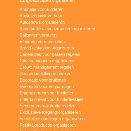
Zangwedstrijden organiseren
Animatie voor kinderen
Audiotechniek verhuur
Autoshows organiseren
Avontuurlijke evenementen organiseren
Ballonnen verhuren
Bloemen voor bruiloften
Brand activation organiseren
Cadeautjes voor gasten regelen
Casino-avonden organiseren
Crowd management regelen
Dansvoorstellingen boeken
Decoratie voor bruiloften
Decoratie voor verjaardagen
Entertainment voor bruiloften
Entertainment voor kinderfeestjes
Evenementregistratie regelen
Exclusieve toegang organiseren
Feestelijke openingen organiseren
Festivalproductie organiseren