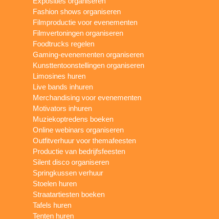
Exposities organiseren
Fashion shows organiseren
Filmproductie voor evenementen
Filmvertoningen organiseren
Foodtrucks regelen
Gaming-evenementen organiseren
Kunsttentoonstellingen organiseren
Limosines huren
Live bands inhuren
Merchandising voor evenementen
Motivators inhuren
Muziekoptredens boeken
Online webinars organiseren
Outfitverhuur voor themafeesten
Productie van bedrijfsfeesten
Silent disco organiseren
Springkussen verhuur
Stoelen huren
Straatartiesten boeken
Tafels huren
Tenten huren