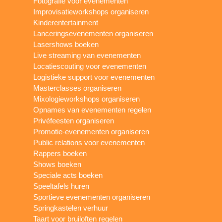
Fotografie voor evenementen
Improvisatieworkshops organiseren
Kinderentertainment
Lanceringsevenementen organiseren
Lasershows boeken
Live streaming van evenementen
Locatiescouting voor evenementen
Logistieke support voor evenementen
Masterclasses organiseren
Mixologieworkshops organiseren
Opnames van evenementen regelen
Privéfeesten organiseren
Promotie-evenementen organiseren
Public relations voor evenementen
Rappers boeken
Shows boeken
Speciale acts boeken
Speeltafels huren
Sportieve evenementen organiseren
Springkastelen verhuur
Taart voor bruiloften regelen