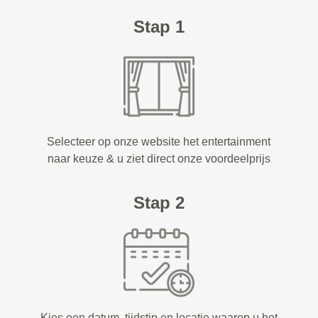
Stap 1
Selecteer op onze website het entertainment
naar keuze & u ziet direct onze voordeelprijs
Stap 2
Kies een datum, tijdstip en locatie waarop u het