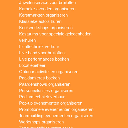
Juwelenservice voor bruiloften
Karaoke-avonden organiseren
Kerstmarkten organiseren
Klassieke auto’s huren
Kookworkshops organiseren
Kostuums voor speciale gelegenheden
verhuren
Lichttechniek verhuur
Live band voor bruiloften
Live performances boeken
Locatiebeheer
Outdoor activiteiten organiseren
Paaldanseres boeken
Paardenshows organiseren
Personeelsuitjes organiseren
Podiumtechniek verhuur
Pop-up evenementen organiseren
Promotionele evenementen organiseren
Teambuilding evenementen organiseren
Workshops organiseren