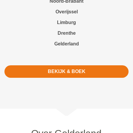
Noord-Brabant
Overijssel
Limburg
Drenthe
Gelderland
BEKIJK & BOEK