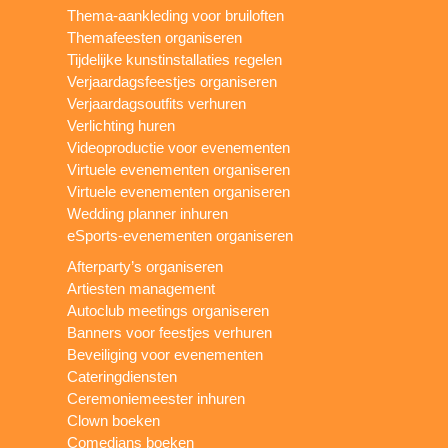
Thema-aankleding voor bruiloften
Themafeesten organiseren
Tijdelijke kunstinstallaties regelen
Verjaardagsfeestjes organiseren
Verjaardagsoutfits verhuren
Verlichting huren
Videoproductie voor evenementen
Virtuele evenementen organiseren
Virtuele evenementen organiseren
Wedding planner inhuren
eSports-evenementen organiseren
Afterparty’s organiseren
Artiesten management
Autoclub meetings organiseren
Banners voor feestjes verhuren
Beveiliging voor evenementen
Cateringdiensten
Ceremoniemeester inhuren
Clown boeken
Comedians boeken