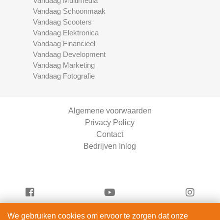
Vandaag Multimedia
Vandaag Schoonmaak
Vandaag Scooters
Vandaag Elektronica
Vandaag Financieel
Vandaag Development
Vandaag Marketing
Vandaag Fotografie
Algemene voorwaarden
Privacy Policy
Contact
Bedrijven Inlog
We gebruiken cookies om ervoor te zorgen dat onze