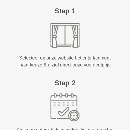
Stap 1
Selecteer op onze website het entertainment
naar keuze & u ziet direct onze voordeelprijs
Stap 2
Kies een datum, tijdstip en locatie waarop u het