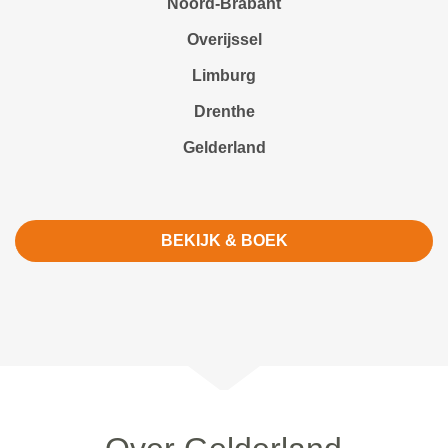
Noord-Brabant
Overijssel
Limburg
Drenthe
Gelderland
BEKIJK & BOEK