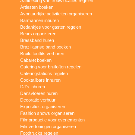
Aankleding van trouwlocaties regelen
Artiesten boeken
Avontuurlijke activiteiten organiseren
Barmannen inhuren
Bedankjes voor gasten regelen
Beurs organiseren
Brassband huren
Braziliaanse band boeken
Bruiloftoutfits verhuren
Cabaret boeken
Catering voor bruiloften regelen
Cateringstations regelen
Cocktailbars inhuren
DJ's inhuren
Dansvloeren huren
Decoratie verhuur
Exposities organiseren
Fashion shows organiseren
Filmproductie voor evenementen
Filmvertoningen organiseren
Foodtrucks regelen