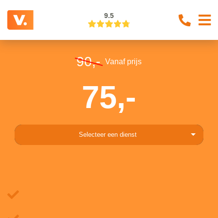
9.5
90,-
Vanaf prijs
75,-
Selecteer een dienst