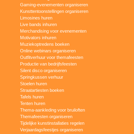
Gaming-evenementen organiseren
Kunsttentoonstellingen organiseren
Limosines huren
Live bands inhuren
Merchandising voor evenementen
Motivators inhuren
Muziekoptredens boeken
Online webinars organiseren
Outfitverhuur voor themafeesten
Productie van bedrijfsfeesten
Silent disco organiseren
Springkussen verhuur
Stoelen huren
Straatartiesten boeken
Tafels huren
Tenten huren
Thema-aankleding voor bruiloften
Themafeesten organiseren
Tijdelijke kunstinstallaties regelen
Verjaardagsfeestjes organiseren