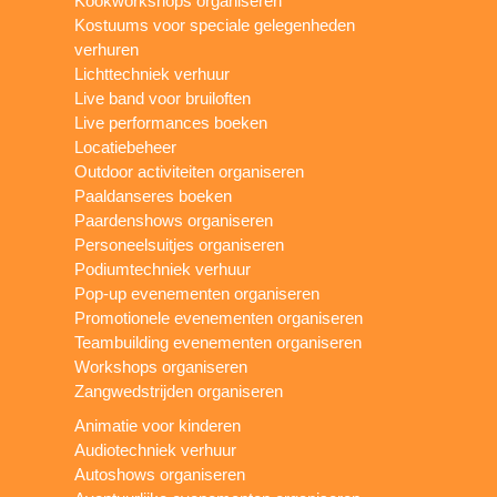
Kookworkshops organiseren
Kostuums voor speciale gelegenheden
verhuren
Lichttechniek verhuur
Live band voor bruiloften
Live performances boeken
Locatiebeheer
Outdoor activiteiten organiseren
Paaldanseres boeken
Paardenshows organiseren
Personeelsuitjes organiseren
Podiumtechniek verhuur
Pop-up evenementen organiseren
Promotionele evenementen organiseren
Teambuilding evenementen organiseren
Workshops organiseren
Zangwedstrijden organiseren
Animatie voor kinderen
Audiotechniek verhuur
Autoshows organiseren