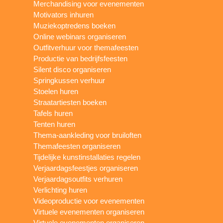
Merchandising voor evenementen
Motivators inhuren
Muziekoptredens boeken
Online webinars organiseren
Outfitverhuur voor themafeesten
Productie van bedrijfsfeesten
Silent disco organiseren
Springkussen verhuur
Stoelen huren
Straatartiesten boeken
Tafels huren
Tenten huren
Thema-aankleding voor bruiloften
Themafeesten organiseren
Tijdelijke kunstinstallaties regelen
Verjaardagsfeestjes organiseren
Verjaardagsoutfits verhuren
Verlichting huren
Videoproductie voor evenementen
Virtuele evenementen organiseren
Virtuele evenementen organiseren