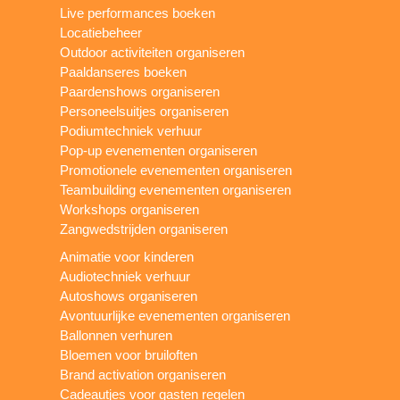
Live performances boeken
Locatiebeheer
Outdoor activiteiten organiseren
Paaldanseres boeken
Paardenshows organiseren
Personeelsuitjes organiseren
Podiumtechniek verhuur
Pop-up evenementen organiseren
Promotionele evenementen organiseren
Teambuilding evenementen organiseren
Workshops organiseren
Zangwedstrijden organiseren
Animatie voor kinderen
Audiotechniek verhuur
Autoshows organiseren
Avontuurlijke evenementen organiseren
Ballonnen verhuren
Bloemen voor bruiloften
Brand activation organiseren
Cadeautjes voor gasten regelen