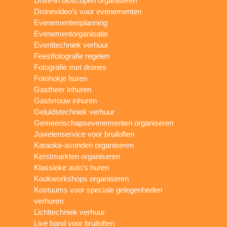
Drive-in bioscopen organiseren
Dronevideo’s voor evenementen
Evenementenplanning
Evenementorganisatie
Eventtechniek verhuur
Feestfotografie regelen
Fotografie met drones
Fotohokje huren
Gastheer inhuren
Gastvrouw inhuren
Geluidstechniek verhuur
Gemeenschapsevenementen organiseren
Juwelenservice voor bruiloften
Karaoke-avonden organiseren
Kerstmarkten organiseren
Klassieke auto’s huren
Kookworkshops organiseren
Kostuums voor speciale gelegenheden
verhuren
Lichttechniek verhuur
Live band voor bruiloften