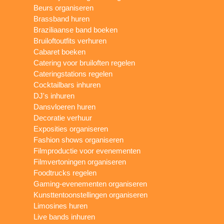
Beurs organiseren
Brassband huren
Braziliaanse band boeken
Bruiloftoutfits verhuren
Cabaret boeken
Catering voor bruiloften regelen
Cateringstations regelen
Cocktailbars inhuren
DJ's inhuren
Dansvloeren huren
Decoratie verhuur
Exposities organiseren
Fashion shows organiseren
Filmproductie voor evenementen
Filmvertoningen organiseren
Foodtrucks regelen
Gaming-evenementen organiseren
Kunsttentoonstellingen organiseren
Limosines huren
Live bands inhuren