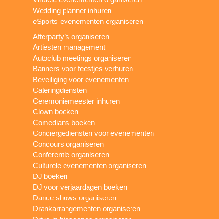
Wedding planner inhuren
eSports-evenementen organiseren
Afterparty’s organiseren
Artiesten management
Autoclub meetings organiseren
Banners voor feestjes verhuren
Beveiliging voor evenementen
Cateringdiensten
Ceremoniemeester inhuren
Clown boeken
Comedians boeken
Conciërgediensten voor evenementen
Concours organiseren
Conferentie organiseren
Culturele evenementen organiseren
DJ boeken
DJ voor verjaardagen boeken
Dance shows organiseren
Drankarrangementen organiseren