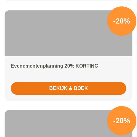
-20%
Evenementenplanning 20% KORTING
BEKIJK & BOEK
-20%