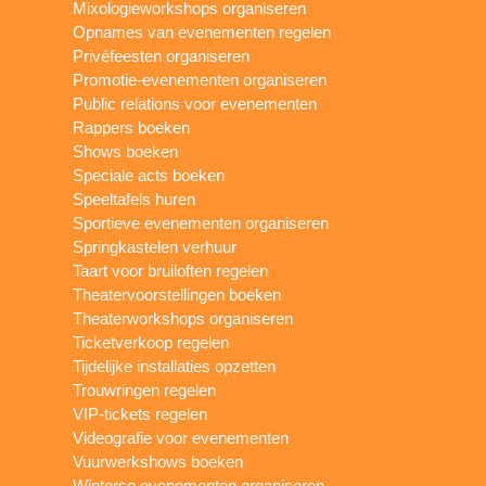
Mixologieworkshops organiseren
Opnames van evenementen regelen
Privéfeesten organiseren
Promotie-evenementen organiseren
Public relations voor evenementen
Rappers boeken
Shows boeken
Speciale acts boeken
Speeltafels huren
Sportieve evenementen organiseren
Springkastelen verhuur
Taart voor bruiloften regelen
Theatervoorstellingen boeken
Theaterworkshops organiseren
Ticketverkoop regelen
Tijdelijke installaties opzetten
Trouwringen regelen
VIP-tickets regelen
Videografie voor evenementen
Vuurwerkshows boeken
Winterse evenementen organiseren