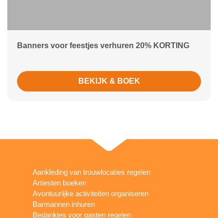
Banners voor feestjes verhuren 20% KORTING
BEKIJK & BOEK
Aankleding van trouwlocaties regelen
Artiesten boeken
Avontuurlijke activiteiten organiseren
Barmannen inhuren
Bedankjes voor gasten regelen