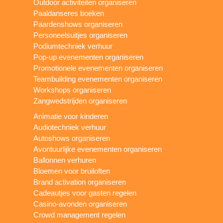
Outdoor activiteiten organiseren
Paaldanseres boeken
Paardenshows organiseren
Personeelsuitjes organiseren
Podiumtechniek verhuur
Pop-up evenementen organiseren
Promotionele evenementen organiseren
Teambuilding evenementen organiseren
Workshops organiseren
Zangwedstrijden organiseren
Animatie voor kinderen
Audiotechniek verhuur
Autoshows organiseren
Avontuurlijke evenementen organiseren
Ballonnen verhuren
Bloemen voor bruiloften
Brand activation organiseren
Cadeautjes voor gasten regelen
Casino-avonden organiseren
Crowd management regelen