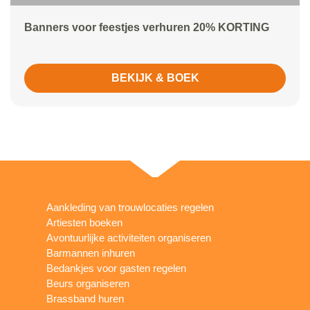
Banners voor feestjes verhuren 20% KORTING
BEKIJK & BOEK
Aankleding van trouwlocaties regelen
Artiesten boeken
Avontuurlijke activiteiten organiseren
Barmannen inhuren
Bedankjes voor gasten regelen
Beurs organiseren
Brassband huren