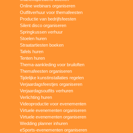
Online webinars organiseren
Outfitverhuur voor themafeesten
Productie van bedrijfsfeesten
Silent disco organiseren
Springkussen verhuur
Stoelen huren
Straatartiesten boeken
Tafels huren
Tenten huren
Thema-aankleding voor bruiloften
Themafeesten organiseren
Tijdelijke kunstinstallaties regelen
Verjaardagsfeestjes organiseren
Verjaardagsoutfits verhuren
Verlichting huren
Videoproductie voor evenementen
Virtuele evenementen organiseren
Virtuele evenementen organiseren
Wedding planner inhuren
eSports-evenementen organiseren