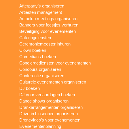
Afterparty’s organiseren
Artiesten management
Autoclub meetings organiseren
Banners voor feestjes verhuren
Beveiliging voor evenementen
Cateringdiensten
Ceremoniemeester inhuren
Clown boeken
Comedians boeken
Conciërgediensten voor evenementen
Concours organiseren
Conferentie organiseren
Culturele evenementen organiseren
DJ boeken
DJ voor verjaardagen boeken
Dance shows organiseren
Drankarrangementen organiseren
Drive-in bioscopen organiseren
Dronevideo’s voor evenementen
Evenementenplanning