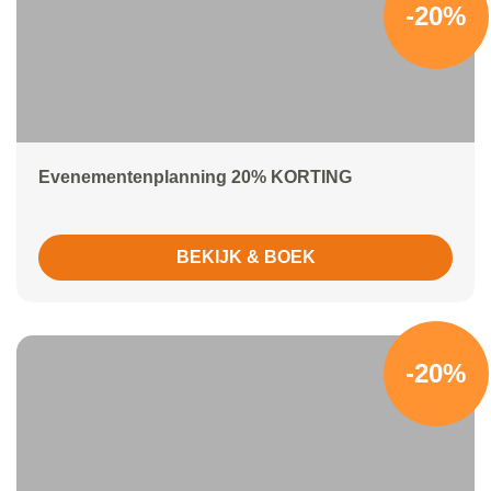
-20%
Evenementenplanning 20% KORTING
BEKIJK & BOEK
-20%