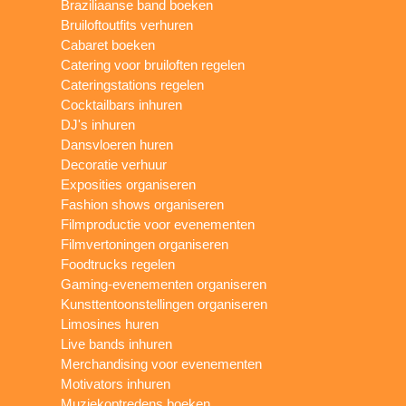
Braziliaanse band boeken
Bruiloftoutfits verhuren
Cabaret boeken
Catering voor bruiloften regelen
Cateringstations regelen
Cocktailbars inhuren
DJ's inhuren
Dansvloeren huren
Decoratie verhuur
Exposities organiseren
Fashion shows organiseren
Filmproductie voor evenementen
Filmvertoningen organiseren
Foodtrucks regelen
Gaming-evenementen organiseren
Kunsttentoonstellingen organiseren
Limosines huren
Live bands inhuren
Merchandising voor evenementen
Motivators inhuren
Muziekoptredens boeken