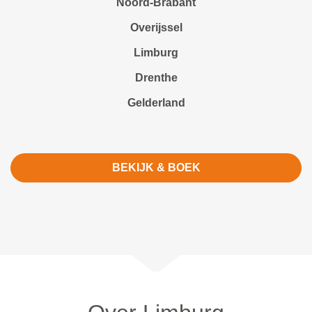
Noord-Brabant
Overijssel
Limburg
Drenthe
Gelderland
BEKIJK & BOEK