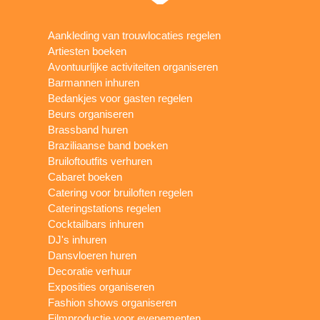
Aankleding van trouwlocaties regelen
Artiesten boeken
Avontuurlijke activiteiten organiseren
Barmannen inhuren
Bedankjes voor gasten regelen
Beurs organiseren
Brassband huren
Braziliaanse band boeken
Bruiloftoutfits verhuren
Cabaret boeken
Catering voor bruiloften regelen
Cateringstations regelen
Cocktailbars inhuren
DJ's inhuren
Dansvloeren huren
Decoratie verhuur
Exposities organiseren
Fashion shows organiseren
Filmproductie voor evenementen