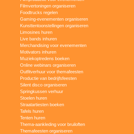
Filmvertoningen organiseren
Foodtrucks regelen
Gaming-evenementen organiseren
Kunsttentoonstellingen organiseren
Limosines huren
Live bands inhuren
Merchandising voor evenementen
Motivators inhuren
Muziekoptredens boeken
Online webinars organiseren
Outfitverhuur voor themafeesten
Productie van bedrijfsfeesten
Silent disco organiseren
Springkussen verhuur
Stoelen huren
Straatartiesten boeken
Tafels huren
Tenten huren
Thema-aankleding voor bruiloften
Themafeesten organiseren