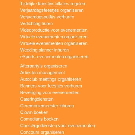
Tijdelijke kunstinstallaties regelen
Verjaardagsfeestjes organiseren
Verjaardagsoutfits verhuren
Verlichting huren
Videoproductie voor evenementen
Virtuele evenementen organiseren
Virtuele evenementen organiseren
Wedding planner inhuren
eSports-evenementen organiseren
Afterparty’s organiseren
Artiesten management
Autoclub meetings organiseren
Banners voor feestjes verhuren
Beveiliging voor evenementen
Cateringdiensten
Ceremoniemeester inhuren
Clown boeken
Comedians boeken
Conciërgediensten voor evenementen
Concours organiseren