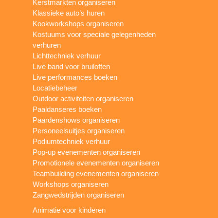
Kerstmarkten organiseren
Klassieke auto’s huren
Kookworkshops organiseren
Kostuums voor speciale gelegenheden
verhuren
Lichttechniek verhuur
Live band voor bruiloften
Live performances boeken
Locatiebeheer
Outdoor activiteiten organiseren
Paaldanseres boeken
Paardenshows organiseren
Personeelsuitjes organiseren
Podiumtechniek verhuur
Pop-up evenementen organiseren
Promotionele evenementen organiseren
Teambuilding evenementen organiseren
Workshops organiseren
Zangwedstrijden organiseren
Animatie voor kinderen