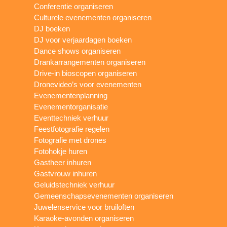
Conferentie organiseren
Culturele evenementen organiseren
DJ boeken
DJ voor verjaardagen boeken
Dance shows organiseren
Drankarrangementen organiseren
Drive-in bioscopen organiseren
Dronevideo’s voor evenementen
Evenementenplanning
Evenementorganisatie
Eventtechniek verhuur
Feestfotografie regelen
Fotografie met drones
Fotohokje huren
Gastheer inhuren
Gastvrouw inhuren
Geluidstechniek verhuur
Gemeenschapsevenementen organiseren
Juwelenservice voor bruiloften
Karaoke-avonden organiseren