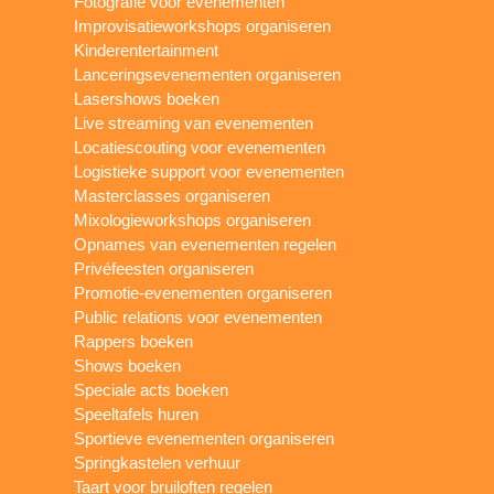
Fotografie voor evenementen
Improvisatieworkshops organiseren
Kinderentertainment
Lanceringsevenementen organiseren
Lasershows boeken
Live streaming van evenementen
Locatiescouting voor evenementen
Logistieke support voor evenementen
Masterclasses organiseren
Mixologieworkshops organiseren
Opnames van evenementen regelen
Privéfeesten organiseren
Promotie-evenementen organiseren
Public relations voor evenementen
Rappers boeken
Shows boeken
Speciale acts boeken
Speeltafels huren
Sportieve evenementen organiseren
Springkastelen verhuur
Taart voor bruiloften regelen