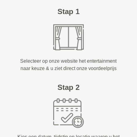
Stap 1
Selecteer op onze website het entertainment
naar keuze & u ziet direct onze voordeelprijs
Stap 2
Kies een datum, tijdstip en locatie waarop u het