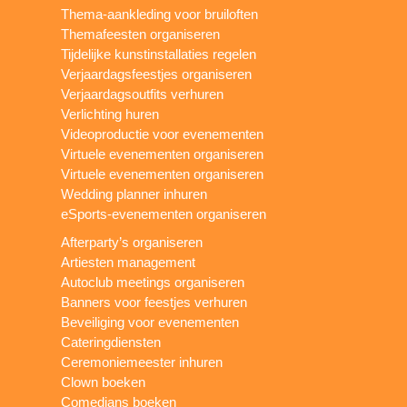
Thema-aankleding voor bruiloften
Themafeesten organiseren
Tijdelijke kunstinstallaties regelen
Verjaardagsfeestjes organiseren
Verjaardagsoutfits verhuren
Verlichting huren
Videoproductie voor evenementen
Virtuele evenementen organiseren
Virtuele evenementen organiseren
Wedding planner inhuren
eSports-evenementen organiseren
Afterparty’s organiseren
Artiesten management
Autoclub meetings organiseren
Banners voor feestjes verhuren
Beveiliging voor evenementen
Cateringdiensten
Ceremoniemeester inhuren
Clown boeken
Comedians boeken