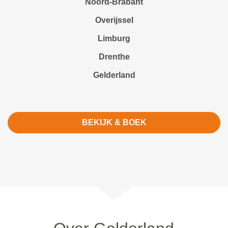
Noord-Brabant
Overijssel
Limburg
Drenthe
Gelderland
BEKIJK & BOEK