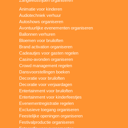
Zangwedstrijden organiseren
Animatie voor kinderen
Audiotechniek verhuur
Autoshows organiseren
Avontuurlijke evenementen organiseren
Ballonnen verhuren
Bloemen voor bruiloften
Brand activation organiseren
Cadeautjes voor gasten regelen
Casino-avonden organiseren
Crowd management regelen
Dansvoorstellingen boeken
Decoratie voor bruiloften
Decoratie voor verjaardagen
Entertainment voor bruiloften
Entertainment voor kinderfeestjes
Evenementregistratie regelen
Exclusieve toegang organiseren
Feestelijke openingen organiseren
Festivalproductie organiseren