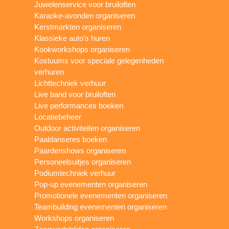
Juwelenservice voor bruiloften
Karaoke-avonden organiseren
Kerstmarkten organiseren
Klassieke auto’s huren
Kookworkshops organiseren
Kostuums voor speciale gelegenheden
verhuren
Lichttechniek verhuur
Live band voor bruiloften
Live performances boeken
Locatiebeheer
Outdoor activiteiten organiseren
Paaldanseres boeken
Paardenshows organiseren
Personeelsuitjes organiseren
Podiumtechniek verhuur
Pop-up evenementen organiseren
Promotionele evenementen organiseren
Teambuilding evenementen organiseren
Workshops organiseren