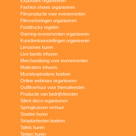
Exposities organiseren
Fashion shows organiseren
Filmproductie voor evenementen
Filmvertoningen organiseren
Foodtrucks regelen
Gaming-evenementen organiseren
Kunsttentoonstellingen organiseren
Limosines huren
Live bands inhuren
Merchandising voor evenementen
Motivators inhuren
Muziekoptredens boeken
Online webinars organiseren
Outfitverhuur voor themafeesten
Productie van bedrijfsfeesten
Silent disco organiseren
Springkussen verhuur
Stoelen huren
Straatartiesten boeken
Tafels huren
Tenten huren