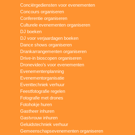
Conciërgediensten voor evenementen
Concours organiseren
Conferentie organiseren
Culturele evenementen organiseren
DJ boeken
DJ voor verjaardagen boeken
Dance shows organiseren
Drankarrangementen organiseren
Drive-in bioscopen organiseren
Dronevideo’s voor evenementen
Evenementenplanning
Evenementorganisatie
Eventtechniek verhuur
Feestfotografie regelen
Fotografie met drones
Fotohokje huren
Gastheer inhuren
Gastvrouw inhuren
Geluidstechniek verhuur
Gemeenschapsevenementen organiseren