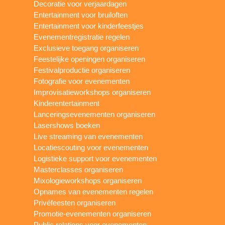
Decoratie voor verjaardagen
Entertainment voor bruiloften
Entertainment voor kinderfeestjes
Evenementregistratie regelen
Exclusieve toegang organiseren
Feestelijke openingen organiseren
Festivalproductie organiseren
Fotografie voor evenementen
Improvisatieworkshops organiseren
Kinderentertainment
Lanceringsevenementen organiseren
Lasershows boeken
Live streaming van evenementen
Locatiescouting voor evenementen
Logistieke support voor evenementen
Masterclasses organiseren
Mixologieworkshops organiseren
Opnames van evenementen regelen
Privéfeesten organiseren
Promotie-evenementen organiseren
Public relations voor evenementen