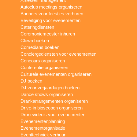
Artiesten management
Autoclub meetings organiseren
Banners voor feestjes verhuren
Beveiliging voor evenementen
Cateringdiensten
Ceremoniemeester inhuren
Clown boeken
Comedians boeken
Conciërgediensten voor evenementen
Concours organiseren
Conferentie organiseren
Culturele evenementen organiseren
DJ boeken
DJ voor verjaardagen boeken
Dance shows organiseren
Drankarrangementen organiseren
Drive-in bioscopen organiseren
Dronevideo’s voor evenementen
Evenementenplanning
Evenementorganisatie
Eventtechniek verhuur