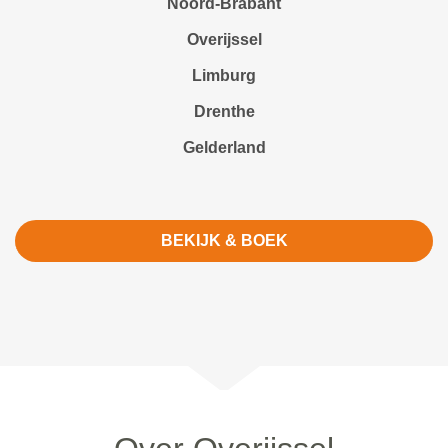
Noord-Brabant
Overijssel
Limburg
Drenthe
Gelderland
BEKIJK & BOEK