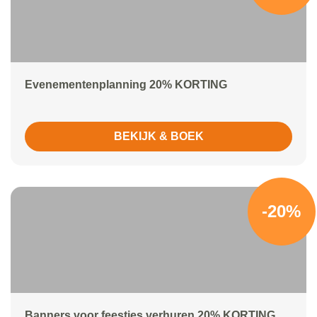
Evenementenplanning 20% KORTING
BEKIJK & BOEK
-20%
Banners voor feestjes verhuren 20% KORTING