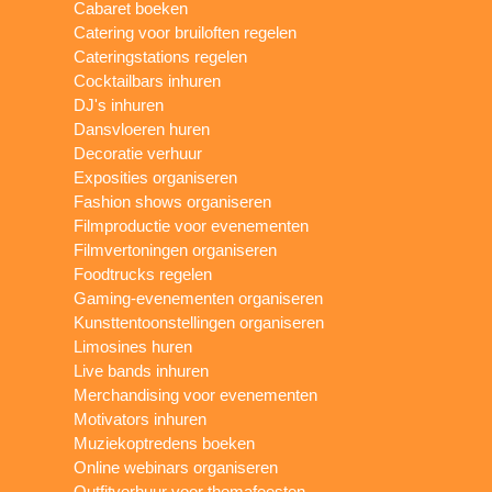
Cabaret boeken
Catering voor bruiloften regelen
Cateringstations regelen
Cocktailbars inhuren
DJ's inhuren
Dansvloeren huren
Decoratie verhuur
Exposities organiseren
Fashion shows organiseren
Filmproductie voor evenementen
Filmvertoningen organiseren
Foodtrucks regelen
Gaming-evenementen organiseren
Kunsttentoonstellingen organiseren
Limosines huren
Live bands inhuren
Merchandising voor evenementen
Motivators inhuren
Muziekoptredens boeken
Online webinars organiseren
Outfitverhuur voor themafeesten