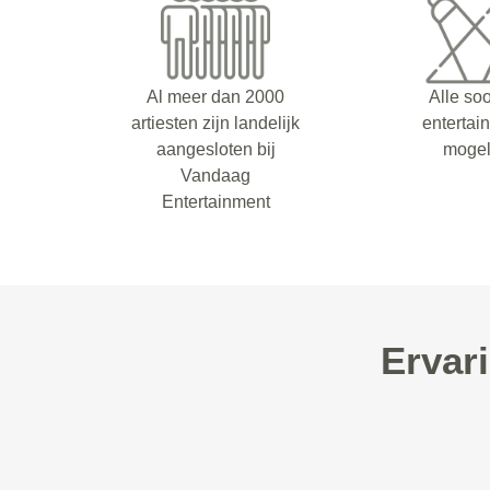
Al meer dan 2000
Alle so
artiesten zijn landelijk
entertai
aangesloten bij
mogel
Vandaag
Entertainment
Ervar