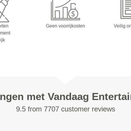
orten
Geen voorrijkosten
Veilig o
nment
ijk
ingen met Vandaag Enterta
9.5 from 7707 customer reviews