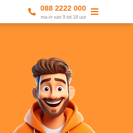
088 2222 000
ma-vr van 9 tot 18 uur