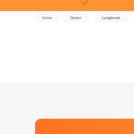
Home
Steden
Langbroek