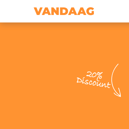
20%
Discount