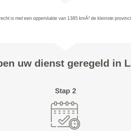
recht is met een oppervlakte van 1385 kmÂ² de kleinste provinci
ppen uw dienst geregeld in 
Stap 2