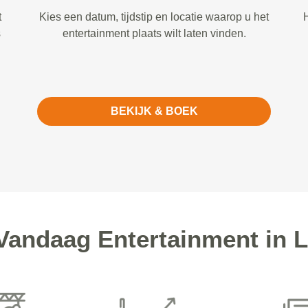
t
Kies een datum, tijdstip en locatie waarop u het
H
s
entertainment plaats wilt laten vinden.
BEKIJK & BOEK
andaag Entertainment in 