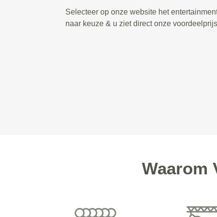
Selecteer op onze website het entertainmen
naar keuze & u ziet direct onze voordeelprij
Waarom V