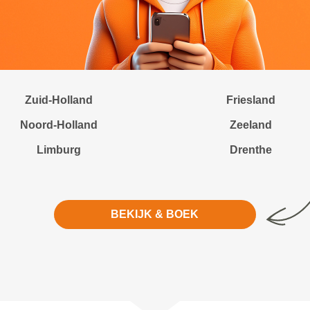
Zuid-Holland
Friesland
Noord-Holland
Zeeland
Limburg
Drenthe
BEKIJK & BOEK