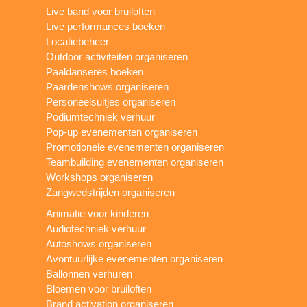
Live band voor bruiloften
Live performances boeken
Locatiebeheer
Outdoor activiteiten organiseren
Paaldanseres boeken
Paardenshows organiseren
Personeelsuitjes organiseren
Podiumtechniek verhuur
Pop-up evenementen organiseren
Promotionele evenementen organiseren
Teambuilding evenementen organiseren
Workshops organiseren
Zangwedstrijden organiseren
Animatie voor kinderen
Audiotechniek verhuur
Autoshows organiseren
Avontuurlijke evenementen organiseren
Ballonnen verhuren
Bloemen voor bruiloften
Brand activation organiseren