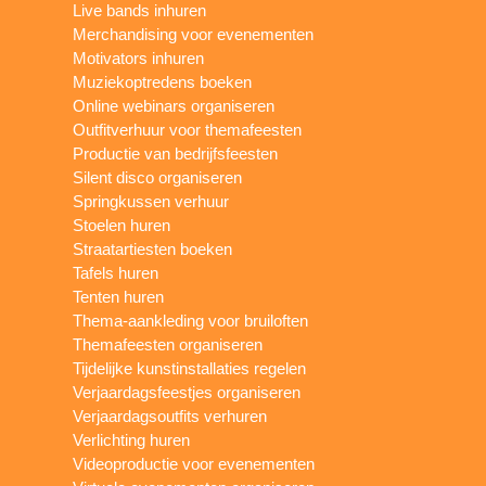
Live bands inhuren
Merchandising voor evenementen
Motivators inhuren
Muziekoptredens boeken
Online webinars organiseren
Outfitverhuur voor themafeesten
Productie van bedrijfsfeesten
Silent disco organiseren
Springkussen verhuur
Stoelen huren
Straatartiesten boeken
Tafels huren
Tenten huren
Thema-aankleding voor bruiloften
Themafeesten organiseren
Tijdelijke kunstinstallaties regelen
Verjaardagsfeestjes organiseren
Verjaardagsoutfits verhuren
Verlichting huren
Videoproductie voor evenementen