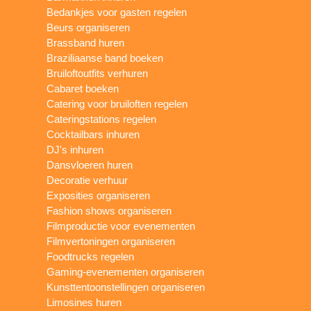
Bedankjes voor gasten regelen
Beurs organiseren
Brassband huren
Braziliaanse band boeken
Bruiloftoutfits verhuren
Cabaret boeken
Catering voor bruiloften regelen
Cateringstations regelen
Cocktailbars inhuren
DJ's inhuren
Dansvloeren huren
Decoratie verhuur
Exposities organiseren
Fashion shows organiseren
Filmproductie voor evenementen
Filmvertoningen organiseren
Foodtrucks regelen
Gaming-evenementen organiseren
Kunsttentoonstellingen organiseren
Limosines huren