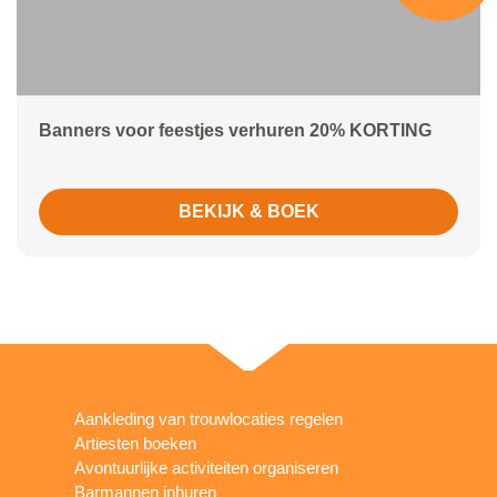
Banners voor feestjes verhuren 20% KORTING
BEKIJK & BOEK
Aankleding van trouwlocaties regelen
Artiesten boeken
Avontuurlijke activiteiten organiseren
Barmannen inhuren