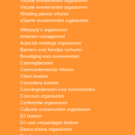
Virtuele evenementen organiseren
Virtuele evenementen organiseren
Wedding planner inhuren
eSports-evenementen organiseren
Afterparty’s organiseren
Artiesten management
Autoclub meetings organiseren
Banners voor feestjes verhuren
Beveiliging voor evenementen
Cateringdiensten
Ceremoniemeester inhuren
Clown boeken
Comedians boeken
Conciërgediensten voor evenementen
Concours organiseren
Conferentie organiseren
Culturele evenementen organiseren
DJ boeken
DJ voor verjaardagen boeken
Dance shows organiseren