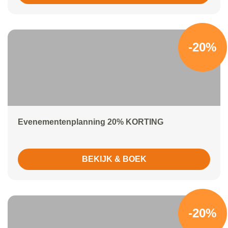
-20%
Evenementenplanning 20% KORTING
BEKIJK & BOEK
-20%