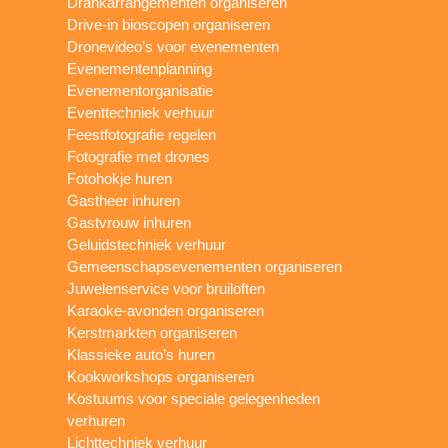
Drankarrangementen organiseren
Drive-in bioscopen organiseren
Dronevideo’s voor evenementen
Evenementenplanning
Evenementorganisatie
Eventtechniek verhuur
Feestfotografie regelen
Fotografie met drones
Fotohokje huren
Gastheer inhuren
Gastvrouw inhuren
Geluidstechniek verhuur
Gemeenschapsevenementen organiseren
Juwelenservice voor bruiloften
Karaoke-avonden organiseren
Kerstmarkten organiseren
Klassieke auto’s huren
Kookworkshops organiseren
Kostuums voor speciale gelegenheden
verhuren
Lichttechniek verhuur