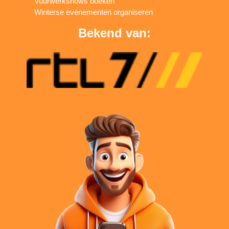
Vuurwerkshows boeken
Winterse evenementen organiseren
Bekend van: