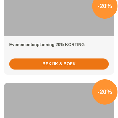
-20%
Evenementenplanning 20% KORTING
BEKIJK & BOEK
-20%