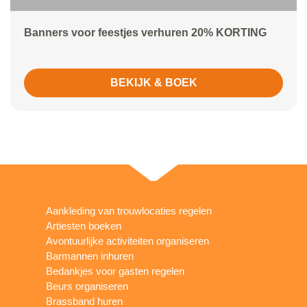
Banners voor feestjes verhuren 20% KORTING
BEKIJK & BOEK
Aankleding van trouwlocaties regelen
Artiesten boeken
Avontuurlijke activiteiten organiseren
Barmannen inhuren
Bedankjes voor gasten regelen
Beurs organiseren
Brassband huren