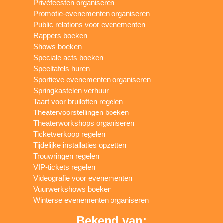
Privéfeesten organiseren
Promotie-evenementen organiseren
Public relations voor evenementen
Rappers boeken
Shows boeken
Speciale acts boeken
Speeltafels huren
Sportieve evenementen organiseren
Springkastelen verhuur
Taart voor bruiloften regelen
Theatervoorstellingen boeken
Theaterworkshops organiseren
Ticketverkoop regelen
Tijdelijke installaties opzetten
Trouwringen regelen
VIP-tickets regelen
Videografie voor evenementen
Vuurwerkshows boeken
Winterse evenementen organiseren
Bekend van: