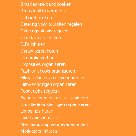
Braziliaanse band boeken
Bruiloftoutfits verhuren
Cabaret boeken
Catering voor bruiloften regelen
Cateringstations regelen
Cocktailbars inhuren
DJ's inhuren
Dansvloeren huren
Decoratie verhuur
Exposities organiseren
Fashion shows organiseren
Filmproductie voor evenementen
Filmvertoningen organiseren
Foodtrucks regelen
Gaming-evenementen organiseren
Kunsttentoonstellingen organiseren
Limosines huren
Live bands inhuren
Merchandising voor evenementen
Motivators inhuren