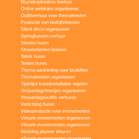
Muziekoptredens boeken
Online webinars organiseren
Outfitverhuur voor themafeesten
Productie van bedrijfsfeesten
Silent disco organiseren
Springkussen verhuur
Stoelen huren
Straatartiesten boeken
Tafels huren
Tenten huren
Thema-aankleding voor bruiloften
Themafeesten organiseren
Tijdelijke kunstinstallaties regelen
Verjaardagsfeestjes organiseren
Verjaardagsoutfits verhuren
Verlichting huren
Videoproductie voor evenementen
Virtuele evenementen organiseren
Virtuele evenementen organiseren
Wedding planner inhuren
eSports-evenementen organiseren