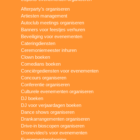
Afterparty’s organiseren
Artiesten management
Autoclub meetings organiseren
Banners voor feestjes verhuren
Beveiliging voor evenementen
Cateringdiensten
Ceremoniemeester inhuren
Clown boeken
Comedians boeken
Conciërgediensten voor evenementen
Concours organiseren
Conferentie organiseren
Culturele evenementen organiseren
DJ boeken
DJ voor verjaardagen boeken
Dance shows organiseren
Drankarrangementen organiseren
Drive-in bioscopen organiseren
Dronevideo’s voor evenementen
Evenementenplanning