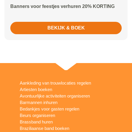
Banners voor feestjes verhuren 20% KORTING
BEKIJK & BOEK
Aankleding van trouwlocaties regelen
Artiesten boeken
Avontuurlijke activiteiten organiseren
Barmannen inhuren
Bedankjes voor gasten regelen
Beurs organiseren
Brassband huren
Braziliaanse band boeken