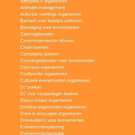
Afterparty’s organiseren
Artiesten management
Autoclub meetings organiseren
Banners voor feestjes verhuren
Beveiliging voor evenementen
Cateringdiensten
Ceremoniemeester inhuren
Clown boeken
Comedians boeken
Conciërgediensten voor evenementen
Concours organiseren
Conferentie organiseren
Culturele evenementen organiseren
DJ boeken
DJ voor verjaardagen boeken
Dance shows organiseren
Drankarrangementen organiseren
Drive-in bioscopen organiseren
Dronevideo’s voor evenementen
Evenementenplanning
Evenementorganisatie