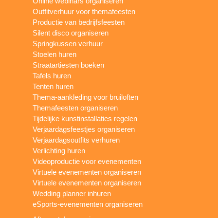
Online webinars organiseren
Outfitverhuur voor themafeesten
Productie van bedrijfsfeesten
Silent disco organiseren
Springkussen verhuur
Stoelen huren
Straatartiesten boeken
Tafels huren
Tenten huren
Thema-aankleding voor bruiloften
Themafeesten organiseren
Tijdelijke kunstinstallaties regelen
Verjaardagsfeestjes organiseren
Verjaardagsoutfits verhuren
Verlichting huren
Videoproductie voor evenementen
Virtuele evenementen organiseren
Virtuele evenementen organiseren
Wedding planner inhuren
eSports-evenementen organiseren