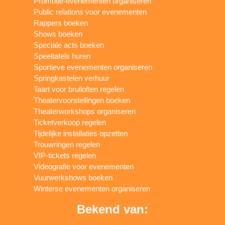
Promotie-evenementen organiseren
Public relations voor evenementen
Rappers boeken
Shows boeken
Speciale acts boeken
Speeltafels huren
Sportieve evenementen organiseren
Springkastelen verhuur
Taart voor bruiloften regelen
Theatervoorstellingen boeken
Theaterworkshops organiseren
Ticketverkoop regelen
Tijdelijke installaties opzetten
Trouwringen regelen
VIP-tickets regelen
Videografie voor evenementen
Vuurwerkshows boeken
Winterse evenementen organiseren
Bekend van: