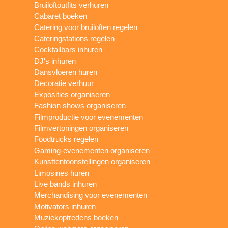
Bruiloftoutfits verhuren
Cabaret boeken
Catering voor bruiloften regelen
Cateringstations regelen
Cocktailbars inhuren
DJ's inhuren
Dansvloeren huren
Decoratie verhuur
Exposities organiseren
Fashion shows organiseren
Filmproductie voor evenementen
Filmvertoningen organiseren
Foodtrucks regelen
Gaming-evenementen organiseren
Kunsttentoonstellingen organiseren
Limosines huren
Live bands inhuren
Merchandising voor evenementen
Motivators inhuren
Muziekoptredens boeken