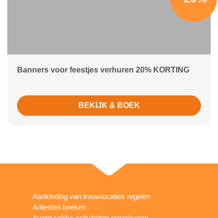
Banners voor feestjes verhuren 20% KORTING
BEKIJK & BOEK
Aankleding van trouwlocaties regelen
Artiesten boeken
Avontuurlijke activiteiten organiseren