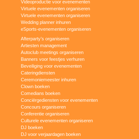
Videoproductie voor evenementen
Virtuele evenementen organiseren
Virtuele evenementen organiseren
Wedding planner inhuren
eSports-evenementen organiseren
Afterparty’s organiseren
Artiesten management
Autoclub meetings organiseren
Banners voor feestjes verhuren
Beveiliging voor evenementen
Cateringdiensten
Ceremoniemeester inhuren
Clown boeken
Comedians boeken
Conciërgediensten voor evenementen
Concours organiseren
Conferentie organiseren
Culturele evenementen organiseren
DJ boeken
DJ voor verjaardagen boeken