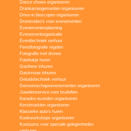
Dance shows organiseren
Drankarrangementen organiseren
Drive-in bioscopen organiseren
Dronevideo’s voor evenementen
Evenementenplanning
Evenementorganisatie
Eventtechniek verhuur
Feestfotografie regelen
Fotografie met drones
Fotohokje huren
Gastheer inhuren
Gastvrouw inhuren
Geluidstechniek verhuur
Gemeenschapsevenementen organiseren
Juwelenservice voor bruiloften
Karaoke-avonden organiseren
Kerstmarkten organiseren
Klassieke auto’s huren
Kookworkshops organiseren
Kostuums voor speciale gelegenheden
verhuren