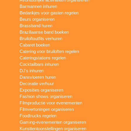
Barmannen inhuren
Bedankjes voor gasten regelen
Beurs organiseren
Brassband huren
Braziliaanse band boeken
Bruiloftoutfits verhuren
Cabaret boeken
Catering voor bruiloften regelen
Cateringstations regelen
Cocktailbars inhuren
DJ's inhuren
Dansvloeren huren
Decoratie verhuur
Exposities organiseren
Fashion shows organiseren
Filmproductie voor evenementen
Filmvertoningen organiseren
Foodtrucks regelen
Gaming-evenementen organiseren
Kunsttentoonstellingen organiseren