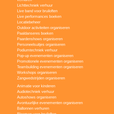
Lichttechniek verhuur
Live band voor bruiloften
Live performances boeken
Locatiebeheer
Outdoor activiteiten organiseren
Paaldanseres boeken
Paardenshows organiseren
Personeelsuitjes organiseren
Podiumtechniek verhuur
Pop-up evenementen organiseren
Promotionele evenementen organiseren
Teambuilding evenementen organiseren
Workshops organiseren
Zangwedstrijden organiseren
Animatie voor kinderen
Audiotechniek verhuur
Autoshows organiseren
Avontuurlijke evenementen organiseren
Ballonnen verhuren
Bloemen voor bruiloften