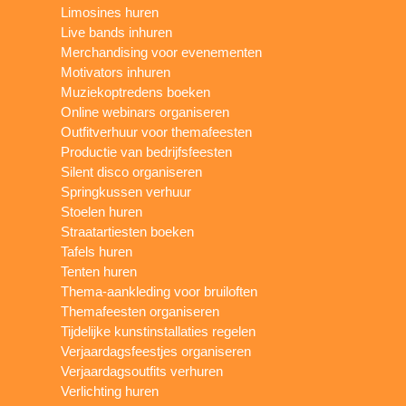
Limosines huren
Live bands inhuren
Merchandising voor evenementen
Motivators inhuren
Muziekoptredens boeken
Online webinars organiseren
Outfitverhuur voor themafeesten
Productie van bedrijfsfeesten
Silent disco organiseren
Springkussen verhuur
Stoelen huren
Straatartiesten boeken
Tafels huren
Tenten huren
Thema-aankleding voor bruiloften
Themafeesten organiseren
Tijdelijke kunstinstallaties regelen
Verjaardagsfeestjes organiseren
Verjaardagsoutfits verhuren
Verlichting huren