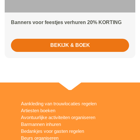
Banners voor feestjes verhuren 20% KORTING
BEKIJK & BOEK
Aankleding van trouwlocaties regelen
Artiesten boeken
Avontuurlijke activiteiten organiseren
Barmannen inhuren
Bedankjes voor gasten regelen
Beurs organiseren