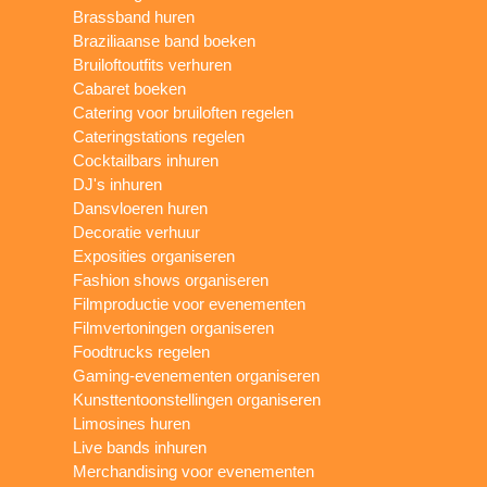
Brassband huren
Braziliaanse band boeken
Bruiloftoutfits verhuren
Cabaret boeken
Catering voor bruiloften regelen
Cateringstations regelen
Cocktailbars inhuren
DJ's inhuren
Dansvloeren huren
Decoratie verhuur
Exposities organiseren
Fashion shows organiseren
Filmproductie voor evenementen
Filmvertoningen organiseren
Foodtrucks regelen
Gaming-evenementen organiseren
Kunsttentoonstellingen organiseren
Limosines huren
Live bands inhuren
Merchandising voor evenementen