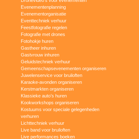
Dronevideo’s voor evenementen
Evenementenplanning
Evenementorganisatie
Eventtechniek verhuur
Feestfotografie regelen
Fotografie met drones
Fotohokje huren
Gastheer inhuren
Gastvrouw inhuren
Geluidstechniek verhuur
Gemeenschapsevenementen organiseren
Juwelenservice voor bruiloften
Karaoke-avonden organiseren
Kerstmarkten organiseren
Klassieke auto’s huren
Kookworkshops organiseren
Kostuums voor speciale gelegenheden
verhuren
Lichttechniek verhuur
Live band voor bruiloften
Live performances boeken