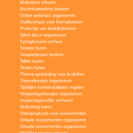
Motivators inhuren
Muziekoptredens boeken
Online webinars organiseren
Outfitverhuur voor themafeesten
Productie van bedrijfsfeesten
Silent disco organiseren
Springkussen verhuur
Stoelen huren
Straatartiesten boeken
Tafels huren
Tenten huren
Thema-aankleding voor bruiloften
Themafeesten organiseren
Tijdelijke kunstinstallaties regelen
Verjaardagsfeestjes organiseren
Verjaardagsoutfits verhuren
Verlichting huren
Videoproductie voor evenementen
Virtuele evenementen organiseren
Virtuele evenementen organiseren
Wedding planner inhuren