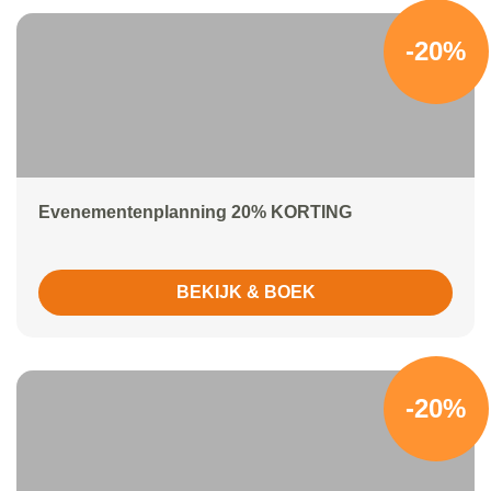
-20%
Evenementenplanning 20% KORTING
BEKIJK & BOEK
-20%