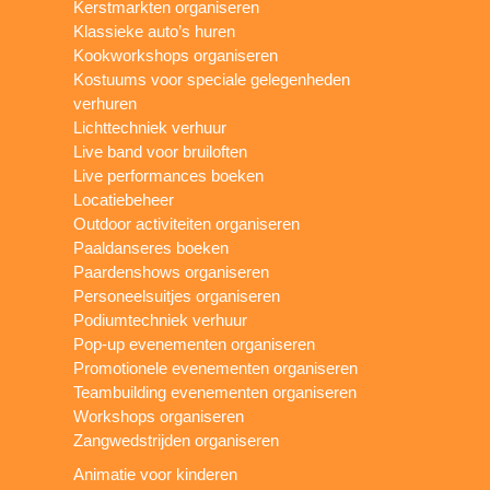
Kerstmarkten organiseren
Klassieke auto’s huren
Kookworkshops organiseren
Kostuums voor speciale gelegenheden
verhuren
Lichttechniek verhuur
Live band voor bruiloften
Live performances boeken
Locatiebeheer
Outdoor activiteiten organiseren
Paaldanseres boeken
Paardenshows organiseren
Personeelsuitjes organiseren
Podiumtechniek verhuur
Pop-up evenementen organiseren
Promotionele evenementen organiseren
Teambuilding evenementen organiseren
Workshops organiseren
Zangwedstrijden organiseren
Animatie voor kinderen