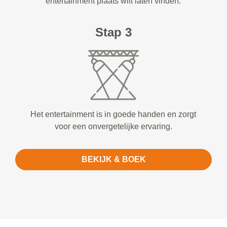
entertainment plaats wilt laten vinden.
Stap 3
Het entertainment is in goede handen en zorgt
voor een onvergetelijke ervaring.
BEKIJK & BOEK