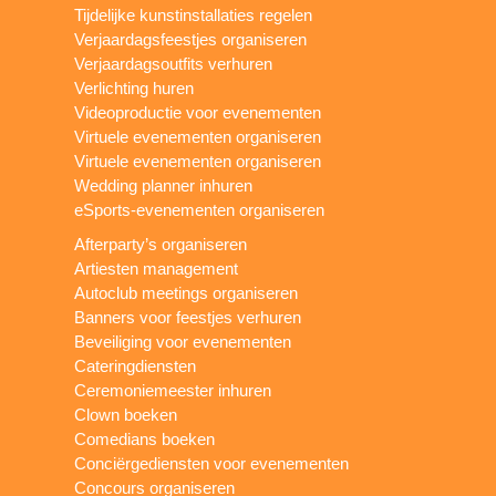
Tijdelijke kunstinstallaties regelen
Verjaardagsfeestjes organiseren
Verjaardagsoutfits verhuren
Verlichting huren
Videoproductie voor evenementen
Virtuele evenementen organiseren
Virtuele evenementen organiseren
Wedding planner inhuren
eSports-evenementen organiseren
Afterparty’s organiseren
Artiesten management
Autoclub meetings organiseren
Banners voor feestjes verhuren
Beveiliging voor evenementen
Cateringdiensten
Ceremoniemeester inhuren
Clown boeken
Comedians boeken
Conciërgediensten voor evenementen
Concours organiseren