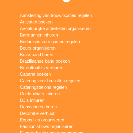
Aankleding van trouwlocaties regelen
Artiesten boeken
Avontuurlijke activiteiten organiseren
Barmannen inhuren
Bedankjes voor gasten regelen
Beurs organiseren
Brassband huren
Braziliaanse band boeken
Bruiloftoutfits verhuren
Cabaret boeken
Catering voor bruiloften regelen
Cateringstations regelen
Cocktailbars inhuren
DJ's inhuren
Dansvloeren huren
Decoratie verhuur
Exposities organiseren
Fashion shows organiseren
Filmproductie voor evenementen