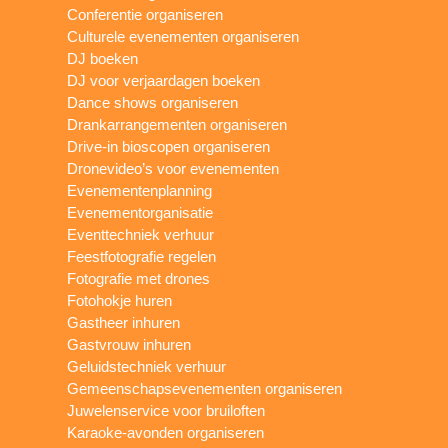
Conferentie organiseren
Culturele evenementen organiseren
DJ boeken
DJ voor verjaardagen boeken
Dance shows organiseren
Drankarrangementen organiseren
Drive-in bioscopen organiseren
Dronevideo’s voor evenementen
Evenementenplanning
Evenementorganisatie
Eventtechniek verhuur
Feestfotografie regelen
Fotografie met drones
Fotohokje huren
Gastheer inhuren
Gastvrouw inhuren
Geluidstechniek verhuur
Gemeenschapsevenementen organiseren
Juwelenservice voor bruiloften
Karaoke-avonden organiseren