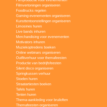
Filmvertoningen organiseren
Foodtrucks regelen
Gaming-evenementen organiseren
Kunsttentoonstellingen organiseren
Limosines huren
Live bands inhuren
Merchandising voor evenementen
Motivators inhuren
Muziekoptredens boeken
Online webinars organiseren
Outfitverhuur voor themafeesten
Productie van bedrijfsfeesten
Silent disco organiseren
Springkussen verhuur
Stoelen huren
Straatartiesten boeken
Tafels huren
Tenten huren
Thema-aankleding voor bruiloften
Themafeesten organiseren