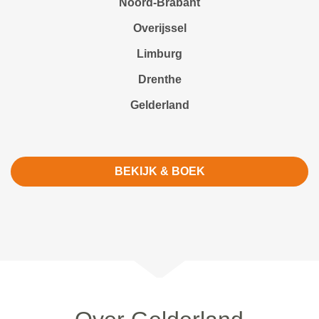
Noord-Brabant
Overijssel
Limburg
Drenthe
Gelderland
BEKIJK & BOEK