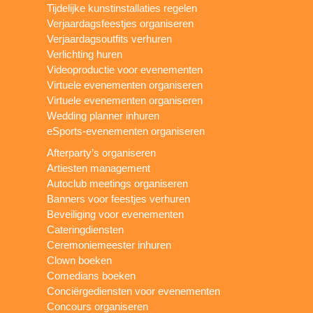
Tijdelijke kunstinstallaties regelen
Verjaardagsfeestjes organiseren
Verjaardagsoutfits verhuren
Verlichting huren
Videoproductie voor evenementen
Virtuele evenementen organiseren
Virtuele evenementen organiseren
Wedding planner inhuren
eSports-evenementen organiseren
Afterparty’s organiseren
Artiesten management
Autoclub meetings organiseren
Banners voor feestjes verhuren
Beveiliging voor evenementen
Cateringdiensten
Ceremoniemeester inhuren
Clown boeken
Comedians boeken
Conciërgediensten voor evenementen
Concours organiseren