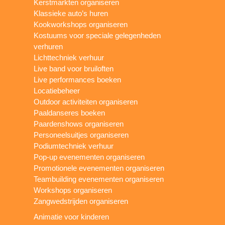
Kerstmarkten organiseren
Klassieke auto’s huren
Kookworkshops organiseren
Kostuums voor speciale gelegenheden
verhuren
Lichttechniek verhuur
Live band voor bruiloften
Live performances boeken
Locatiebeheer
Outdoor activiteiten organiseren
Paaldanseres boeken
Paardenshows organiseren
Personeelsuitjes organiseren
Podiumtechniek verhuur
Pop-up evenementen organiseren
Promotionele evenementen organiseren
Teambuilding evenementen organiseren
Workshops organiseren
Zangwedstrijden organiseren
Animatie voor kinderen