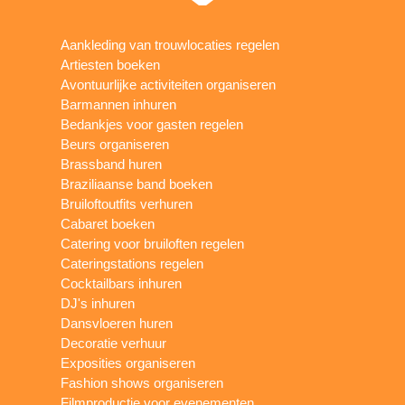
Aankleding van trouwlocaties regelen
Artiesten boeken
Avontuurlijke activiteiten organiseren
Barmannen inhuren
Bedankjes voor gasten regelen
Beurs organiseren
Brassband huren
Braziliaanse band boeken
Bruiloftoutfits verhuren
Cabaret boeken
Catering voor bruiloften regelen
Cateringstations regelen
Cocktailbars inhuren
DJ's inhuren
Dansvloeren huren
Decoratie verhuur
Exposities organiseren
Fashion shows organiseren
Filmproductie voor evenementen