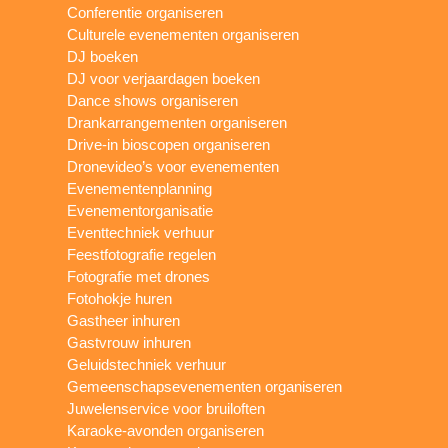
Conferentie organiseren
Culturele evenementen organiseren
DJ boeken
DJ voor verjaardagen boeken
Dance shows organiseren
Drankarrangementen organiseren
Drive-in bioscopen organiseren
Dronevideo’s voor evenementen
Evenementenplanning
Evenementorganisatie
Eventtechniek verhuur
Feestfotografie regelen
Fotografie met drones
Fotohokje huren
Gastheer inhuren
Gastvrouw inhuren
Geluidstechniek verhuur
Gemeenschapsevenementen organiseren
Juwelenservice voor bruiloften
Karaoke-avonden organiseren