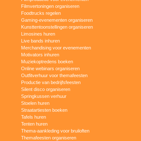
Filmvertoningen organiseren
Foodtrucks regelen
Gaming-evenementen organiseren
Kunsttentoonstellingen organiseren
Limosines huren
Live bands inhuren
Merchandising voor evenementen
Motivators inhuren
Muziekoptredens boeken
Online webinars organiseren
Outfitverhuur voor themafeesten
Productie van bedrijfsfeesten
Silent disco organiseren
Springkussen verhuur
Stoelen huren
Straatartiesten boeken
Tafels huren
Tenten huren
Thema-aankleding voor bruiloften
Themafeesten organiseren