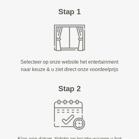
Stap 1
Selecteer op onze website het entertainment
naar keuze & u ziet direct onze voordeelprijs
Stap 2
Kies een datum, tijdstip en locatie waarop u het