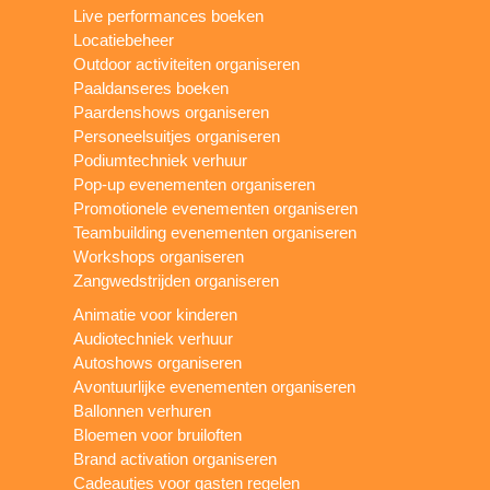
Live performances boeken
Locatiebeheer
Outdoor activiteiten organiseren
Paaldanseres boeken
Paardenshows organiseren
Personeelsuitjes organiseren
Podiumtechniek verhuur
Pop-up evenementen organiseren
Promotionele evenementen organiseren
Teambuilding evenementen organiseren
Workshops organiseren
Zangwedstrijden organiseren
Animatie voor kinderen
Audiotechniek verhuur
Autoshows organiseren
Avontuurlijke evenementen organiseren
Ballonnen verhuren
Bloemen voor bruiloften
Brand activation organiseren
Cadeautjes voor gasten regelen