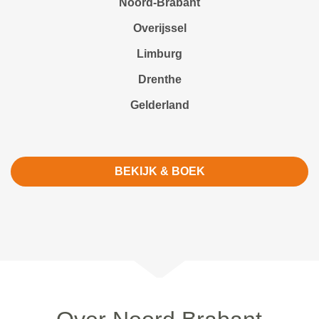
Noord-Brabant
Overijssel
Limburg
Drenthe
Gelderland
BEKIJK & BOEK