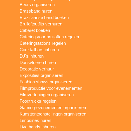
Beurs organiseren
Brassband huren
Braziliaanse band boeken
Bruiloftoutfits verhuren
Cabaret boeken
Catering voor bruiloften regelen
Cateringstations regelen
Cocktailbars inhuren
DJ's inhuren
Dansvloeren huren
Decoratie verhuur
Exposities organiseren
Fashion shows organiseren
Filmproductie voor evenementen
Filmvertoningen organiseren
Foodtrucks regelen
Gaming-evenementen organiseren
Kunsttentoonstellingen organiseren
Limosines huren
Live bands inhuren