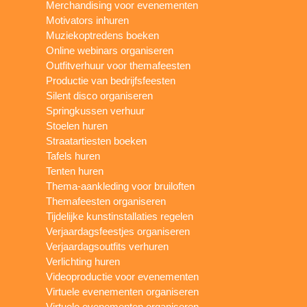
Merchandising voor evenementen
Motivators inhuren
Muziekoptredens boeken
Online webinars organiseren
Outfitverhuur voor themafeesten
Productie van bedrijfsfeesten
Silent disco organiseren
Springkussen verhuur
Stoelen huren
Straatartiesten boeken
Tafels huren
Tenten huren
Thema-aankleding voor bruiloften
Themafeesten organiseren
Tijdelijke kunstinstallaties regelen
Verjaardagsfeestjes organiseren
Verjaardagsoutfits verhuren
Verlichting huren
Videoproductie voor evenementen
Virtuele evenementen organiseren
Virtuele evenementen organiseren