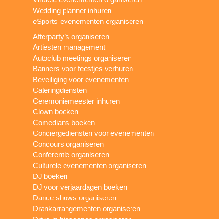
Wedding planner inhuren
eSports-evenementen organiseren
Afterparty’s organiseren
Artiesten management
Autoclub meetings organiseren
Banners voor feestjes verhuren
Beveiliging voor evenementen
Cateringdiensten
Ceremoniemeester inhuren
Clown boeken
Comedians boeken
Conciërgediensten voor evenementen
Concours organiseren
Conferentie organiseren
Culturele evenementen organiseren
DJ boeken
DJ voor verjaardagen boeken
Dance shows organiseren
Drankarrangementen organiseren