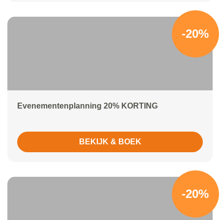
-20%
Evenementenplanning 20% KORTING
BEKIJK & BOEK
-20%