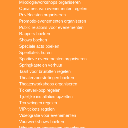
Mixologieworkshops organiseren
Opnames van evenementen regelen
Privéfeesten organiseren
Promotie-evenementen organiseren
Public relations voor evenementen
Rappers boeken
Shows boeken
Speciale acts boeken
Speeltafels huren
Sportieve evenementen organiseren
Springkastelen verhuur
Taart voor bruiloften regelen
Theatervoorstellingen boeken
Theaterworkshops organiseren
Ticketverkoop regelen
Tijdelijke installaties opzetten
Trouwringen regelen
VIP-tickets regelen
Videografie voor evenementen
Vuurwerkshows boeken
Winterse evenementen organiseren