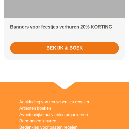
Banners voor feestjes verhuren 20% KORTING
BEKIJK & BOEK
Aankleding van trouwlocaties regelen
Artiesten boeken
Avontuurlijke activiteiten organiseren
Barmannen inhuren
Bedankjes voor gasten regelen