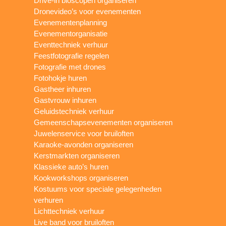
Drive-in bioscopen organiseren
Dronevideo’s voor evenementen
Evenementenplanning
Evenementorganisatie
Eventtechniek verhuur
Feestfotografie regelen
Fotografie met drones
Fotohokje huren
Gastheer inhuren
Gastvrouw inhuren
Geluidstechniek verhuur
Gemeenschapsevenementen organiseren
Juwelenservice voor bruiloften
Karaoke-avonden organiseren
Kerstmarkten organiseren
Klassieke auto’s huren
Kookworkshops organiseren
Kostuums voor speciale gelegenheden
verhuren
Lichttechniek verhuur
Live band voor bruiloften