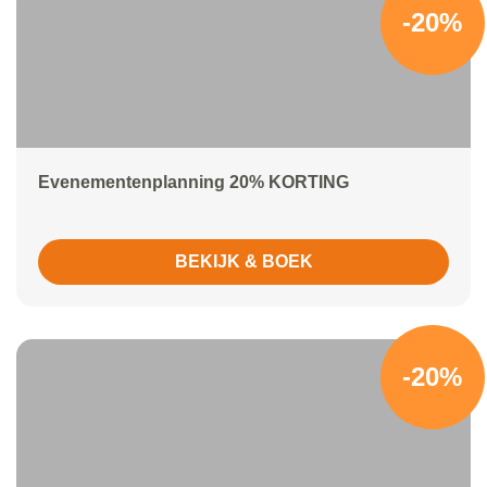
-20%
Evenementenplanning 20% KORTING
BEKIJK & BOEK
-20%