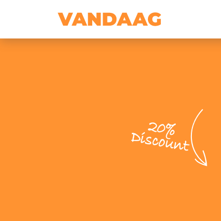
20%
Discount