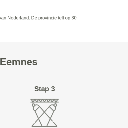
van Nederland. De provincie telt op 30
n Eemnes
Stap 3