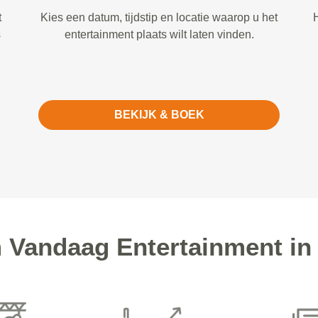
t
Kies een datum, tijdstip en locatie waarop u het
H
s
entertainment plaats wilt laten vinden.
BEKIJK & BOEK
Vandaag Entertainment i