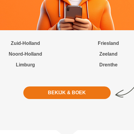
Zuid-Holland
Friesland
Noord-Holland
Zeeland
Limburg
Drenthe
BEKIJK & BOEK