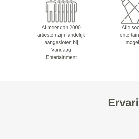
Al meer dan 2000
Alle so
artiesten zijn landelijk
entertai
aangesloten bij
mogel
Vandaag
Entertainment
Ervar