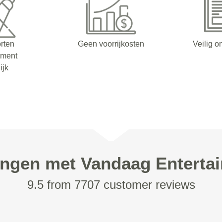
orten
Geen voorrijkosten
Veilig o
nment
ijk
ingen met Vandaag Enterta
9.5 from 7707 customer reviews