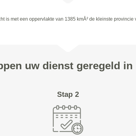
ht is met een oppervlakte van 1385 kmÂ² de kleinste provincie 
appen uw dienst geregeld i
Stap 2