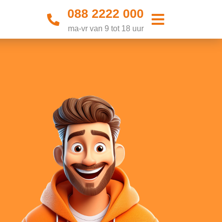
088 2222 000
ma-vr van 9 tot 18 uur