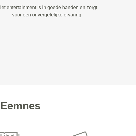
et entertainment is in goede handen en zorgt
voor een onvergetelijke ervaring.
n Eemnes