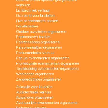
verhuren
Lichttechniek verhuur
Live band voor bruiloften
Live performances boeken
Locatiebeheer
Outdoor activiteiten organiseren
Paaldanseres boeken
Paardenshows organiseren
Personeelsuitjes organiseren
Podiumtechniek verhuur
Pop-up evenementen organiseren
Promotionele evenementen organiseren
Teambuilding evenementen organiseren
Workshops organiseren
Zangwedstrijden organiseren
Animatie voor kinderen
Audiotechniek verhuur
Autoshows organiseren
Avontuurlijke evenementen organiseren
Ballonnen verhuren