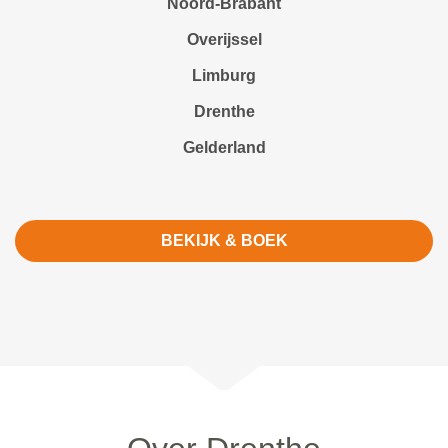
Noord-Brabant
Overijssel
Limburg
Drenthe
Gelderland
BEKIJK & BOEK