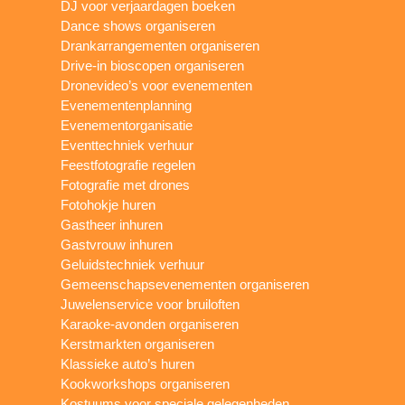
DJ voor verjaardagen boeken
Dance shows organiseren
Drankarrangementen organiseren
Drive-in bioscopen organiseren
Dronevideo’s voor evenementen
Evenementenplanning
Evenementorganisatie
Eventtechniek verhuur
Feestfotografie regelen
Fotografie met drones
Fotohokje huren
Gastheer inhuren
Gastvrouw inhuren
Geluidstechniek verhuur
Gemeenschapsevenementen organiseren
Juwelenservice voor bruiloften
Karaoke-avonden organiseren
Kerstmarkten organiseren
Klassieke auto’s huren
Kookworkshops organiseren
Kostuums voor speciale gelegenheden