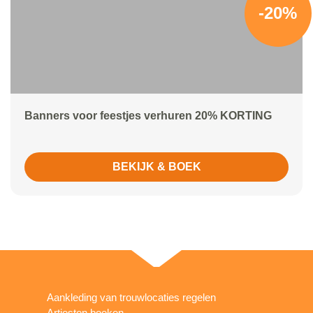
-20%
Banners voor feestjes verhuren 20% KORTING
BEKIJK & BOEK
Aankleding van trouwlocaties regelen
Artiesten boeken