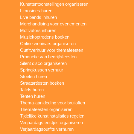
Kunsttentoonstellingen organiseren
Limosines huren
Live bands inhuren
Merchandising voor evenementen
Motivators inhuren
Muziekoptredens boeken
Online webinars organiseren
Outfitverhuur voor themafeesten
Productie van bedrijfsfeesten
Silent disco organiseren
Springkussen verhuur
Stoelen huren
Straatartiesten boeken
Tafels huren
Tenten huren
Thema-aankleding voor bruiloften
Themafeesten organiseren
Tijdelijke kunstinstallaties regelen
Verjaardagsfeestjes organiseren
Verjaardagsoutfits verhuren