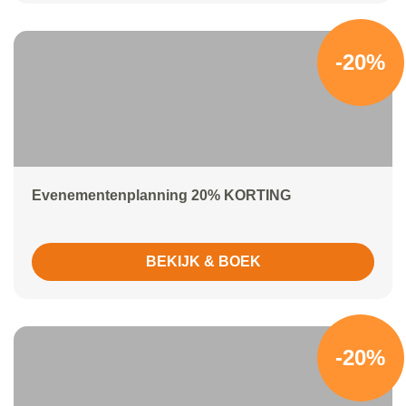
-20%
Evenementenplanning 20% KORTING
BEKIJK & BOEK
-20%