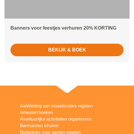
Banners voor feestjes verhuren 20% KORTING
BEKIJK & BOEK
Aankleding van trouwlocaties regelen
Artiesten boeken
Avontuurlijke activiteiten organiseren
Barmannen inhuren
Bedankjes voor gasten regelen