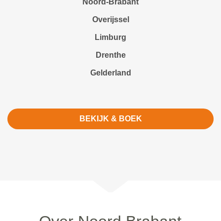
Noord-Brabant
Overijssel
Limburg
Drenthe
Gelderland
BEKIJK & BOEK