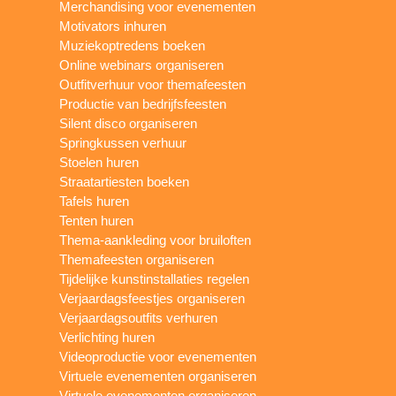
Merchandising voor evenementen
Motivators inhuren
Muziekoptredens boeken
Online webinars organiseren
Outfitverhuur voor themafeesten
Productie van bedrijfsfeesten
Silent disco organiseren
Springkussen verhuur
Stoelen huren
Straatartiesten boeken
Tafels huren
Tenten huren
Thema-aankleding voor bruiloften
Themafeesten organiseren
Tijdelijke kunstinstallaties regelen
Verjaardagsfeestjes organiseren
Verjaardagsoutfits verhuren
Verlichting huren
Videoproductie voor evenementen
Virtuele evenementen organiseren
Virtuele evenementen organiseren