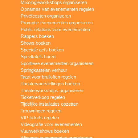
Mixologieworkshops organiseren
Opnames van evenementen regelen
Privéfeesten organiseren
Promotie-evenementen organiseren
Public relations voor evenementen
Rappers boeken
Shows boeken
Speciale acts boeken
Speeltafels huren
Sportieve evenementen organiseren
Springkastelen verhuur
Taart voor bruiloften regelen
Theatervoorstellingen boeken
Theaterworkshops organiseren
Ticketverkoop regelen
Tijdelijke installaties opzetten
Trouwringen regelen
VIP-tickets regelen
Videografie voor evenementen
Vuurwerkshows boeken
Winterse evenementen organiseren