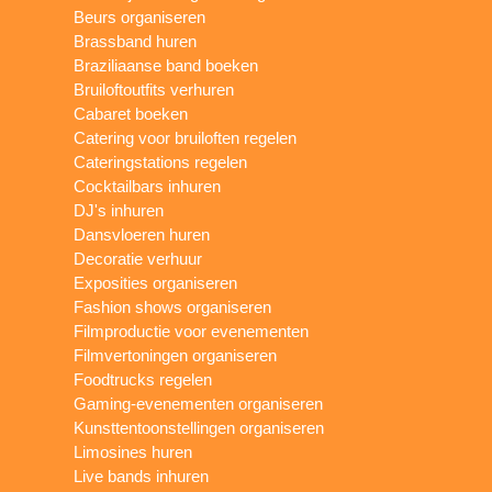
Beurs organiseren
Brassband huren
Braziliaanse band boeken
Bruiloftoutfits verhuren
Cabaret boeken
Catering voor bruiloften regelen
Cateringstations regelen
Cocktailbars inhuren
DJ's inhuren
Dansvloeren huren
Decoratie verhuur
Exposities organiseren
Fashion shows organiseren
Filmproductie voor evenementen
Filmvertoningen organiseren
Foodtrucks regelen
Gaming-evenementen organiseren
Kunsttentoonstellingen organiseren
Limosines huren
Live bands inhuren