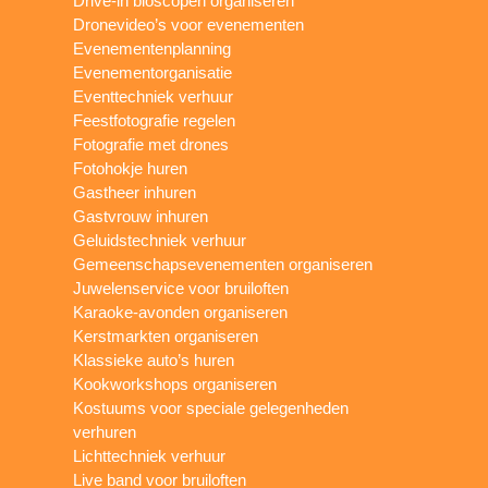
Drive-in bioscopen organiseren
Dronevideo’s voor evenementen
Evenementenplanning
Evenementorganisatie
Eventtechniek verhuur
Feestfotografie regelen
Fotografie met drones
Fotohokje huren
Gastheer inhuren
Gastvrouw inhuren
Geluidstechniek verhuur
Gemeenschapsevenementen organiseren
Juwelenservice voor bruiloften
Karaoke-avonden organiseren
Kerstmarkten organiseren
Klassieke auto’s huren
Kookworkshops organiseren
Kostuums voor speciale gelegenheden
verhuren
Lichttechniek verhuur
Live band voor bruiloften