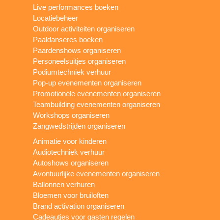
Live performances boeken
Locatiebeheer
Outdoor activiteiten organiseren
Paaldanseres boeken
Paardenshows organiseren
Personeelsuitjes organiseren
Podiumtechniek verhuur
Pop-up evenementen organiseren
Promotionele evenementen organiseren
Teambuilding evenementen organiseren
Workshops organiseren
Zangwedstrijden organiseren
Animatie voor kinderen
Audiotechniek verhuur
Autoshows organiseren
Avontuurlijke evenementen organiseren
Ballonnen verhuren
Bloemen voor bruiloften
Brand activation organiseren
Cadeautjes voor gasten regelen