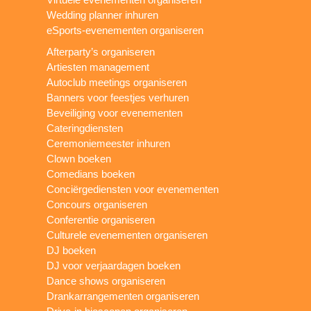
Wedding planner inhuren
eSports-evenementen organiseren
Afterparty’s organiseren
Artiesten management
Autoclub meetings organiseren
Banners voor feestjes verhuren
Beveiliging voor evenementen
Cateringdiensten
Ceremoniemeester inhuren
Clown boeken
Comedians boeken
Conciërgediensten voor evenementen
Concours organiseren
Conferentie organiseren
Culturele evenementen organiseren
DJ boeken
DJ voor verjaardagen boeken
Dance shows organiseren
Drankarrangementen organiseren