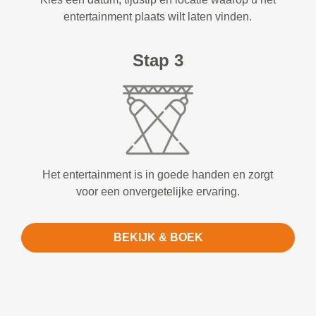
entertainment plaats wilt laten vinden.
Stap 3
Het entertainment is in goede handen en zorgt
voor een onvergetelijke ervaring.
BEKIJK & BOEK