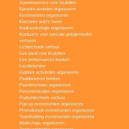
Juwelenservice voor bruiloften
Karaoke-avonden organiseren
Kerstmarkten organiseren
Klassieke auto’s huren
Kookworkshops organiseren
Kostuums voor speciale gelegenheden
verhuren
Lichttechniek verhuur
Live band voor bruiloften
Live performances boeken
Locatiebeheer
Outdoor activiteiten organiseren
Paaldanseres boeken
Paardenshows organiseren
Personeelsuitjes organiseren
Podiumtechniek verhuur
Pop-up evenementen organiseren
Promotionele evenementen organiseren
Teambuilding evenementen organiseren
Workshops organiseren