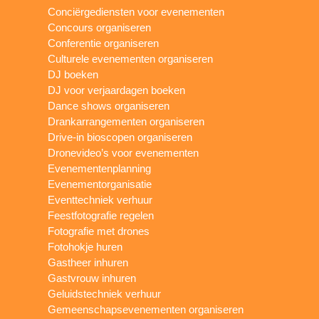
Conciërgediensten voor evenementen
Concours organiseren
Conferentie organiseren
Culturele evenementen organiseren
DJ boeken
DJ voor verjaardagen boeken
Dance shows organiseren
Drankarrangementen organiseren
Drive-in bioscopen organiseren
Dronevideo’s voor evenementen
Evenementenplanning
Evenementorganisatie
Eventtechniek verhuur
Feestfotografie regelen
Fotografie met drones
Fotohokje huren
Gastheer inhuren
Gastvrouw inhuren
Geluidstechniek verhuur
Gemeenschapsevenementen organiseren