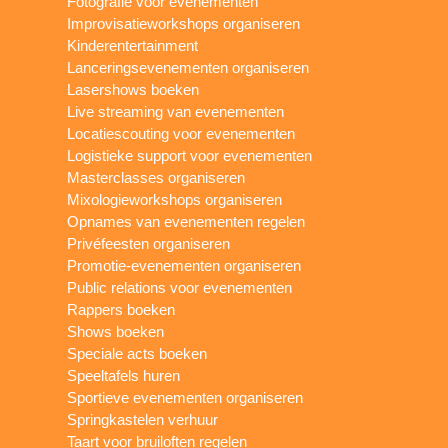
Fotografie voor evenementen
Improvisatieworkshops organiseren
Kinderentertainment
Lanceringsevenementen organiseren
Lasershows boeken
Live streaming van evenementen
Locatiescouting voor evenementen
Logistieke support voor evenementen
Masterclasses organiseren
Mixologieworkshops organiseren
Opnames van evenementen regelen
Privéfeesten organiseren
Promotie-evenementen organiseren
Public relations voor evenementen
Rappers boeken
Shows boeken
Speciale acts boeken
Speeltafels huren
Sportieve evenementen organiseren
Springkastelen verhuur
Taart voor bruiloften regelen