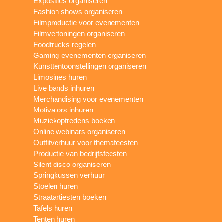
Exposities organiseren
Fashion shows organiseren
Filmproductie voor evenementen
Filmvertoningen organiseren
Foodtrucks regelen
Gaming-evenementen organiseren
Kunsttentoonstellingen organiseren
Limosines huren
Live bands inhuren
Merchandising voor evenementen
Motivators inhuren
Muziekoptredens boeken
Online webinars organiseren
Outfitverhuur voor themafeesten
Productie van bedrijfsfeesten
Silent disco organiseren
Springkussen verhuur
Stoelen huren
Straatartiesten boeken
Tafels huren
Tenten huren