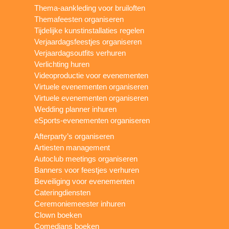
Thema-aankleding voor bruiloften
Themafeesten organiseren
Tijdelijke kunstinstallaties regelen
Verjaardagsfeestjes organiseren
Verjaardagsoutfits verhuren
Verlichting huren
Videoproductie voor evenementen
Virtuele evenementen organiseren
Virtuele evenementen organiseren
Wedding planner inhuren
eSports-evenementen organiseren
Afterparty’s organiseren
Artiesten management
Autoclub meetings organiseren
Banners voor feestjes verhuren
Beveiliging voor evenementen
Cateringdiensten
Ceremoniemeester inhuren
Clown boeken
Comedians boeken