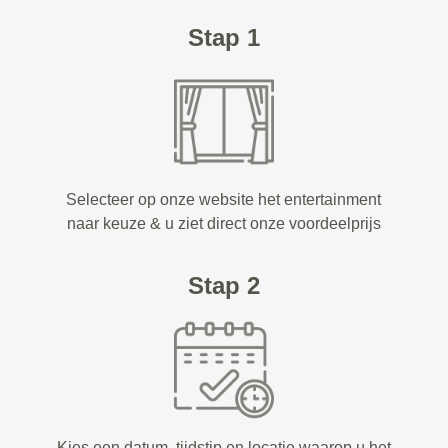
Stap 1
Selecteer op onze website het entertainment
naar keuze & u ziet direct onze voordeelprijs
Stap 2
Kies een datum, tijdstip en locatie waarop u het