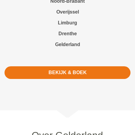
Noord-Brabant
Overijssel
Limburg
Drenthe
Gelderland
BEKIJK & BOEK