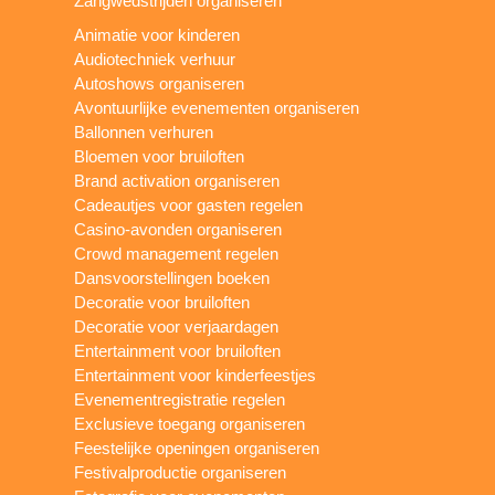
Zangwedstrijden organiseren
Animatie voor kinderen
Audiotechniek verhuur
Autoshows organiseren
Avontuurlijke evenementen organiseren
Ballonnen verhuren
Bloemen voor bruiloften
Brand activation organiseren
Cadeautjes voor gasten regelen
Casino-avonden organiseren
Crowd management regelen
Dansvoorstellingen boeken
Decoratie voor bruiloften
Decoratie voor verjaardagen
Entertainment voor bruiloften
Entertainment voor kinderfeestjes
Evenementregistratie regelen
Exclusieve toegang organiseren
Feestelijke openingen organiseren
Festivalproductie organiseren