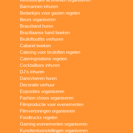
Barmannen inhuren
Bedankjes voor gasten regelen
Beurs organiseren
Brassband huren
Braziliaanse band boeken
Bruiloftoutfits verhuren
Cabaret boeken
Catering voor bruiloften regelen
Cateringstations regelen
Cocktailbars inhuren
DJ's inhuren
Dansvloeren huren
Decoratie verhuur
Exposities organiseren
Fashion shows organiseren
Filmproductie voor evenementen
Filmvertoningen organiseren
Foodtrucks regelen
Gaming-evenementen organiseren
Kunsttentoonstellingen organiseren