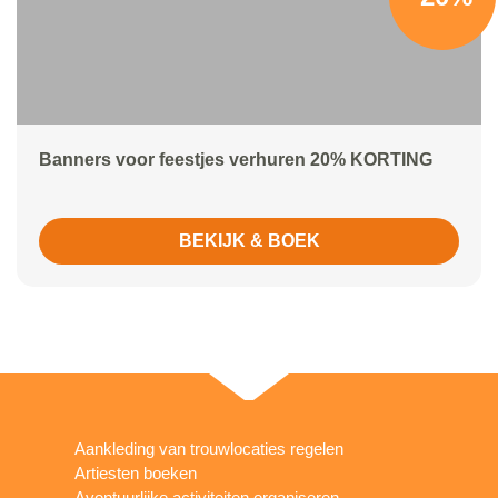
Banners voor feestjes verhuren 20% KORTING
BEKIJK & BOEK
Aankleding van trouwlocaties regelen
Artiesten boeken
Avontuurlijke activiteiten organiseren