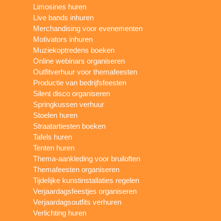
Limosines huren
Live bands inhuren
Merchandising voor evenementen
Motivators inhuren
Muziekoptredens boeken
Online webinars organiseren
Outfitverhuur voor themafeesten
Productie van bedrijfsfeesten
Silent disco organiseren
Springkussen verhuur
Stoelen huren
Straatartiesten boeken
Tafels huren
Tenten huren
Thema-aankleding voor bruiloften
Themafeesten organiseren
Tijdelijke kunstinstallaties regelen
Verjaardagsfeestjes organiseren
Verjaardagsoutfits verhuren
Verlichting huren