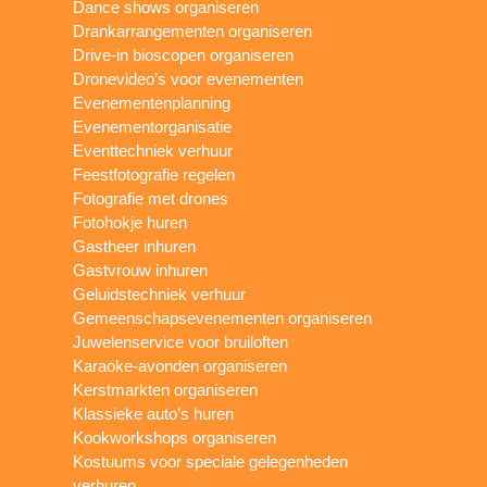
Dance shows organiseren
Drankarrangementen organiseren
Drive-in bioscopen organiseren
Dronevideo’s voor evenementen
Evenementenplanning
Evenementorganisatie
Eventtechniek verhuur
Feestfotografie regelen
Fotografie met drones
Fotohokje huren
Gastheer inhuren
Gastvrouw inhuren
Geluidstechniek verhuur
Gemeenschapsevenementen organiseren
Juwelenservice voor bruiloften
Karaoke-avonden organiseren
Kerstmarkten organiseren
Klassieke auto’s huren
Kookworkshops organiseren
Kostuums voor speciale gelegenheden
verhuren