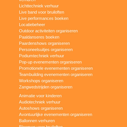
Lichttechniek verhuur
Live band voor bruiloften
Live performances boeken
Locatiebeheer
Outdoor activiteiten organiseren
Paaldanseres boeken
Paardenshows organiseren
Personeelsuitjes organiseren
Podiumtechniek verhuur
Pop-up evenementen organiseren
Promotionele evenementen organiseren
Teambuilding evenementen organiseren
Workshops organiseren
Zangwedstrijden organiseren
Animatie voor kinderen
Audiotechniek verhuur
Autoshows organiseren
Avontuurlijke evenementen organiseren
Ballonnen verhuren
Bloemen voor bruiloften