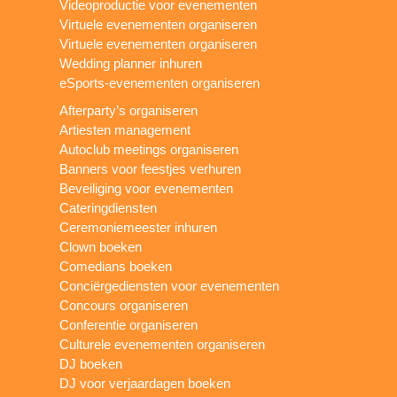
Videoproductie voor evenementen
Virtuele evenementen organiseren
Virtuele evenementen organiseren
Wedding planner inhuren
eSports-evenementen organiseren
Afterparty’s organiseren
Artiesten management
Autoclub meetings organiseren
Banners voor feestjes verhuren
Beveiliging voor evenementen
Cateringdiensten
Ceremoniemeester inhuren
Clown boeken
Comedians boeken
Conciërgediensten voor evenementen
Concours organiseren
Conferentie organiseren
Culturele evenementen organiseren
DJ boeken
DJ voor verjaardagen boeken