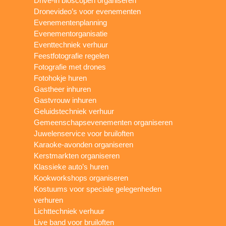
Drive-in bioscopen organiseren
Dronevideo’s voor evenementen
Evenementenplanning
Evenementorganisatie
Eventtechniek verhuur
Feestfotografie regelen
Fotografie met drones
Fotohokje huren
Gastheer inhuren
Gastvrouw inhuren
Geluidstechniek verhuur
Gemeenschapsevenementen organiseren
Juwelenservice voor bruiloften
Karaoke-avonden organiseren
Kerstmarkten organiseren
Klassieke auto’s huren
Kookworkshops organiseren
Kostuums voor speciale gelegenheden
verhuren
Lichttechniek verhuur
Live band voor bruiloften