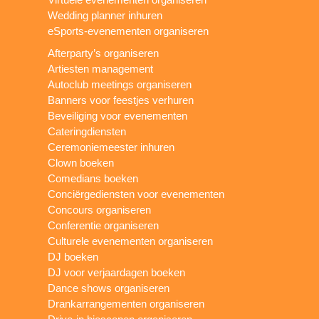
Wedding planner inhuren
eSports-evenementen organiseren
Afterparty’s organiseren
Artiesten management
Autoclub meetings organiseren
Banners voor feestjes verhuren
Beveiliging voor evenementen
Cateringdiensten
Ceremoniemeester inhuren
Clown boeken
Comedians boeken
Conciërgediensten voor evenementen
Concours organiseren
Conferentie organiseren
Culturele evenementen organiseren
DJ boeken
DJ voor verjaardagen boeken
Dance shows organiseren
Drankarrangementen organiseren