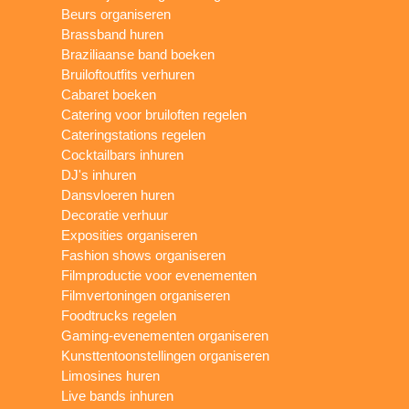
Beurs organiseren
Brassband huren
Braziliaanse band boeken
Bruiloftoutfits verhuren
Cabaret boeken
Catering voor bruiloften regelen
Cateringstations regelen
Cocktailbars inhuren
DJ's inhuren
Dansvloeren huren
Decoratie verhuur
Exposities organiseren
Fashion shows organiseren
Filmproductie voor evenementen
Filmvertoningen organiseren
Foodtrucks regelen
Gaming-evenementen organiseren
Kunsttentoonstellingen organiseren
Limosines huren
Live bands inhuren