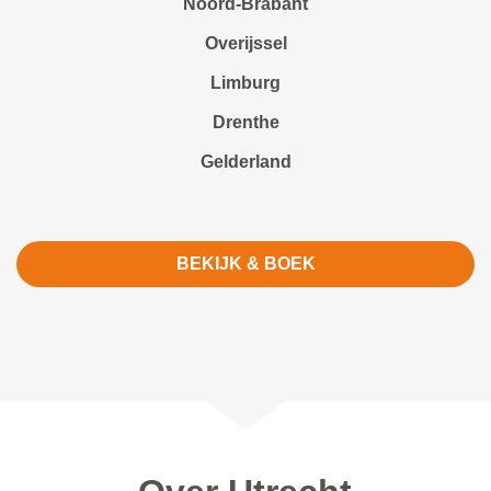
Noord-Brabant
Overijssel
Limburg
Drenthe
Gelderland
BEKIJK & BOEK