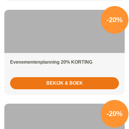
-20%
Evenementenplanning 20% KORTING
BEKIJK & BOEK
-20%