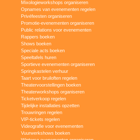
Mixologieworkshops organiseren
Opnames van evenementen regelen
Privéfeesten organiseren
Promotie-evenementen organiseren
Public relations voor evenementen
Rappers boeken
Shows boeken
Speciale acts boeken
Speeltafels huren
Sportieve evenementen organiseren
Springkastelen verhuur
Taart voor bruiloften regelen
Theatervoorstellingen boeken
Theaterworkshops organiseren
Ticketverkoop regelen
Tijdelijke installaties opzetten
Trouwringen regelen
VIP-tickets regelen
Videografie voor evenementen
Vuurwerkshows boeken
Winterse evenementen organiseren