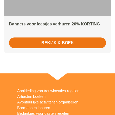
Banners voor feestjes verhuren 20% KORTING
BEKIJK & BOEK
Aankleding van trouwlocaties regelen
Artiesten boeken
Avontuurlijke activiteiten organiseren
Barmannen inhuren
Bedankjes voor gasten regelen