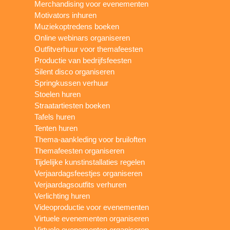
Merchandising voor evenementen
Motivators inhuren
Muziekoptredens boeken
Online webinars organiseren
Outfitverhuur voor themafeesten
Productie van bedrijfsfeesten
Silent disco organiseren
Springkussen verhuur
Stoelen huren
Straatartiesten boeken
Tafels huren
Tenten huren
Thema-aankleding voor bruiloften
Themafeesten organiseren
Tijdelijke kunstinstallaties regelen
Verjaardagsfeestjes organiseren
Verjaardagsoutfits verhuren
Verlichting huren
Videoproductie voor evenementen
Virtuele evenementen organiseren
Virtuele evenementen organiseren