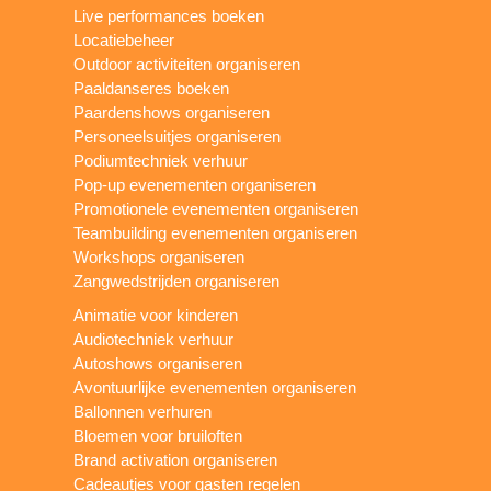
Live performances boeken
Locatiebeheer
Outdoor activiteiten organiseren
Paaldanseres boeken
Paardenshows organiseren
Personeelsuitjes organiseren
Podiumtechniek verhuur
Pop-up evenementen organiseren
Promotionele evenementen organiseren
Teambuilding evenementen organiseren
Workshops organiseren
Zangwedstrijden organiseren
Animatie voor kinderen
Audiotechniek verhuur
Autoshows organiseren
Avontuurlijke evenementen organiseren
Ballonnen verhuren
Bloemen voor bruiloften
Brand activation organiseren
Cadeautjes voor gasten regelen