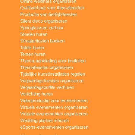
Online webinars organiseren
Outfitverhuur voor themafeesten
Productie van bedrijfsfeesten
Silent disco organiseren
Springkussen verhuur
Stoelen huren
Straatartiesten boeken
Tafels huren
Tenten huren
Thema-aankleding voor bruiloften
Themafeesten organiseren
Tijdelijke kunstinstallaties regelen
Verjaardagsfeestjes organiseren
Verjaardagsoutfits verhuren
Verlichting huren
Videoproductie voor evenementen
Virtuele evenementen organiseren
Virtuele evenementen organiseren
Wedding planner inhuren
eSports-evenementen organiseren