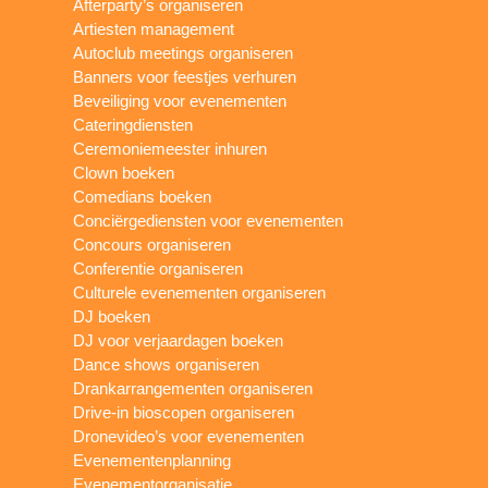
Afterparty’s organiseren
Artiesten management
Autoclub meetings organiseren
Banners voor feestjes verhuren
Beveiliging voor evenementen
Cateringdiensten
Ceremoniemeester inhuren
Clown boeken
Comedians boeken
Conciërgediensten voor evenementen
Concours organiseren
Conferentie organiseren
Culturele evenementen organiseren
DJ boeken
DJ voor verjaardagen boeken
Dance shows organiseren
Drankarrangementen organiseren
Drive-in bioscopen organiseren
Dronevideo’s voor evenementen
Evenementenplanning
Evenementorganisatie