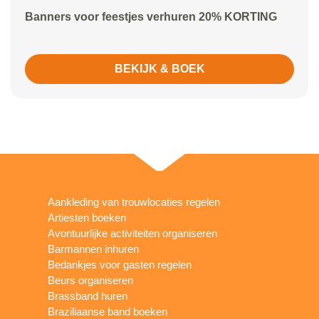
Banners voor feestjes verhuren 20% KORTING
BEKIJK & BOEK
Aankleding van trouwlocaties regelen
Artiesten boeken
Avontuurlijke activiteiten organiseren
Barmannen inhuren
Bedankjes voor gasten regelen
Beurs organiseren
Brassband huren
Braziliaanse band boeken