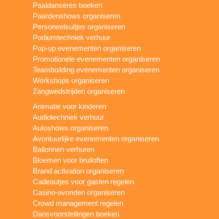
Paaldanseres boeken
Paardenshows organiseren
Personeelsuitjes organiseren
Podiumtechniek verhuur
Pop-up evenementen organiseren
Promotionele evenementen organiseren
Teambuilding evenementen organiseren
Workshops organiseren
Zangwedstrijden organiseren
Animatie voor kinderen
Audiotechniek verhuur
Autoshows organiseren
Avontuurlijke evenementen organiseren
Ballonnen verhuren
Bloemen voor bruiloften
Brand activation organiseren
Cadeautjes voor gasten regelen
Casino-avonden organiseren
Crowd management regelen
Dansvoorstellingen boeken