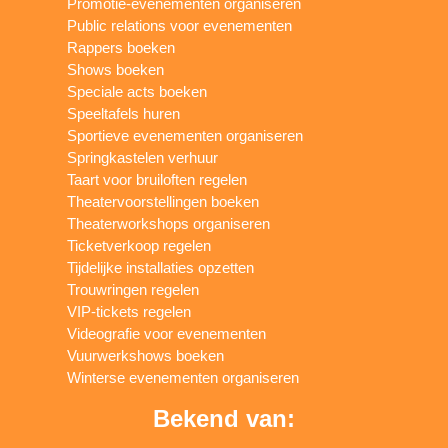
Promotie-evenementen organiseren
Public relations voor evenementen
Rappers boeken
Shows boeken
Speciale acts boeken
Speeltafels huren
Sportieve evenementen organiseren
Springkastelen verhuur
Taart voor bruiloften regelen
Theatervoorstellingen boeken
Theaterworkshops organiseren
Ticketverkoop regelen
Tijdelijke installaties opzetten
Trouwringen regelen
VIP-tickets regelen
Videografie voor evenementen
Vuurwerkshows boeken
Winterse evenementen organiseren
Bekend van: