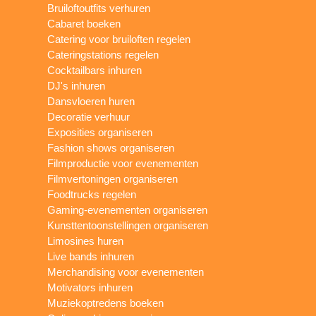
Bruiloftoutfits verhuren
Cabaret boeken
Catering voor bruiloften regelen
Cateringstations regelen
Cocktailbars inhuren
DJ's inhuren
Dansvloeren huren
Decoratie verhuur
Exposities organiseren
Fashion shows organiseren
Filmproductie voor evenementen
Filmvertoningen organiseren
Foodtrucks regelen
Gaming-evenementen organiseren
Kunsttentoonstellingen organiseren
Limosines huren
Live bands inhuren
Merchandising voor evenementen
Motivators inhuren
Muziekoptredens boeken