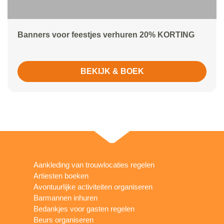
Banners voor feestjes verhuren 20% KORTING
BEKIJK & BOEK
Aankleding van trouwlocaties regelen
Artiesten boeken
Avontuurlijke activiteiten organiseren
Barmannen inhuren
Bedankjes voor gasten regelen
Beurs organiseren