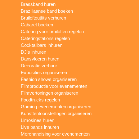
Brassband huren
Braziliaanse band boeken
Bruiloftoutfits verhuren
Cabaret boeken
Catering voor bruiloften regelen
Cateringstations regelen
Cocktailbars inhuren
DJ's inhuren
Dansvloeren huren
Decoratie verhuur
Exposities organiseren
Fashion shows organiseren
Filmproductie voor evenementen
Filmvertoningen organiseren
Foodtrucks regelen
Gaming-evenementen organiseren
Kunsttentoonstellingen organiseren
Limosines huren
Live bands inhuren
Merchandising voor evenementen