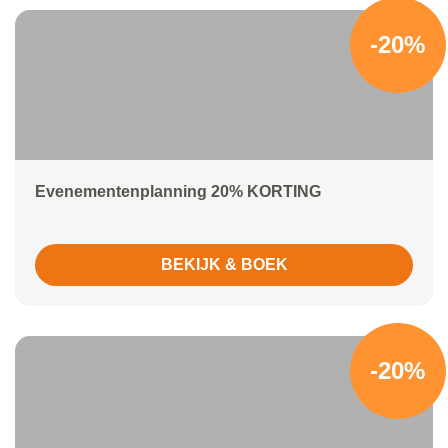
-20%
Evenementenplanning 20% KORTING
BEKIJK & BOEK
-20%