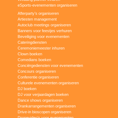
eSports-evenementen organiseren
Afterparty’s organiseren
Artiesten management
Autoclub meetings organiseren
Banners voor feestjes verhuren
Beveiliging voor evenementen
Cateringdiensten
Ceremoniemeester inhuren
Clown boeken
Comedians boeken
Conciërgediensten voor evenementen
Concours organiseren
Conferentie organiseren
Culturele evenementen organiseren
DJ boeken
DJ voor verjaardagen boeken
Dance shows organiseren
Drankarrangementen organiseren
Drive-in bioscopen organiseren
Dronevideo’s voor evenementen