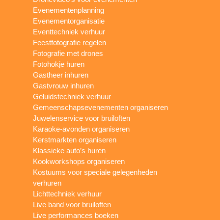
Evenementenplanning
Evenementorganisatie
Eventtechniek verhuur
Feestfotografie regelen
Fotografie met drones
Fotohokje huren
Gastheer inhuren
Gastvrouw inhuren
Geluidstechniek verhuur
Gemeenschapsevenementen organiseren
Juwelenservice voor bruiloften
Karaoke-avonden organiseren
Kerstmarkten organiseren
Klassieke auto’s huren
Kookworkshops organiseren
Kostuums voor speciale gelegenheden
verhuren
Lichttechniek verhuur
Live band voor bruiloften
Live performances boeken