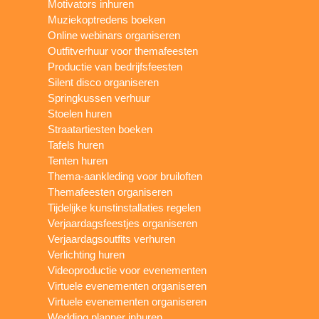
Motivators inhuren
Muziekoptredens boeken
Online webinars organiseren
Outfitverhuur voor themafeesten
Productie van bedrijfsfeesten
Silent disco organiseren
Springkussen verhuur
Stoelen huren
Straatartiesten boeken
Tafels huren
Tenten huren
Thema-aankleding voor bruiloften
Themafeesten organiseren
Tijdelijke kunstinstallaties regelen
Verjaardagsfeestjes organiseren
Verjaardagsoutfits verhuren
Verlichting huren
Videoproductie voor evenementen
Virtuele evenementen organiseren
Virtuele evenementen organiseren
Wedding planner inhuren