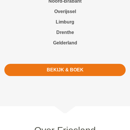
Noord-Brabant
Overijssel
Limburg
Drenthe
Gelderland
BEKIJK & BOEK