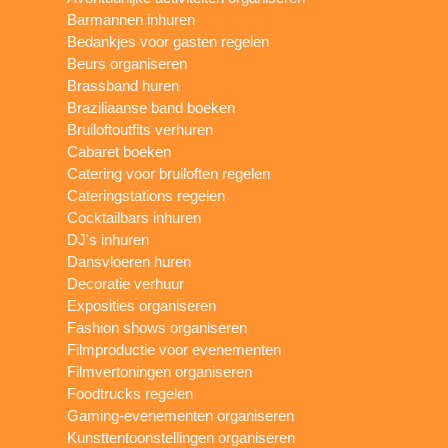
Barmannen inhuren
Bedankjes voor gasten regelen
Beurs organiseren
Brassband huren
Braziliaanse band boeken
Bruiloftoutfits verhuren
Cabaret boeken
Catering voor bruiloften regelen
Cateringstations regelen
Cocktailbars inhuren
DJ's inhuren
Dansvloeren huren
Decoratie verhuur
Exposities organiseren
Fashion shows organiseren
Filmproductie voor evenementen
Filmvertoningen organiseren
Foodtrucks regelen
Gaming-evenementen organiseren
Kunsttentoonstellingen organiseren