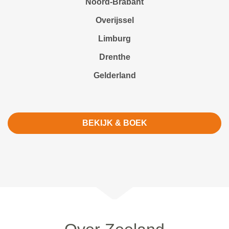
Noord-Brabant
Overijssel
Limburg
Drenthe
Gelderland
BEKIJK & BOEK