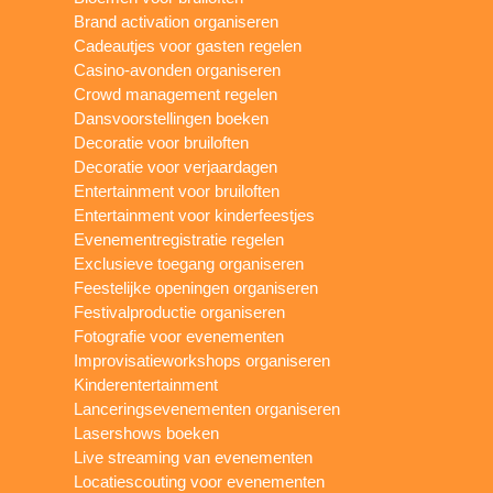
Brand activation organiseren
Cadeautjes voor gasten regelen
Casino-avonden organiseren
Crowd management regelen
Dansvoorstellingen boeken
Decoratie voor bruiloften
Decoratie voor verjaardagen
Entertainment voor bruiloften
Entertainment voor kinderfeestjes
Evenementregistratie regelen
Exclusieve toegang organiseren
Feestelijke openingen organiseren
Festivalproductie organiseren
Fotografie voor evenementen
Improvisatieworkshops organiseren
Kinderentertainment
Lanceringsevenementen organiseren
Lasershows boeken
Live streaming van evenementen
Locatiescouting voor evenementen