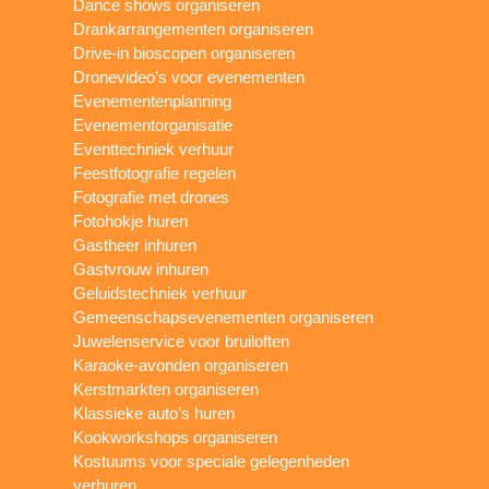
Dance shows organiseren
Drankarrangementen organiseren
Drive-in bioscopen organiseren
Dronevideo’s voor evenementen
Evenementenplanning
Evenementorganisatie
Eventtechniek verhuur
Feestfotografie regelen
Fotografie met drones
Fotohokje huren
Gastheer inhuren
Gastvrouw inhuren
Geluidstechniek verhuur
Gemeenschapsevenementen organiseren
Juwelenservice voor bruiloften
Karaoke-avonden organiseren
Kerstmarkten organiseren
Klassieke auto’s huren
Kookworkshops organiseren
Kostuums voor speciale gelegenheden
verhuren