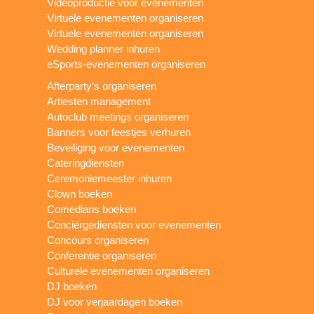
Videoproductie voor evenementen
Virtuele evenementen organiseren
Virtuele evenementen organiseren
Wedding planner inhuren
eSports-evenementen organiseren
Afterparty’s organiseren
Artiesten management
Autoclub meetings organiseren
Banners voor feestjes verhuren
Beveiliging voor evenementen
Cateringdiensten
Ceremoniemeester inhuren
Clown boeken
Comedians boeken
Conciërgediensten voor evenementen
Concours organiseren
Conferentie organiseren
Culturele evenementen organiseren
DJ boeken
DJ voor verjaardagen boeken