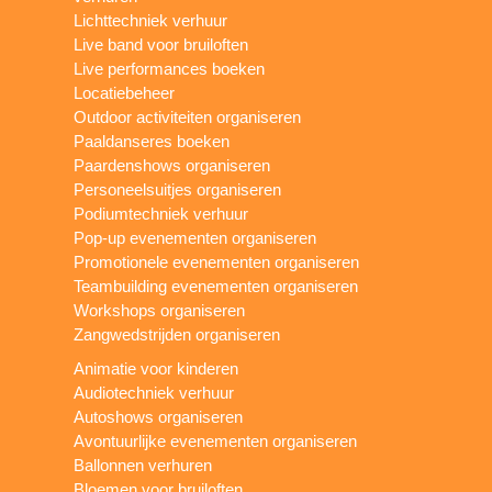
Lichttechniek verhuur
Live band voor bruiloften
Live performances boeken
Locatiebeheer
Outdoor activiteiten organiseren
Paaldanseres boeken
Paardenshows organiseren
Personeelsuitjes organiseren
Podiumtechniek verhuur
Pop-up evenementen organiseren
Promotionele evenementen organiseren
Teambuilding evenementen organiseren
Workshops organiseren
Zangwedstrijden organiseren
Animatie voor kinderen
Audiotechniek verhuur
Autoshows organiseren
Avontuurlijke evenementen organiseren
Ballonnen verhuren
Bloemen voor bruiloften