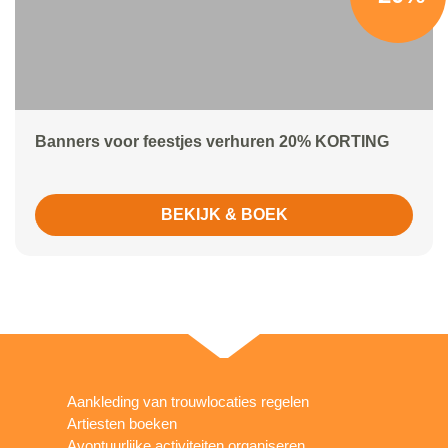
Banners voor feestjes verhuren 20% KORTING
BEKIJK & BOEK
Aankleding van trouwlocaties regelen
Artiesten boeken
Avontuurlijke activiteiten organiseren