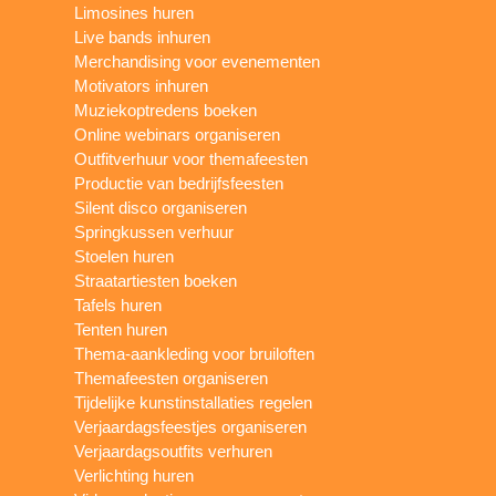
Limosines huren
Live bands inhuren
Merchandising voor evenementen
Motivators inhuren
Muziekoptredens boeken
Online webinars organiseren
Outfitverhuur voor themafeesten
Productie van bedrijfsfeesten
Silent disco organiseren
Springkussen verhuur
Stoelen huren
Straatartiesten boeken
Tafels huren
Tenten huren
Thema-aankleding voor bruiloften
Themafeesten organiseren
Tijdelijke kunstinstallaties regelen
Verjaardagsfeestjes organiseren
Verjaardagsoutfits verhuren
Verlichting huren