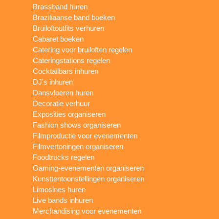
Brassband huren
Braziliaanse band boeken
Bruiloftoutfits verhuren
Cabaret boeken
Catering voor bruiloften regelen
Cateringstations regelen
Cocktailbars inhuren
DJ's inhuren
Dansvloeren huren
Decoratie verhuur
Exposities organiseren
Fashion shows organiseren
Filmproductie voor evenementen
Filmvertoningen organiseren
Foodtrucks regelen
Gaming-evenementen organiseren
Kunsttentoonstellingen organiseren
Limosines huren
Live bands inhuren
Merchandising voor evenementen