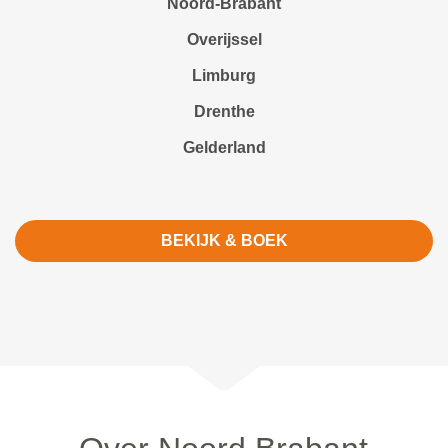
Noord-Brabant
Overijssel
Limburg
Drenthe
Gelderland
BEKIJK & BOEK