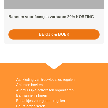
Banners voor feestjes verhuren 20% KORTING
BEKIJK & BOEK
Aankleding van trouwlocaties regelen
Artiesten boeken
Avontuurlijke activiteiten organiseren
Barmannen inhuren
Bedankjes voor gasten regelen
Beurs organiseren