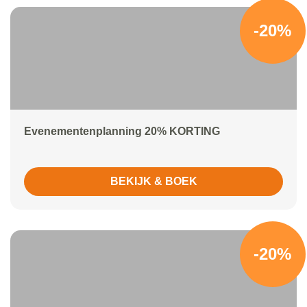
-20%
Evenementenplanning 20% KORTING
BEKIJK & BOEK
-20%