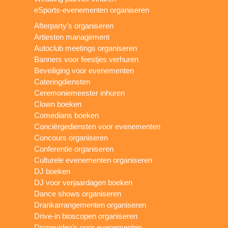
eSports-evenementen organiseren
Afterparty’s organiseren
Artiesten management
Autoclub meetings organiseren
Banners voor feestjes verhuren
Beveiliging voor evenementen
Cateringdiensten
Ceremoniemeester inhuren
Clown boeken
Comedians boeken
Conciërgediensten voor evenementen
Concours organiseren
Conferentie organiseren
Culturele evenementen organiseren
DJ boeken
DJ voor verjaardagen boeken
Dance shows organiseren
Drankarrangementen organiseren
Drive-in bioscopen organiseren
Dronevideo’s voor evenementen