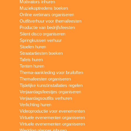
Motivators inhuren
Muziekoptredens boeken
Online webinars organiseren
Outfitverhuur voor themafeesten
Productie van bedrijfsfeesten
Silent disco organiseren
Springkussen verhuur
Stoelen huren
Straatartiesten boeken
Tafels huren
Tenten huren
Thema-aankleding voor bruiloften
Themafeesten organiseren
Tijdelijke kunstinstallaties regelen
Verjaardagsfeestjes organiseren
Verjaardagsoutfits verhuren
Verlichting huren
Videoproductie voor evenementen
Virtuele evenementen organiseren
Virtuele evenementen organiseren
Wedding planner inhuren