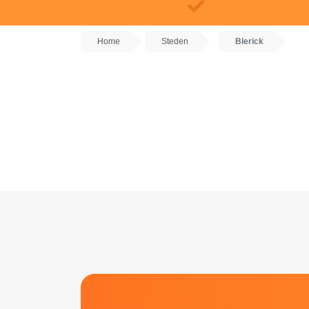
Home
Steden
Blerick