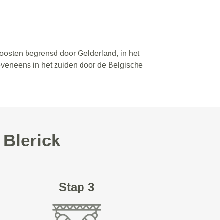
doosten begrensd door Gelderland, in het
eveneens in het zuiden door de Belgische
 Blerick
Stap 3