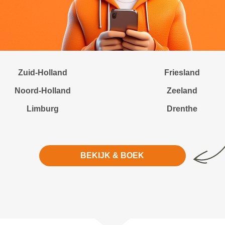
Zuid-Holland
Friesland
Noord-Holland
Zeeland
Limburg
Drenthe
BEKIJK & BOEK