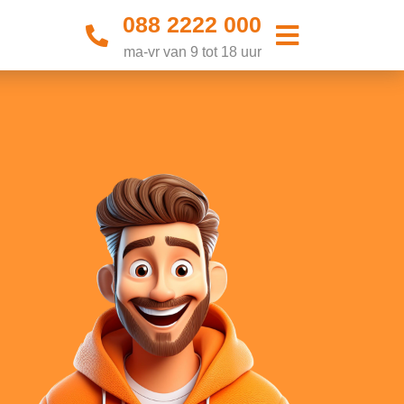
088 2222 000
ma-vr van 9 tot 18 uur