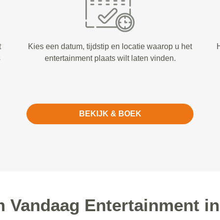
t
Kies een datum, tijdstip en locatie waarop u het
H
s
entertainment plaats wilt laten vinden.
BEKIJK & BOEK
 Vandaag Entertainment in 