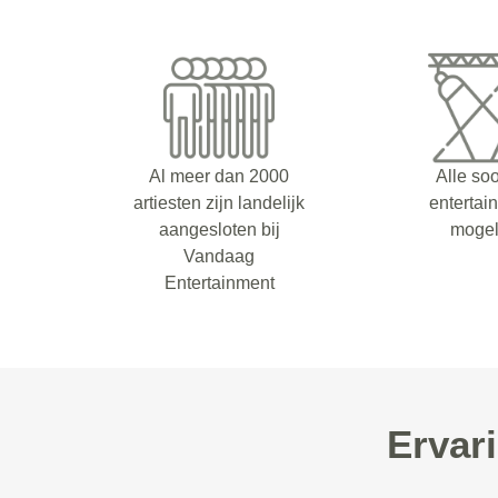
Al meer dan 2000
Alle so
artiesten zijn landelijk
entertai
aangesloten bij
mogel
Vandaag
Entertainment
Ervar