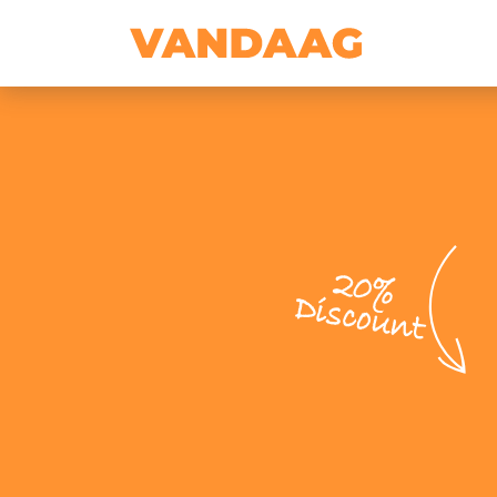
20%
Discount