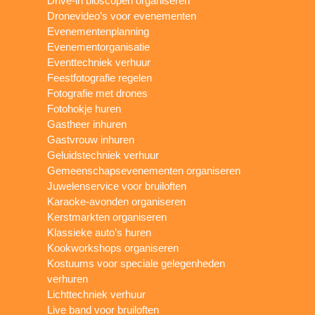
Drive-in bioscopen organiseren
Dronevideo’s voor evenementen
Evenementenplanning
Evenementorganisatie
Eventtechniek verhuur
Feestfotografie regelen
Fotografie met drones
Fotohokje huren
Gastheer inhuren
Gastvrouw inhuren
Geluidstechniek verhuur
Gemeenschapsevenementen organiseren
Juwelenservice voor bruiloften
Karaoke-avonden organiseren
Kerstmarkten organiseren
Klassieke auto’s huren
Kookworkshops organiseren
Kostuums voor speciale gelegenheden
verhuren
Lichttechniek verhuur
Live band voor bruiloften