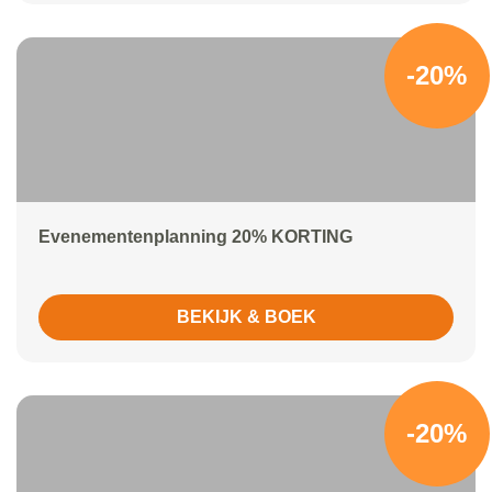
-20%
Evenementenplanning 20% KORTING
BEKIJK & BOEK
-20%