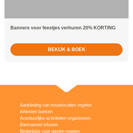
Banners voor feestjes verhuren 20% KORTING
BEKIJK & BOEK
Aankleding van trouwlocaties regelen
Artiesten boeken
Avontuurlijke activiteiten organiseren
Barmannen inhuren
Bedankjes voor gasten regelen