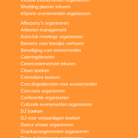
Wedding planner inhuren
eSports-evenementen organiseren
Afterparty’s organiseren
Artiesten management
Autoclub meetings organiseren
Banners voor feestjes verhuren
Beveiliging voor evenementen
Cateringdiensten
Ceremoniemeester inhuren
Clown boeken
Comedians boeken
Conciërgediensten voor evenementen
Concours organiseren
Conferentie organiseren
Culturele evenementen organiseren
DJ boeken
DJ voor verjaardagen boeken
Dance shows organiseren
Drankarrangementen organiseren