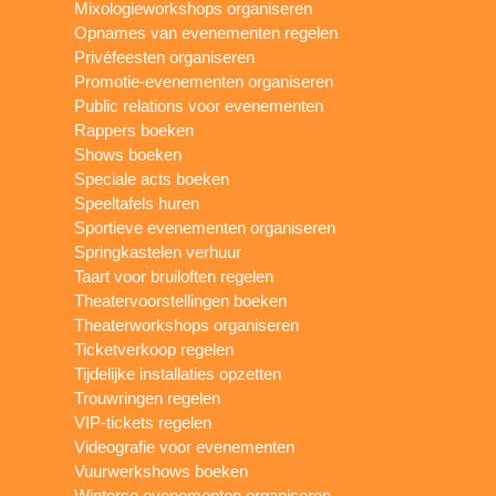
Mixologieworkshops organiseren
Opnames van evenementen regelen
Privéfeesten organiseren
Promotie-evenementen organiseren
Public relations voor evenementen
Rappers boeken
Shows boeken
Speciale acts boeken
Speeltafels huren
Sportieve evenementen organiseren
Springkastelen verhuur
Taart voor bruiloften regelen
Theatervoorstellingen boeken
Theaterworkshops organiseren
Ticketverkoop regelen
Tijdelijke installaties opzetten
Trouwringen regelen
VIP-tickets regelen
Videografie voor evenementen
Vuurwerkshows boeken
Winterse evenementen organiseren