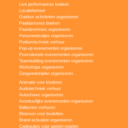
Live performances boeken
Locatiebeheer
Outdoor activiteiten organiseren
Paaldanseres boeken
Paardenshows organiseren
Personeelsuitjes organiseren
Podiumtechniek verhuur
Pop-up evenementen organiseren
Promotionele evenementen organiseren
Teambuilding evenementen organiseren
Workshops organiseren
Zangwedstrijden organiseren
Animatie voor kinderen
Audiotechniek verhuur
Autoshows organiseren
Avontuurlijke evenementen organiseren
Ballonnen verhuren
Bloemen voor bruiloften
Brand activation organiseren
Cadeautjes voor gasten regelen