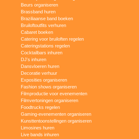
Beurs organiseren
Brassband huren
Braziliaanse band boeken
Bruiloftoutfits verhuren
Cabaret boeken
Catering voor bruiloften regelen
Cateringstations regelen
Cocktailbars inhuren
DJ's inhuren
Dansvloeren huren
Decoratie verhuur
Exposities organiseren
Fashion shows organiseren
Filmproductie voor evenementen
Filmvertoningen organiseren
Foodtrucks regelen
Gaming-evenementen organiseren
Kunsttentoonstellingen organiseren
Limosines huren
Live bands inhuren