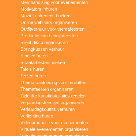
Merchandising voor evenementen
Motivators inhuren
Muziekoptredens boeken
Online webinars organiseren
Outfitverhuur voor themafeesten
Productie van bedrijfsfeesten
Silent disco organiseren
Springkussen verhuur
Stoelen huren
Straatartiesten boeken
Tafels huren
Tenten huren
Thema-aankleding voor bruiloften
Themafeesten organiseren
Tijdelijke kunstinstallaties regelen
Verjaardagsfeestjes organiseren
Verjaardagsoutfits verhuren
Verlichting huren
Videoproductie voor evenementen
Virtuele evenementen organiseren
Virtuele evenementen organiseren