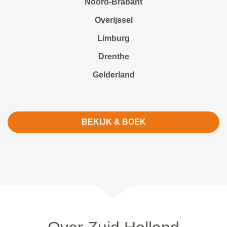
Noord-Brabant
Overijssel
Limburg
Drenthe
Gelderland
BEKIJK & BOEK