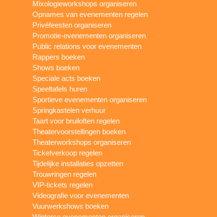
Mixologieworkshops organiseren
Opnames van evenementen regelen
Privéfeesten organiseren
Promotie-evenementen organiseren
Public relations voor evenementen
Rappers boeken
Shows boeken
Speciale acts boeken
Speeltafels huren
Sportieve evenementen organiseren
Springkastelen verhuur
Taart voor bruiloften regelen
Theatervoorstellingen boeken
Theaterworkshops organiseren
Ticketverkoop regelen
Tijdelijke installaties opzetten
Trouwringen regelen
VIP-tickets regelen
Videografie voor evenementen
Vuurwerkshows boeken
Winterse evenementen organiseren