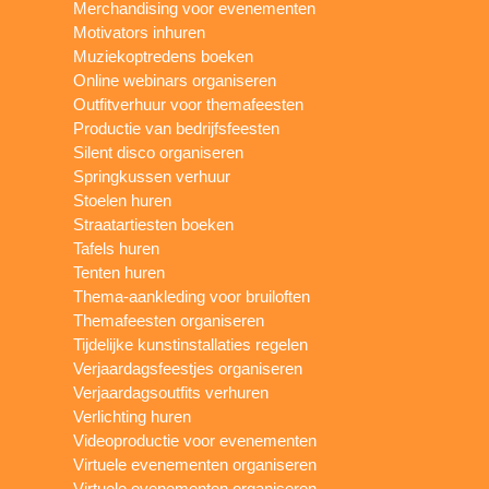
Merchandising voor evenementen
Motivators inhuren
Muziekoptredens boeken
Online webinars organiseren
Outfitverhuur voor themafeesten
Productie van bedrijfsfeesten
Silent disco organiseren
Springkussen verhuur
Stoelen huren
Straatartiesten boeken
Tafels huren
Tenten huren
Thema-aankleding voor bruiloften
Themafeesten organiseren
Tijdelijke kunstinstallaties regelen
Verjaardagsfeestjes organiseren
Verjaardagsoutfits verhuren
Verlichting huren
Videoproductie voor evenementen
Virtuele evenementen organiseren
Virtuele evenementen organiseren