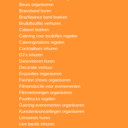
Beurs organiseren
Brassband huren
Braziliaanse band boeken
Bruiloftoutfits verhuren
Cabaret boeken
Catering voor bruiloften regelen
Cateringstations regelen
Cocktailbars inhuren
DJ's inhuren
Dansvloeren huren
Decoratie verhuur
Exposities organiseren
Fashion shows organiseren
Filmproductie voor evenementen
Filmvertoningen organiseren
Foodtrucks regelen
Gaming-evenementen organiseren
Kunsttentoonstellingen organiseren
Limosines huren
Live bands inhuren