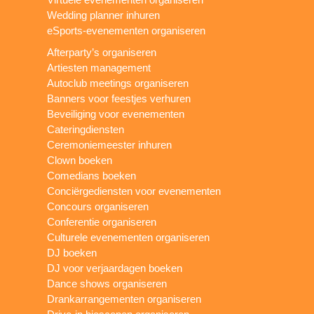
Wedding planner inhuren
eSports-evenementen organiseren
Afterparty’s organiseren
Artiesten management
Autoclub meetings organiseren
Banners voor feestjes verhuren
Beveiliging voor evenementen
Cateringdiensten
Ceremoniemeester inhuren
Clown boeken
Comedians boeken
Conciërgediensten voor evenementen
Concours organiseren
Conferentie organiseren
Culturele evenementen organiseren
DJ boeken
DJ voor verjaardagen boeken
Dance shows organiseren
Drankarrangementen organiseren