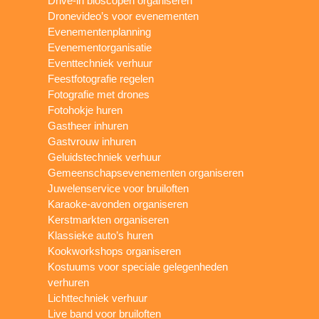
Drive-in bioscopen organiseren
Dronevideo’s voor evenementen
Evenementenplanning
Evenementorganisatie
Eventtechniek verhuur
Feestfotografie regelen
Fotografie met drones
Fotohokje huren
Gastheer inhuren
Gastvrouw inhuren
Geluidstechniek verhuur
Gemeenschapsevenementen organiseren
Juwelenservice voor bruiloften
Karaoke-avonden organiseren
Kerstmarkten organiseren
Klassieke auto’s huren
Kookworkshops organiseren
Kostuums voor speciale gelegenheden
verhuren
Lichttechniek verhuur
Live band voor bruiloften