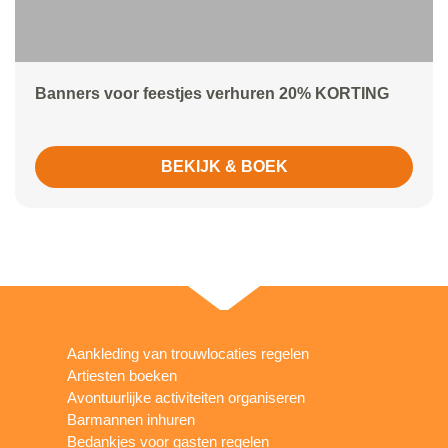
Banners voor feestjes verhuren 20% KORTING
BEKIJK & BOEK
Aankleding van trouwlocaties regelen
Artiesten boeken
Avontuurlijke activiteiten organiseren
Barmannen inhuren
Bedankjes voor gasten regelen