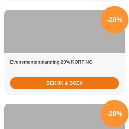
-20%
Evenementenplanning 20% KORTING
BEKIJK & BOEK
-20%