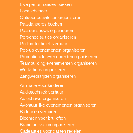
Live performances boeken
Locatiebeheer
Outdoor activiteiten organiseren
Paaldanseres boeken
Paardenshows organiseren
Personeelsuitjes organiseren
Podiumtechniek verhuur
Pop-up evenementen organiseren
Promotionele evenementen organiseren
Teambuilding evenementen organiseren
Workshops organiseren
Zangwedstrijden organiseren
Animatie voor kinderen
Audiotechniek verhuur
Autoshows organiseren
Avontuurlijke evenementen organiseren
Ballonnen verhuren
Bloemen voor bruiloften
Brand activation organiseren
Cadeautjes voor gasten regelen